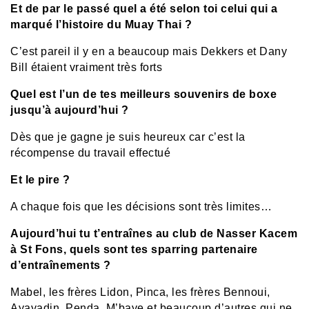
Et de par le passé quel a été selon toi celui qui a
marqué l’histoire du Muay Thai ?
C’est pareil il y en a beaucoup mais Dekkers et Dany
Bill étaient vraiment très forts
Quel est l’un de tes meilleurs souvenirs de boxe
jusqu’à aujourd’hui ?
Dès que je gagne je suis heureux car c’est la
récompense du travail effectué
Et le pire ?
A chaque fois que les décisions sont très limites…
Aujourd’hui tu t’entraînes au club de Nasser Kacem
à St Fons, quels sont tes sparring partenaire
d’entraînements ?
Mabel, les frères Lidon, Pinca, les frères Bennoui,
Ayayadin, Penda, M’baye et beaucoup d’autres qui ne