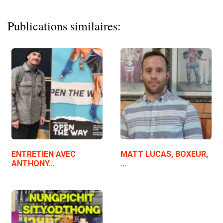
Publications similaires:
ENTRETIEN AVEC
MATT LUCAS, BOXEUR,
ANTHONY…
…