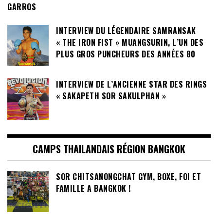
GARROS
INTERVIEW DU LÉGENDAIRE SAMRANSAK
« THE IRON FIST » MUANGSURIN, L’UN DES
PLUS GROS PUNCHEURS DES ANNÉES 80
INTERVIEW DE L’ANCIENNE STAR DES RINGS
« SAKAPETH SOR SAKULPHAN »
CAMPS THAILANDAIS RÉGION BANGKOK
SOR CHITSANONGCHAT GYM, BOXE, FOI ET
FAMILLE A BANGKOK !