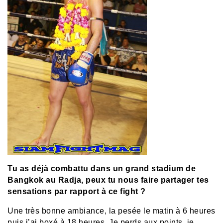
Tu as déjà combattu dans un grand stadium de
Bangkok au Radja, peux tu nous faire partager tes
sensations par rapport à ce fight ?
Une très bonne ambiance, la pesée le matin à 6 heures
puis j’ai boxé à 18 heures. Je perds aux points, je