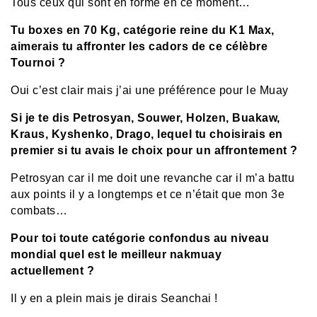
Tous ceux qui sont en forme en ce moment…
Tu boxes en 70 Kg, catégorie reine du K1 Max,
aimerais tu affronter les cadors de ce célèbre
Tournoi ?
Oui c’est clair mais j’ai une préférence pour le Muay
Si je te dis Petrosyan, Souwer, Holzen, Buakaw,
Kraus, Kyshenko, Drago, lequel tu choisirais en
premier si tu avais le choix pour un affrontement ?
Petrosyan car il me doit une revanche car il m’a battu
aux points il y a longtemps et ce n’était que mon 3e
combats…
Pour toi toute catégorie confondus au niveau
mondial quel est le meilleur nakmuay
actuellement ?
Il y en a plein mais je dirais Seanchai !