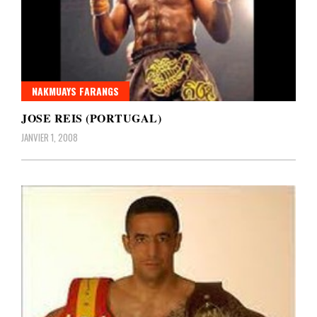
NAKMUAYS FARANGS
JOSE REIS (PORTUGAL)
JANVIER 1, 2008