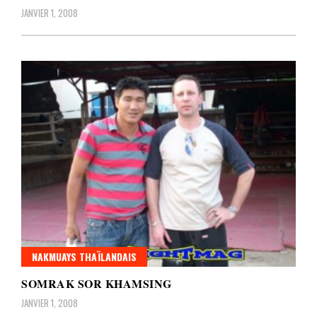
JANVIER 1, 2008
NAKMUAYS THAÏLANDAIS
SOMRAK SOR KHAMSING
JANVIER 1, 2008