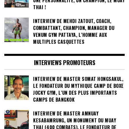
UNE PERSONNALITÉ, UN CHAMPION, LE MUAY
THAI !
INTERVIEW DE MEHDI ZATOUT, COACH,
COMBATTANT, CHAMPION, MANAGER DU
VENUM GYM PATTAYA, L’HOMME AUX
MULTIPLES CASQUETTES
INTERVIEWS PROMOTEURS
INTERVIEW DE MASTER SOMAT HONGSAKUL,
LE FONDATEUR DU MYTHIQUE CAMP DE BOXE
JOCKY GYM, L’UN DES PLUS IMPORTANTS
CAMPS DE BANGKOK
INTERVIEW DE MASTER AMNUAY
KESABAMRUNG, UN MONUMENT DU MUAY
THAI (400 COMBATS), LE FONDATEUR DE