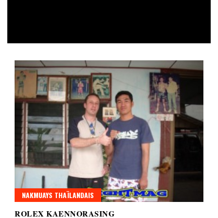
NAKMUAYS THAÏLANDAIS
ROLEX KAENNORASING