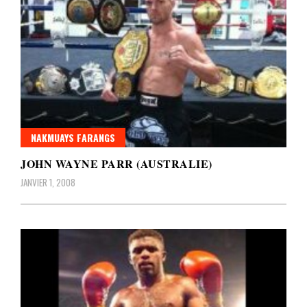
NAKMUAYS FARANGS
JOHN WAYNE PARR (AUSTRALIE)
JANVIER 1, 2008