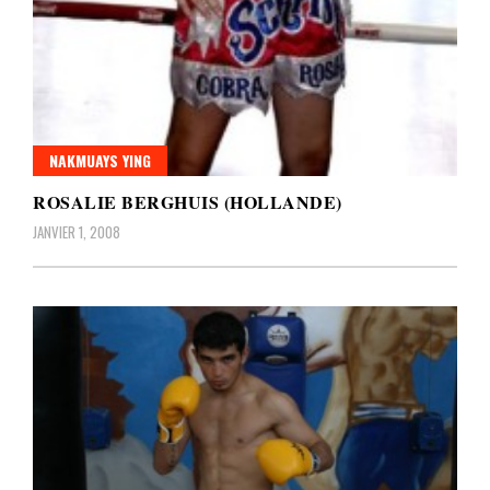
NAKMUAYS YING
ROSALIE BERGHUIS (HOLLANDE)
JANVIER 1, 2008