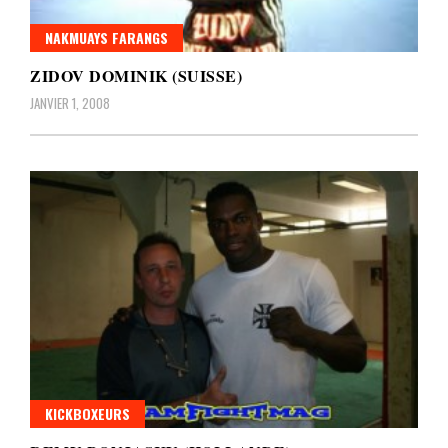
NAKMUAYS FARANGS
ZIDOV DOMINIK (SUISSE)
JANVIER 1, 2008
KICKBOXEURS