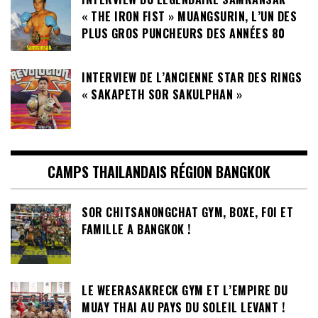
« THE IRON FIST » MUANGSURIN, L’UN DES
PLUS GROS PUNCHEURS DES ANNÉES 80
INTERVIEW DE L’ANCIENNE STAR DES RINGS
« SAKAPETH SOR SAKULPHAN »
CAMPS THAILANDAIS RÉGION BANGKOK
SOR CHITSANONGCHAT GYM, BOXE, FOI ET
FAMILLE A BANGKOK !
LE WEERASAKRECK GYM ET L’EMPIRE DU
MUAY THAI AU PAYS DU SOLEIL LEVANT !