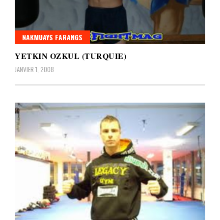
NAKMUAYS FARANGS
YETKIN OZKUL (TURQUIE)
JANVIER 1, 2008