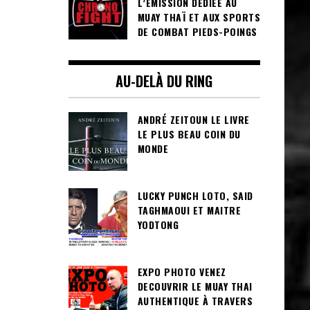
L’ÉMISSION DÉDIÉE AU
MUAY THAÏ ET AUX SPORTS
DE COMBAT PIEDS-POINGS
AU-DELÀ DU RING
ANDRÉ ZEITOUN LE LIVRE
LE PLUS BEAU COIN DU
MONDE
LUCKY PUNCH LOTO, SAID
TAGHMAOUI ET MAITRE
YODTONG
EXPO PHOTO VENEZ
DECOUVRIR LE MUAY THAI
AUTHENTIQUE À TRAVERS