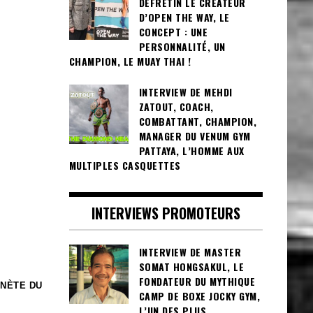
DEFRETIN LE CRÉATEUR
D’OPEN THE WAY, LE
CONCEPT : UNE
PERSONNALITÉ, UN
CHAMPION, LE MUAY THAI !
INTERVIEW DE MEHDI
ZATOUT, COACH,
COMBATTANT, CHAMPION,
MANAGER DU VENUM GYM
PATTAYA, L’HOMME AUX
MULTIPLES CASQUETTES
INTERVIEWS PROMOTEURS
INTERVIEW DE MASTER
SOMAT HONGSAKUL, LE
FONDATEUR DU MYTHIQUE
ANÈTE DU
CAMP DE BOXE JOCKY GYM,
L’UN DES PLUS