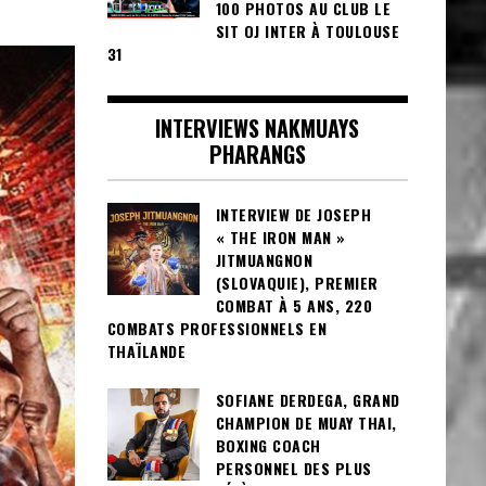
100 PHOTOS AU CLUB LE
SIT OJ INTER À TOULOUSE
31
INTERVIEWS NAKMUAYS
PHARANGS
INTERVIEW DE JOSEPH
« THE IRON MAN »
JITMUANGNON
(SLOVAQUIE), PREMIER
COMBAT À 5 ANS, 220
COMBATS PROFESSIONNELS EN
THAÏLANDE
SOFIANE DERDEGA, GRAND
CHAMPION DE MUAY THAI,
BOXING COACH
PERSONNEL DES PLUS