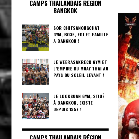
CAMPS THAILANDAIS RÉGION
BANGKOK
SOR CHITSANONGCHAT
GYM, BOXE, FOI ET FAMILLE
A BANGKOK !
LE WEERASAKRECK GYM ET
L’EMPIRE DU MUAY THAI AU
PAYS DU SOLEIL LEVANT !
LE LOOKSUAN GYM, SITUÉ
À BANGKOK, EXISTE
DEPUIS 1957 !
CAMPS THAILANDAIS RÉGION