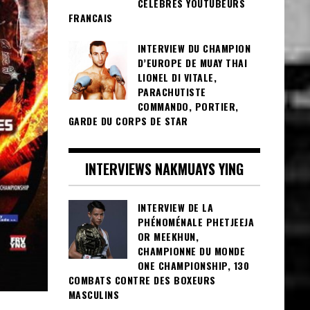
CÉLÈBRES YOUTUBEURS
FRANCAIS
INTERVIEW DU CHAMPION
D’EUROPE DE MUAY THAI
LIONEL DI VITALE,
PARACHUTISTE
COMMANDO, PORTIER,
GARDE DU CORPS DE STAR
INTERVIEWS NAKMUAYS YING
INTERVIEW DE LA
PHÉNOMÉNALE PHETJEEJA
OR MEEKHUN,
CHAMPIONNE DU MONDE
ONE CHAMPIONSHIP, 130
COMBATS CONTRE DES BOXEURS
MASCULINS