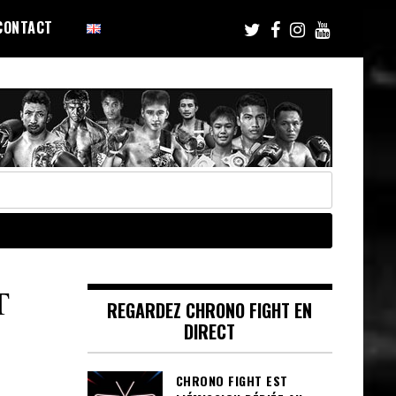
CONTACT
T
REGARDEZ CHRONO FIGHT EN
DIRECT
CHRONO FIGHT EST