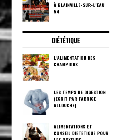
À BLAINVILLE-SUR-L’EAU
54
DIÉTÉTIQUE
L’ALIMENTATION DES
CHAMPIONS
LES TEMPS DE DIGESTION
(ECRIT PAR FABRICE
ALLOUCHE)
ALIMENTATIONS ET
CONSEIL DIETETIQUE POUR
LES BOXEURS