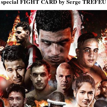
special FIGHT CARD by Serge TRÉFEU