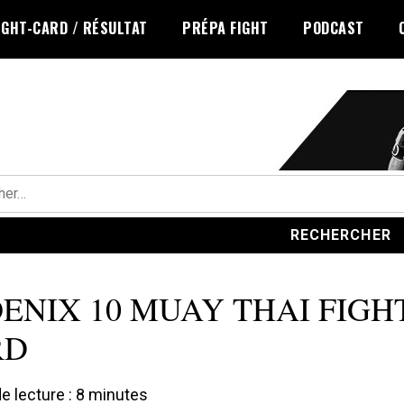
IGHT-CARD / RÉSULTAT
PRÉPA FIGHT
PODCAST
r :
ENIX 10 MUAY THAI FIGH
RD
 lecture :
8
minutes