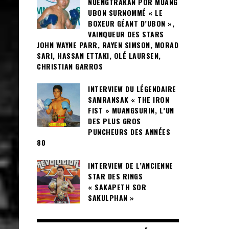
NUENGTRAKAN POR MUANG
UBON SURNOMMÉ « LE
BOXEUR GÉANT D’UBON »,
VAINQUEUR DES STARS
JOHN WAYNE PARR, RAYEN SIMSON, MORAD
SARI, HASSAN ETTAKI, OLÉ LAURSEN,
CHRISTIAN GARROS
INTERVIEW DU LÉGENDAIRE
SAMRANSAK « THE IRON
FIST » MUANGSURIN, L’UN
DES PLUS GROS
PUNCHEURS DES ANNÉES
80
INTERVIEW DE L’ANCIENNE
STAR DES RINGS
« SAKAPETH SOR
SAKULPHAN »