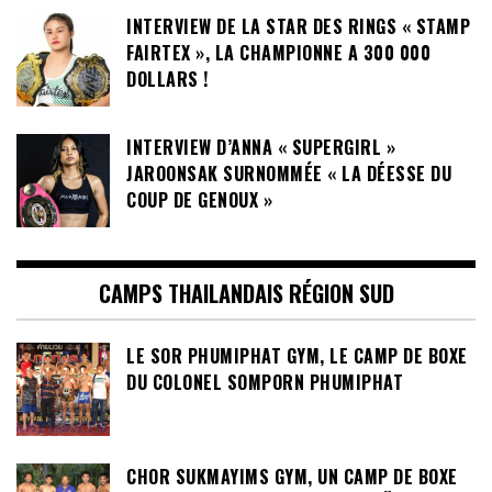
INTERVIEW DE LA STAR DES RINGS « STAMP
FAIRTEX », LA CHAMPIONNE A 300 000
DOLLARS !
INTERVIEW D’ANNA « SUPERGIRL »
JAROONSAK SURNOMMÉE « LA DÉESSE DU
COUP DE GENOUX »
CAMPS THAILANDAIS RÉGION SUD
LE SOR PHUMIPHAT GYM, LE CAMP DE BOXE
DU COLONEL SOMPORN PHUMIPHAT
CHOR SUKMAYIMS GYM, UN CAMP DE BOXE