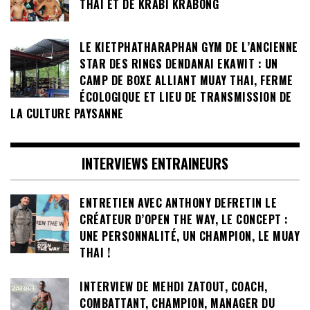
THAI ET DE KRABI KRABONG
LE KIETPHATHARAPHAN GYM DE L’ANCIENNE
STAR DES RINGS DENDANAI EKAWIT : UN
CAMP DE BOXE ALLIANT MUAY THAI, FERME
ÉCOLOGIQUE ET LIEU DE TRANSMISSION DE
LA CULTURE PAYSANNE
INTERVIEWS ENTRAINEURS
ENTRETIEN AVEC ANTHONY DEFRETIN LE
CRÉATEUR D’OPEN THE WAY, LE CONCEPT :
UNE PERSONNALITÉ, UN CHAMPION, LE MUAY
THAI !
INTERVIEW DE MEHDI ZATOUT, COACH,
COMBATTANT, CHAMPION, MANAGER DU