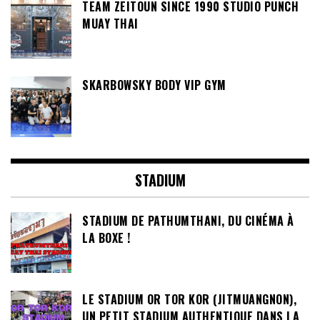
TEAM ZEITOUN SINCE 1990 STUDIO PUNCH
MUAY THAI
SKARBOWSKY BODY VIP GYM
STADIUM
STADIUM DE PATHUMTHANI, DU CINÉMA À
LA BOXE !
LE STADIUM OR TOR KOR (JITMUANGNON),
UN PETIT STADIUM AUTHENTIQUE DANS LA