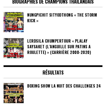
BIOGRAPHIES DE CHAMPIONS THAILANDAIS
NUNGPICHIT SITYODTHONG « THE STORM
KICK »
LERDSILA CHUMPERTOUR « PLALAY
SAYSAKET (L’ANGUILLE SUR PATINS A
ROULETTE) » (CARRIÈRE 2000-2020)
RÉSULTATS
BOXING SHOW LA NUIT DES CHALLENGES 24