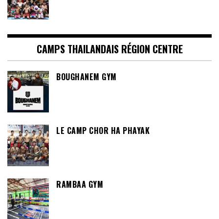
CAMPS THAILANDAIS RÉGION CENTRE
BOUGHANEM GYM
LE CAMP CHOR HA PHAYAK
RAMBAA GYM