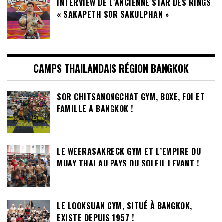
INTERVIEW DE L’ANCIENNE STAR DES RINGS
« SAKAPETH SOR SAKULPHAN »
CAMPS THAILANDAIS RÉGION BANGKOK
SOR CHITSANONGCHAT GYM, BOXE, FOI ET
FAMILLE A BANGKOK !
LE WEERASAKRECK GYM ET L’EMPIRE DU
MUAY THAI AU PAYS DU SOLEIL LEVANT !
LE LOOKSUAN GYM, SITUÉ À BANGKOK,
EXISTE DEPUIS 1957 !