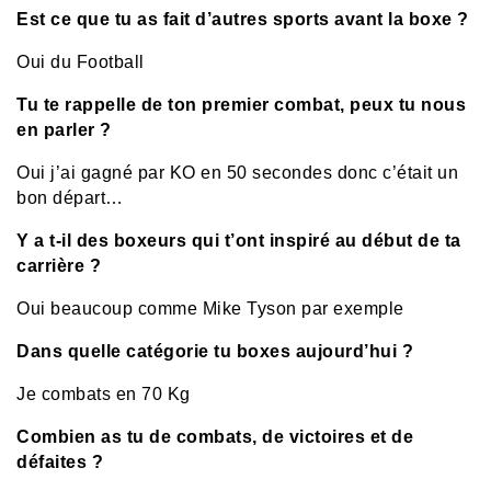
Est ce que tu as fait d’autres sports avant la boxe ?
Oui du Football
Tu te rappelle de ton premier combat, peux tu nous
en parler ?
Oui j’ai gagné par KO en 50 secondes donc c’était un
bon départ…
Y a t-il des boxeurs qui t’ont inspiré au début de ta
carrière ?
Oui beaucoup comme Mike Tyson par exemple
Dans quelle catégorie tu boxes aujourd’hui ?
Je combats en 70 Kg
Combien as tu de combats, de victoires et de
défaites ?