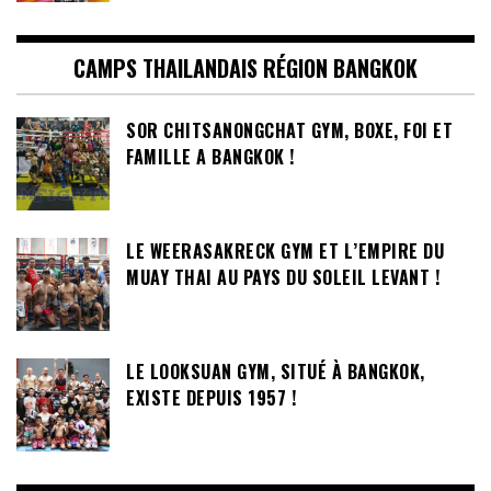
CAMPS THAILANDAIS RÉGION BANGKOK
SOR CHITSANONGCHAT GYM, BOXE, FOI ET
FAMILLE A BANGKOK !
LE WEERASAKRECK GYM ET L’EMPIRE DU
MUAY THAI AU PAYS DU SOLEIL LEVANT !
LE LOOKSUAN GYM, SITUÉ À BANGKOK,
EXISTE DEPUIS 1957 !