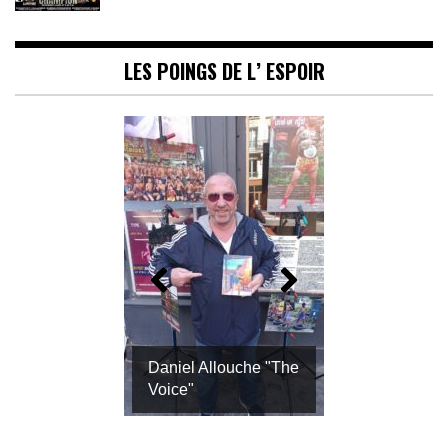
LES POINGS DE L’ ESPOIR
Daniel Allouche "The
Voice"