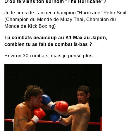
D’ou te viens ton surnom “The Hurricane”?
Je le tiens de l’ancien champion “Hurricane” Peter Smit
(Champion du Monde de Muay Thai, Champion du
Monde de Kick Boxing)
Tu combats beaucoup au K1 Max au Japon,
combien tu as fait de combat là-bas ?
Environ 30 combats, mais je pense plus…