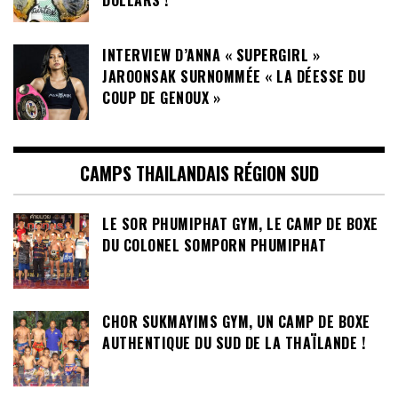
INTERVIEW D’ANNA « SUPERGIRL »
JAROONSAK SURNOMMÉE « LA DÉESSE DU
COUP DE GENOUX »
CAMPS THAILANDAIS RÉGION SUD
LE SOR PHUMIPHAT GYM, LE CAMP DE BOXE
DU COLONEL SOMPORN PHUMIPHAT
CHOR SUKMAYIMS GYM, UN CAMP DE BOXE
AUTHENTIQUE DU SUD DE LA THAÏLANDE !