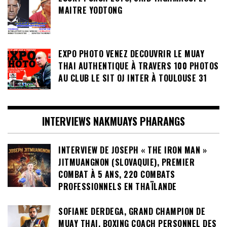
MAITRE YODTONG
EXPO PHOTO VENEZ DECOUVRIR LE MUAY
THAI AUTHENTIQUE À TRAVERS 100 PHOTOS
AU CLUB LE SIT OJ INTER À TOULOUSE 31
INTERVIEWS NAKMUAYS PHARANGS
INTERVIEW DE JOSEPH « THE IRON MAN »
JITMUANGNON (SLOVAQUIE), PREMIER
COMBAT À 5 ANS, 220 COMBATS
PROFESSIONNELS EN THAÏLANDE
SOFIANE DERDEGA, GRAND CHAMPION DE
MUAY THAI, BOXING COACH PERSONNEL DES