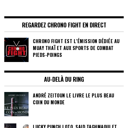
REGARDEZ CHRONO FIGHT EN DIRECT
CHRONO FIGHT EST L’ÉMISSION DÉDIÉE AU
MUAY THAÏ ET AUX SPORTS DE COMBAT
PIEDS-POINGS
AU-DELÀ DU RING
ANDRÉ ZEITOUN LE LIVRE LE PLUS BEAU
COIN DU MONDE
LUCKY PUNCH LOTO, SAID TAGHMAOUI ET