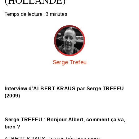
Temps de lecture :
3
minutes
Serge Trefeu
Interview d’ALBERT KRAUS par Serge TREFEU
(2009)
Serge TREFEU : Bonjour Albert, comment ça va,
bien ?
ALBERT KRAUS: Je vais très bien merci