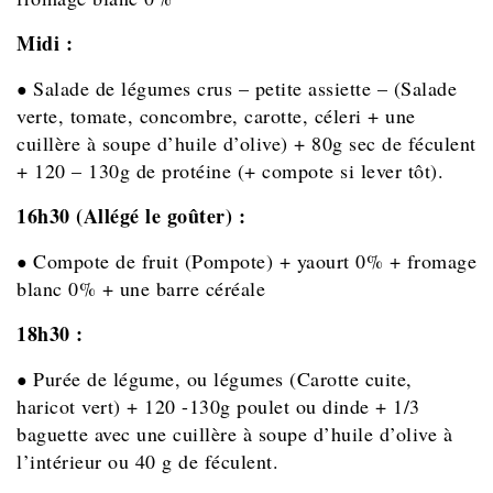
Midi :
Salade de légumes crus – petite assiette – (Salade
●
verte, tomate, concombre, carotte, céleri + une
cuillère à soupe d’huile d’olive) + 80g sec de féculent
+ 120 – 130g de protéine (+ compote si lever tôt).
16h30 (Allégé le goûter) :
Compote de fruit (Pompote) + yaourt 0% + fromage
●
blanc 0% + une barre céréale
18h30 :
Purée de légume, ou légumes (Carotte cuite,
●
haricot vert) + 120 -130g poulet ou dinde + 1/3
baguette avec une cuillère à soupe d’huile d’olive à
l’intérieur ou 40 g de féculent.