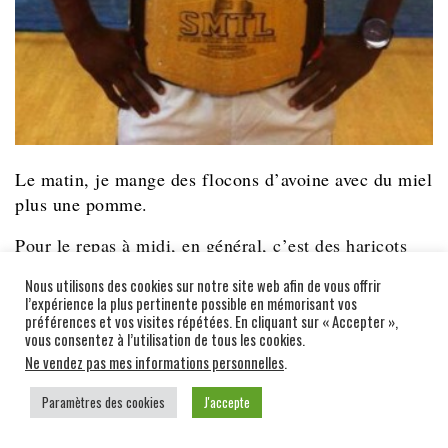
Le matin, je mange des flocons d’avoine avec du miel
plus une pomme.
Pour le repas à midi, en général, c’est des haricots
verts plus du blanc de poulet avec un yaourt.
Nous utilisons des cookies sur notre site web afin de vous offrir
l’expérience la plus pertinente possible en mémorisant vos
Le dîner, c’est une salade de thon, maïs, tomates avec
préférences et vos visites répétées. En cliquant sur « Accepter »,
de la vinaigrette.
vous consentez à l’utilisation de tous les cookies.
Ne vendez pas mes informations personnelles
.
Je prends aussi tous les jours des compléments
alimentaires.
Paramètres des cookies
J'accepte
Je n’ai pas vraiment de plat préféré, j’aime tous les