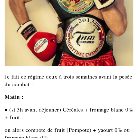
Je fait ce régime deux à trois semaines avant la pesée
du combat :
Matin :
(si 3h avant déjeuner) Céréales + fromage blanc 0%
●
+ fruit .
ou alors compote de fruit (Pompote) + yaourt 0% ou
fromage blanc 0%