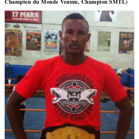
Champion du Monde Venum,
Champion SMTL)