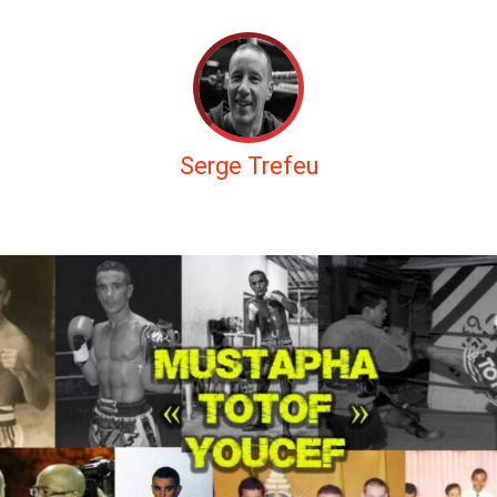
Serge Trefeu