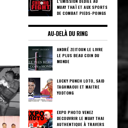
L’ÉMISSION DÉDIÉE AU
MUAY THAÏ ET AUX SPORTS
DE COMBAT PIEDS-POINGS
AU-DELÀ DU RING
ANDRÉ ZEITOUN LE LIVRE
LE PLUS BEAU COIN DU
MONDE
LUCKY PUNCH LOTO, SAID
TAGHMAOUI ET MAITRE
YODTONG
EXPO PHOTO VENEZ
DECOUVRIR LE MUAY THAI
AUTHENTIQUE À TRAVERS