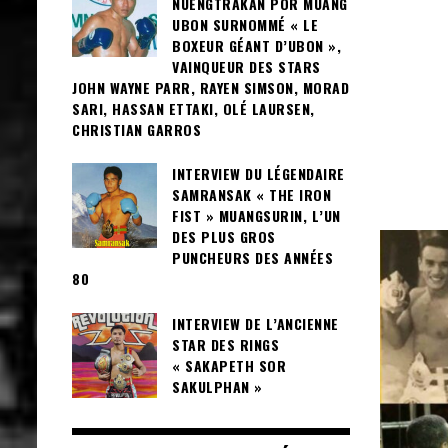
NUENGTRAKAN POR MUANG
UBON SURNOMMÉ « LE
BOXEUR GÉANT D’UBON »,
VAINQUEUR DES STARS
JOHN WAYNE PARR, RAYEN SIMSON, MORAD
SARI, HASSAN ETTAKI, OLÉ LAURSEN,
CHRISTIAN GARROS
INTERVIEW DU LÉGENDAIRE
SAMRANSAK « THE IRON
FIST » MUANGSURIN, L’UN
DES PLUS GROS
PUNCHEURS DES ANNÉES
80
INTERVIEW DE L’ANCIENNE
STAR DES RINGS
« SAKAPETH SOR
SAKULPHAN »