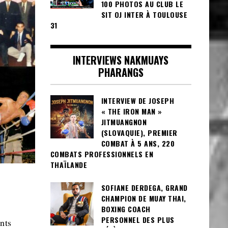
100 PHOTOS AU CLUB LE
SIT OJ INTER À TOULOUSE
31
INTERVIEWS NAKMUAYS
PHARANGS
INTERVIEW DE JOSEPH
« THE IRON MAN »
JITMUANGNON
(SLOVAQUIE), PREMIER
COMBAT À 5 ANS, 220
COMBATS PROFESSIONNELS EN
THAÏLANDE
SOFIANE DERDEGA, GRAND
CHAMPION DE MUAY THAI,
BOXING COACH
PERSONNEL DES PLUS
nts