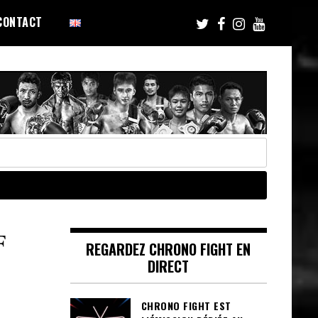
CONTACT
F
REGARDEZ CHRONO FIGHT EN
DIRECT
CHRONO FIGHT EST