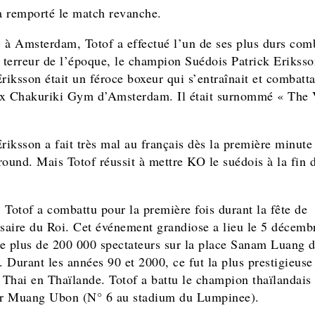
 remporté le match revanche.
 à Amsterdam, Totof a effectué l’un de ses plus durs com
a terreur de l’époque, le champion Suédois Patrick Eriksso
riksson était un féroce boxeur qui s’entraînait et combatta
x Chakuriki Gym d’Amsterdam. Il était surnommé « The 
Eriksson a fait très mal au français dès la première minute
round. Mais Totof réussit à mettre KO le suédois à la fin d
 Totof a combattu pour la première fois durant la fête de
rsaire du Roi. Cet événement grandiose a lieu le 5 décemb
e plus de 200 000 spectateurs sur la place Sanam Luang 
 Durant les années 90 et 2000, ce fut la plus prestigieuse
Thai en Thaïlande. Totof a battu le champion thaïlandais
r Muang Ubon (N° 6 au stadium du Lumpinee).