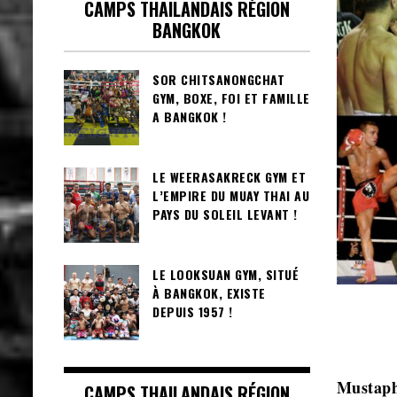
CAMPS THAILANDAIS RÉGION
BANGKOK
SOR CHITSANONGCHAT
GYM, BOXE, FOI ET FAMILLE
A BANGKOK !
LE WEERASAKRECK GYM ET
L’EMPIRE DU MUAY THAI AU
PAYS DU SOLEIL LEVANT !
LE LOOKSUAN GYM, SITUÉ
À BANGKOK, EXISTE
DEPUIS 1957 !
Mustaph
CAMPS THAILANDAIS RÉGION