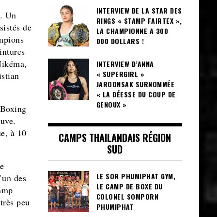
INTERVIEW DE LA STAR DES
e. Un
RINGS « STAMP FAIRTEX »,
sistés de
LA CHAMPIONNE A 300
mpions
000 DOLLARS !
intures
Nikéma,
INTERVIEW D’ANNA
« SUPERGIRL »
stian
JAROONSAK SURNOMMÉE
« LA DÉESSE DU COUP DE
GENOUX »
 Boxing
euve.
ue, à 10
CAMPS THAILANDAIS RÉGION
SUD
xe
LE SOR PHUMIPHAT GYM,
’un des
LE CAMP DE BOXE DU
camp
COLONEL SOMPORN
 très peu
PHUMIPHAT