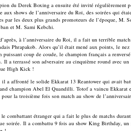
ion du Derek Boxing a ensuite été invité régulièrement p
e aux shows de l’anniversaire du Roi, des soirées qui étai
es par les deux plus grands promoteurs de l’époque, M. S
ban et M. Sami Kebchi.
’après, à l’anniversaire du Roi, il a fait un terrible match
andais Phrapakob. Alors qu’il était mené aux points, le nez
un puissant coup de coude, le champion français a renversé
. Il a terrassé son adversaire au cinquième round avec un
ue High Kick !
 il a affronté le solide Ekkarat 13 Reantower qui avait bat
and champion Abel El Quandilli. Totof a vaincu Ekkarat e
 pour la troisième fois son match au show de l’anniversai
 le combattant étranger qui a fait le plus de matchs durant
que soirée. Il a combattu 9 fois au show King Birthday, un
e !