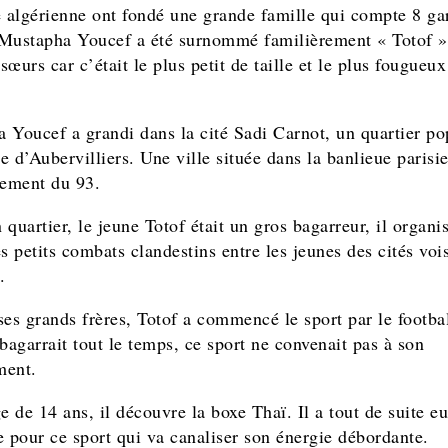
e algérienne ont fondé une grande famille qui compte 8 ga
. Mustapha Youcef a été surnommé familièrement « Totof »
 sœurs car c’était le plus petit de taille et le plus fougueux
 Youcef a grandi dans la cité Sadi Carnot, un quartier po
le d’Aubervilliers. Une ville située dans la banlieue paris
tement du 93.
quartier, le jeune Totof était un gros bagarreur, il organis
 petits combats clandestins entre les jeunes des cités voi
.
s grands frères, Totof a commencé le sport par le footba
bagarrait tout le temps, ce sport ne convenait pas à son
ment.
e de 14 ans, il découvre la boxe Thaï. Il a tout de suite e
e pour ce sport qui va canaliser son énergie débordante.