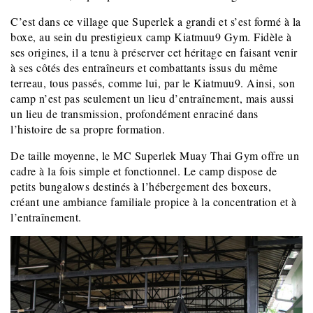
C’est dans ce village que Superlek a grandi et s’est formé à la
boxe, au sein du prestigieux camp Kiatmuu9 Gym. Fidèle à
ses origines, il a tenu à préserver cet héritage en faisant venir
à ses côtés des entraîneurs et combattants issus du même
terreau, tous passés, comme lui, par le Kiatmuu9. Ainsi, son
camp n’est pas seulement un lieu d’entraînement, mais aussi
un lieu de transmission, profondément enraciné dans
l’histoire de sa propre formation.
De taille moyenne, le MC Superlek Muay Thai Gym offre un
cadre à la fois simple et fonctionnel. Le camp dispose de
petits bungalows destinés à l’hébergement des boxeurs,
créant une ambiance familiale propice à la concentration et à
l’entraînement.