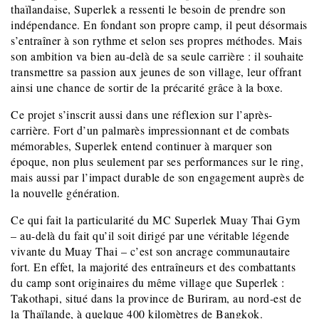
thaïlandaise, Superlek a ressenti le besoin de prendre son
indépendance. En fondant son propre camp, il peut désormais
s’entraîner à son rythme et selon ses propres méthodes. Mais
son ambition va bien au-delà de sa seule carrière : il souhaite
transmettre sa passion aux jeunes de son village, leur offrant
ainsi une chance de sortir de la précarité grâce à la boxe.
Ce projet s’inscrit aussi dans une réflexion sur l’après-
carrière. Fort d’un palmarès impressionnant et de combats
mémorables, Superlek entend continuer à marquer son
époque, non plus seulement par ses performances sur le ring,
mais aussi par l’impact durable de son engagement auprès de
la nouvelle génération.
Ce qui fait la particularité du MC Superlek Muay Thai Gym
– au-delà du fait qu’il soit dirigé par une véritable légende
vivante du Muay Thai – c’est son ancrage communautaire
fort. En effet, la majorité des entraîneurs et des combattants
du camp sont originaires du même village que Superlek :
Takothapi, situé dans la province de Buriram, au nord-est de
la Thaïlande, à quelque 400 kilomètres de Bangkok.