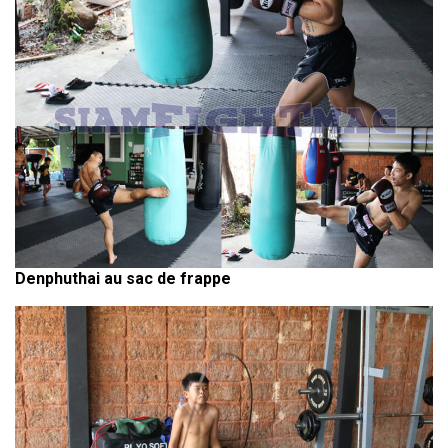
Denphuthai au sac de frappe