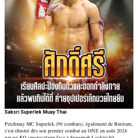
Saksri Superlek Muay Thai
Petchmay MC Superlek (90 combats), également de Buriram,
s’est illustré dès son premier combat au ONE en août 2024
par un KO spectaculaire face à Sungprab Lookpichit.