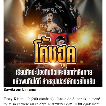
Sawikrom Limanon
Fasay Kiatmuu9 (200 combats), l’oncle de Superlek, a mené
toute sa carrière au célèbre Kiatmuu9 Gym. Il fut également