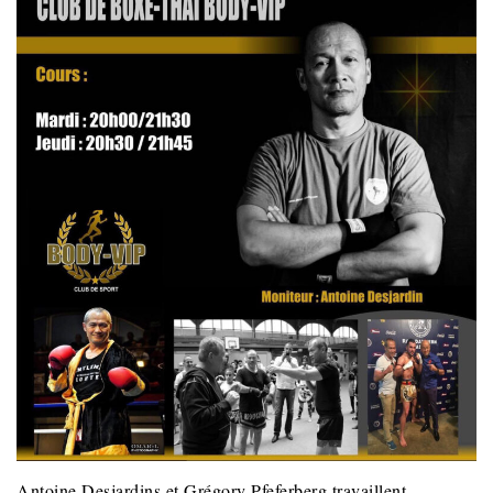
Antoine Desjardins et Grégory Pfeferberg travaillent