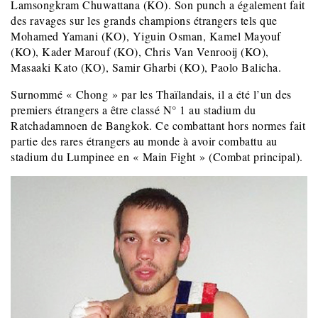
Lamsongkram Chuwattana (KO). Son punch a également fait
des ravages sur les grands champions étrangers tels que
Mohamed Yamani (KO), Yiguin Osman, Kamel Mayouf
(KO), Kader Marouf (KO), Chris Van Venrooij (KO),
Masaaki Kato (KO), Samir Gharbi (KO), Paolo Balicha.
Surnommé « Chong » par les Thaïlandais, il a été l’un des
premiers étrangers a être classé N° 1 au stadium du
Ratchadamnoen de Bangkok. Ce combattant hors normes fait
partie des rares étrangers au monde à avoir combattu au
stadium du Lumpinee en « Main Fight » (Combat principal).