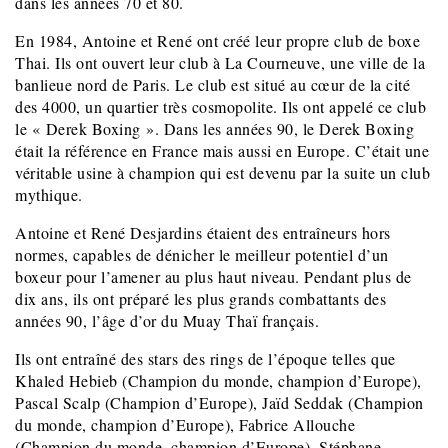
dans les années 70 et 80.
En 1984, Antoine et René ont créé leur propre club de boxe
Thai. Ils ont ouvert leur club à La Courneuve, une ville de la
banlieue nord de Paris. Le club est situé au cœur de la cité
des 4000, un quartier très cosmopolite. Ils ont appelé ce club
le « Derek Boxing ». Dans les années 90, le Derek Boxing
était la référence en France mais aussi en Europe. C’était une
véritable usine à champion qui est devenu par la suite un club
mythique.
Antoine et René Desjardins étaient des entraîneurs hors
normes, capables de dénicher le meilleur potentiel d’un
boxeur pour l’amener au plus haut niveau. Pendant plus de
dix ans, ils ont préparé les plus grands combattants des
années 90, l’âge d’or du Muay Thaï français.
Ils ont entraîné des stars des rings de l’époque telles que
Khaled Hebieb (Champion du monde, champion d’Europe),
Pascal Scalp (Champion d’Europe), Jaïd Seddak (Champion
du monde, champion d’Europe), Fabrice Allouche
(Champion du monde, champion d’Europe), Stéphane