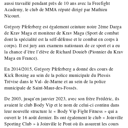
aussi travaillé pendant près de 10 ans avec la Freefight
Academy, le club de MMA réputé dirigé par Mathieu
Nicourt.
Grégory Pfeferberg est également ceinture noire 2ème Darga
de Krav Maga et moniteur de Krav Maga (Sport de combat
dont la spécialité est la self-défense et le combat en corps à
corps). Il est jury aux examens nationaux de ce sport et a eu
la chance d’être l’élève de Richard Douieb (Pionnier du Krav
Maga en France).
En 2014/2015, Grégory Pfeferberg a donné des cours de
Kick Boxing au sein de la police municipale du Plessis
Trévise dans le Val- de-Marne et au sein de la police
municipale de Saint-Maur-des-Fossés.
De 2003, jusqu’en janvier 2023, avec son frère Frédéric, ils
avaient le club Body Vip et le nom de celui-ci continu dans
leur nouvelle structure le « Body Vip Fight Fitness » qui a
ouvert le 16 août dernier. Ils ont également le club « Joinville
Sporting Club » à Joinville le Pont où ils assurent les cours