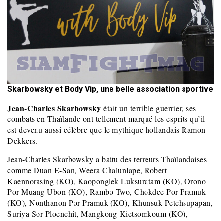
Skarbowsky et Body Vip, une belle association sportive
Jean-Charles Skarbowsky
était un terrible guerrier, ses
combats en Thaïlande ont tellement marqué les esprits qu’il
est devenu aussi célèbre que le mythique hollandais Ramon
Dekkers.
Jean-Charles Skarbowsky a battu des terreurs Thaïlandaises
comme Duan E-San, Weera Chalunlape, Robert
Kaennorasing (KO), Kaoponglek Luksuratam (KO), Orono
Por Muang Ubon (KO), Rambo Two, Chokdee Por Pramuk
(KO), Nonthanon Por Pramuk (KO), Khunsuk Petchsupapan,
Suriya Sor Ploenchit, Mangkong
Kietsomkoum (KO),