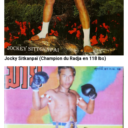
Jocky Sitkanpaï (Champion du Radja en 118 lbs)