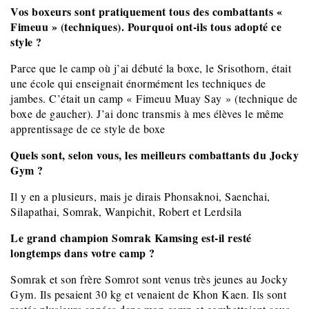
Vos boxeurs sont pratiquement tous des combattants «
Fimeuu » (techniques). Pourquoi ont-ils tous adopté ce
style ?
Parce que le camp où j’ai débuté la boxe, le Srisothorn, était
une école qui enseignait énormément les techniques de
jambes. C’était un camp « Fimeuu Muay Say » (technique de
boxe de gaucher). J’ai donc transmis à mes élèves le même
apprentissage de ce style de boxe
Quels sont, selon vous, les meilleurs combattants du Jocky
Gym ?
Il y en a plusieurs, mais je dirais Phonsaknoi, Saenchai,
Silapathai, Somrak, Wanpichit, Robert et Lerdsila
Le grand champion Somrak Kamsing est-il resté
longtemps dans votre camp ?
Somrak et son frère Somrot sont venus très jeunes au Jocky
Gym. Ils pesaient 30 kg et venaient de Khon Kaen. Ils sont