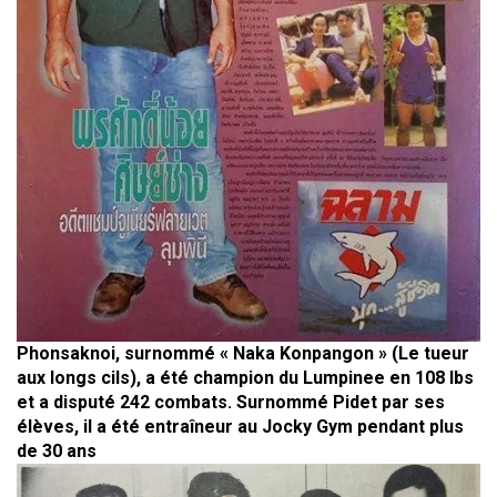
Phonsaknoi, surnommé « Naka Konpangon » (Le tueur
aux longs cils), a été champion du Lumpinee en 108 lbs
et a disputé 242 combats. Surnommé Pidet par ses
élèves, il a été entraîneur au Jocky Gym pendant plus
de 30 ans