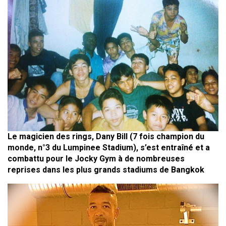
Le magicien des rings, Dany Bill (7 fois champion du
monde, n°3 du Lumpinee Stadium), s’est entraîné et a
combattu pour le Jocky Gym à de nombreuses
reprises dans les plus grands stadiums de Bangkok