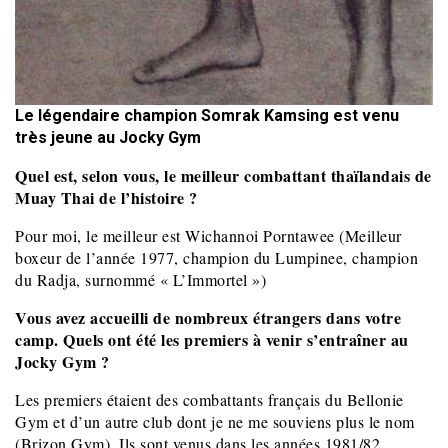
Le légendaire champion Somrak Kamsing est venu
très jeune au Jocky Gym
Quel est, selon vous, le meilleur combattant thaïlandais de
Muay Thai de l’histoire ?
Pour moi, le meilleur est Wichannoi Porntawee (Meilleur
boxeur de l’année 1977, champion du Lumpinee, champion
du Radja, surnommé « L’Immortel »)
Vous avez accueilli de nombreux étrangers dans votre
camp. Quels ont été les premiers à venir s’entraîner au
Jocky Gym ?
Les premiers étaient des combattants français du Bellonie
Gym et d’un autre club dont je ne me souviens plus le nom
(Brizon Gym). Ils sont venus dans les années 1981/82.