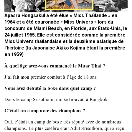
Apasra Hongsakul a été élue « Miss Thaïlande » en
1964 et a été couronnée « Miss Univers » lors du
concours de Miami Beach, en Floride, aux États-Unis, le
24 juillet 1965. Elle est considérée comme la première
Miss Univers thaïlandaise et la deuxième asiatique de
l’histoire (la Japonaise Akiko Kojima étant la première
en 1959)
À quel âge avez-vous commencé le Muay Thai ?
J’ai fait mon premier combat à l’âge de 18 ans
Vous avez débuté la boxe dans quel camp ?
Dans le camp Srisothorn, qui se trouvait à Bangkok
C’était un camp avec des champions ?
Oui, c’était un camp de boxe très réputé avec de nombreux
champions. Le plus célèbre était Adul Srisothorn, qui a reçu