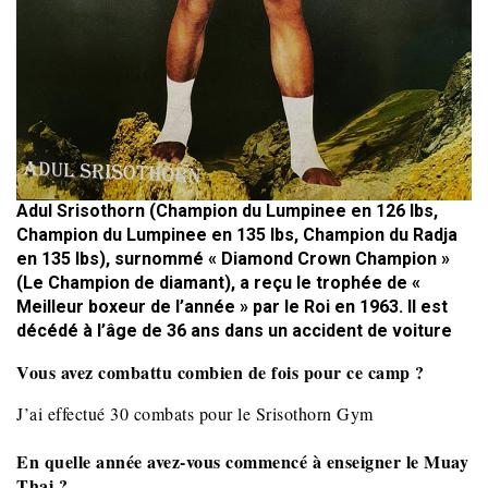
Adul Srisothorn (Champion du Lumpinee en 126 lbs,
Champion du Lumpinee en 135 lbs, Champion du Radja
en 135 lbs), surnommé « Diamond Crown Champion »
(Le Champion de diamant), a reçu le trophée de «
Meilleur boxeur de l’année » par le Roi en 1963. Il est
décédé à l’âge de 36 ans dans un accident de voiture
Vous avez combattu combien de fois pour ce camp ?
J’ai effectué 30 combats pour le Srisothorn Gym
En quelle année avez-vous commencé à enseigner le Muay
Thai ?