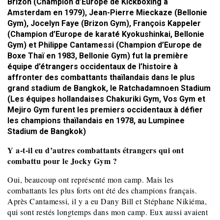
Brizon (Champion d’Europe de Kickboxing à
Amsterdam en 1979), Jean-Pierre Mieckaze (Bellonie
Gym), Jocelyn Faye (Brizon Gym), François Kappeler
(Champion d’Europe de karaté Kyokushinkai, Bellonie
Gym) et Philippe Cantamessi (Champion d’Europe de
Boxe Thaï en 1983, Bellonie Gym) fut la première
équipe d’étrangers occidentaux de l’histoire à
affronter des combattants thaïlandais dans le plus
grand stadium de Bangkok, le Ratchadamnoen Stadium
(Les équipes hollandaises Chakuriki Gym, Vos Gym et
Mejiro Gym furent les premiers occidentaux à défier
les champions thaïlandais en 1978, au Lumpinee
Stadium de Bangkok)
Y a-t-il eu d’autres combattants étrangers qui ont
combattu pour le Jocky Gym ?
Oui, beaucoup ont représenté mon camp. Mais les
combattants les plus forts ont été des champions français.
Après Cantamessi, il y a eu Dany Bill et Stéphane Nikiéma,
qui sont restés longtemps dans mon camp. Eux aussi avaient