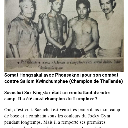
Somat Hongsakul avec Phonsaknoi pour son combat
contre Sailom Kwinchumphae (Champion de Thaïlande)
Saenchai Sor Kingstar était un combattant de votre
camp. Il a été aussi champion du Lumpinee ?
Oui, c’est vrai. Saenchai est venu très jeune dans mon camp
de boxe et a combattu sous les couleurs du Jocky Gym
pendant longtemps. Mais il a remporté ses premières