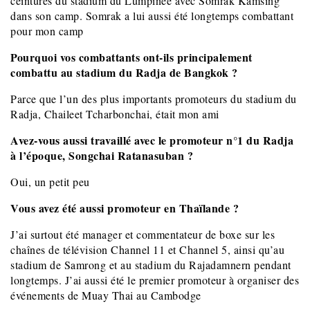
ceintures du stadium du Lumpinee avec Somrak Kamsing
dans son camp. Somrak a lui aussi été longtemps combattant
pour mon camp
Pourquoi vos combattants ont-ils principalement
combattu au stadium du Radja de Bangkok ?
Parce que l’un des plus importants promoteurs du stadium du
Radja, Chaileet Tcharbonchai, était mon ami
Avez-vous aussi travaillé avec le promoteur n°1 du Radja
à l’époque, Songchai Ratanasuban ?
Oui, un petit peu
Vous avez été aussi promoteur en Thaïlande ?
J’ai surtout été manager et commentateur de boxe sur les
chaînes de télévision Channel 11 et Channel 5, ainsi qu’au
stadium de Samrong et au stadium du Rajadamnern pendant
longtemps. J’ai aussi été le premier promoteur à organiser des
événements de Muay Thai au Cambodge