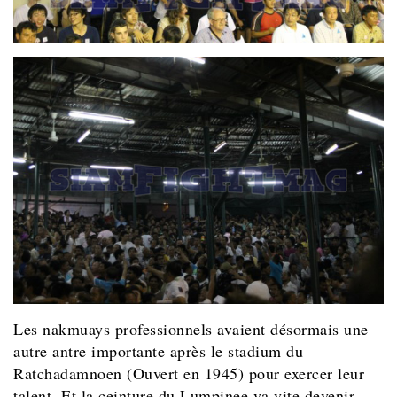
Les nakmuays professionnels avaient désormais une
autre antre importante après le stadium du
Ratchadamnoen (Ouvert en 1945) pour exercer leur
talent. Et la ceinture du Lumpinee va vite devenir