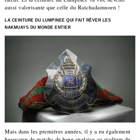
aussi valorisante que celle du Ratchadamnoen !
LA CEINTURE DU LUMPINEE QUI FAIT RÊVER LES
NAKMUAYS DU MONDE ENTIER
Mais dans les premières années, il y a eu également
beaucoup de matchs de boxe anglaise au stadium du