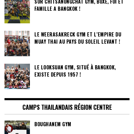
SOR CHITSANONGCHAT GYM, BOXE, FOI ET
FAMILLE A BANGKOK !
LE WEERASAKRECK GYM ET L’EMPIRE DU
MUAY THAI AU PAYS DU SOLEIL LEVANT !
LE LOOKSUAN GYM, SITUÉ À BANGKOK,
EXISTE DEPUIS 1957 !
CAMPS THAILANDAIS RÉGION CENTRE
BOUGHANEM GYM