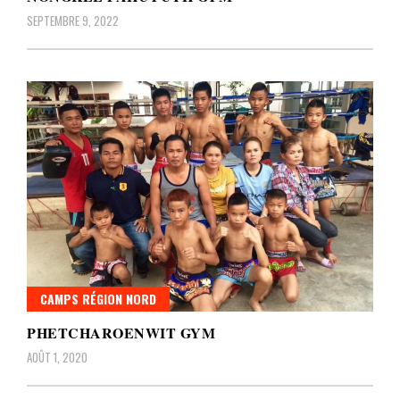
SEPTEMBRE 9, 2022
CAMPS RÉGION NORD
PHETCHAROENWIT GYM
AOÛT 1, 2020