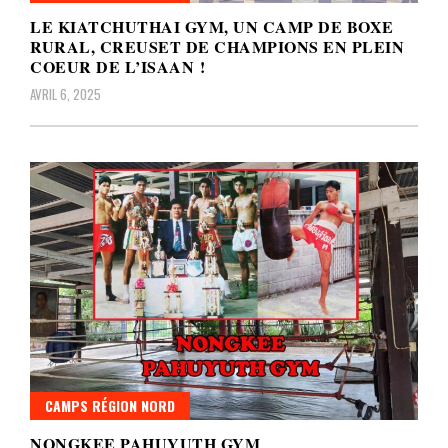
LE KIATCHUTHAI GYM, UN CAMP DE BOXE
RURAL, CREUSET DE CHAMPIONS EN PLEIN
COEUR DE L’ISAAN !
AVRIL 6, 2025
CAMPS RÉGION NORD
NONGKEE PAHUYUTH GYM