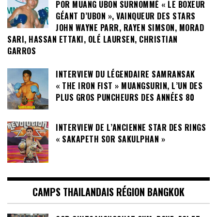
POR MUANG UBON SURNOMMÉ « LE BOXEUR
GÉANT D’UBON », VAINQUEUR DES STARS
JOHN WAYNE PARR, RAYEN SIMSON, MORAD
SARI, HASSAN ETTAKI, OLÉ LAURSEN, CHRISTIAN
GARROS
INTERVIEW DU LÉGENDAIRE SAMRANSAK
« THE IRON FIST » MUANGSURIN, L’UN DES
PLUS GROS PUNCHEURS DES ANNÉES 80
INTERVIEW DE L’ANCIENNE STAR DES RINGS
« SAKAPETH SOR SAKULPHAN »
CAMPS THAILANDAIS RÉGION BANGKOK