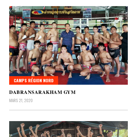
CAMPS RÉGION NORD
DABRANSARAKHAM GYM
MARS 21, 2020