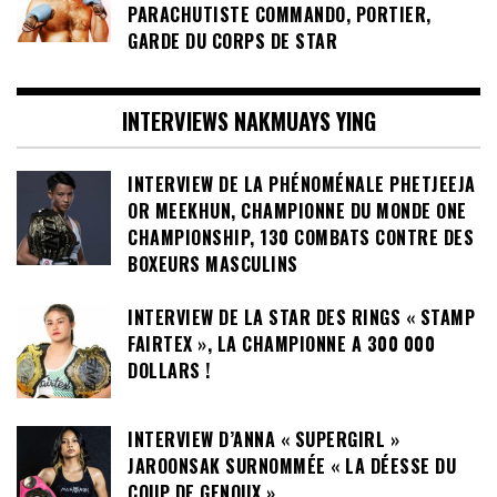
PARACHUTISTE COMMANDO, PORTIER,
GARDE DU CORPS DE STAR
INTERVIEWS NAKMUAYS YING
INTERVIEW DE LA PHÉNOMÉNALE PHETJEEJA
OR MEEKHUN, CHAMPIONNE DU MONDE ONE
CHAMPIONSHIP, 130 COMBATS CONTRE DES
BOXEURS MASCULINS
INTERVIEW DE LA STAR DES RINGS « STAMP
FAIRTEX », LA CHAMPIONNE A 300 000
DOLLARS !
INTERVIEW D’ANNA « SUPERGIRL »
JAROONSAK SURNOMMÉE « LA DÉESSE DU
COUP DE GENOUX »