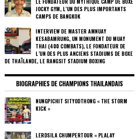
LE FONDATEUR DU MYTHIQUE CAMP DE BOXE
JOCKY GYM, L’UN DES PLUS IMPORTANTS
CAMPS DE BANGKOK
INTERVIEW DE MASTER AMNUAY
KESABAMRUNG, UN MONUMENT DU MUAY
THAI (400 COMBATS), LE FONDATEUR DE
L’UN DES PLUS ANCIENS STADIUMS DE BOXE
DE THAÏLANDE, LE RANGSIT STADIUM BOXING
BIOGRAPHIES DE CHAMPIONS THAILANDAIS
NUNGPICHIT SITYODTHONG « THE STORM
KICK »
LERDSILA CHUMPERTOUR « PLALAY