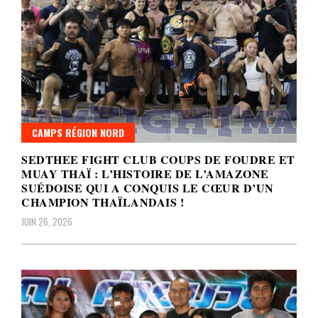
CAMPS RÉGION NORD
SEDTHEE FIGHT CLUB COUPS DE FOUDRE ET
MUAY THAÏ : L’HISTOIRE DE L’AMAZONE
SUÉDOISE QUI A CONQUIS LE CŒUR D’UN
CHAMPION THAÏLANDAIS !
JUIN 26, 2026