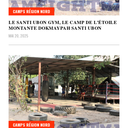
CAMPS RÉGION NORD
LE SANTI UBON GYM, LE CAMP DE L’ÉTOILE
MONTANTE DOKMAYPAH SANTI UBON
MAI 20, 2025
CAMPS RÉGION NORD