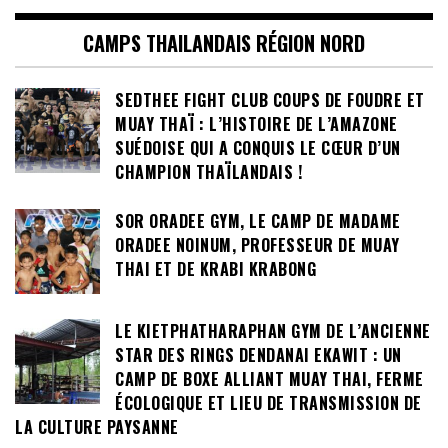
CAMPS THAILANDAIS RÉGION NORD
SEDTHEE FIGHT CLUB COUPS DE FOUDRE ET
MUAY THAÏ : L’HISTOIRE DE L’AMAZONE
SUÉDOISE QUI A CONQUIS LE CŒUR D’UN
CHAMPION THAÏLANDAIS !
SOR ORADEE GYM, LE CAMP DE MADAME
ORADEE NOINUM, PROFESSEUR DE MUAY
THAI ET DE KRABI KRABONG
LE KIETPHATHARAPHAN GYM DE L’ANCIENNE
STAR DES RINGS DENDANAI EKAWIT : UN
CAMP DE BOXE ALLIANT MUAY THAI, FERME
ÉCOLOGIQUE ET LIEU DE TRANSMISSION DE
LA CULTURE PAYSANNE