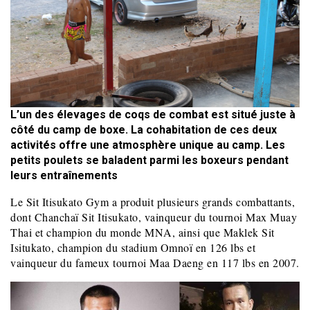
L’un des élevages de coqs de combat est situé juste à
côté du camp de boxe. La cohabitation de ces deux
activités offre une atmosphère unique au camp. Les
petits poulets se baladent parmi les boxeurs pendant
leurs entraînements
Le Sit Itisukato Gym a produit plusieurs grands combattants,
dont Chanchaï Sit Itisukato, vainqueur du tournoi Max Muay
Thai et champion du monde MNA, ainsi que Maklek Sit
Isitukato, champion du stadium Omnoï en 126 lbs et
vainqueur du fameux tournoi Maa Daeng en 117 lbs en 2007.