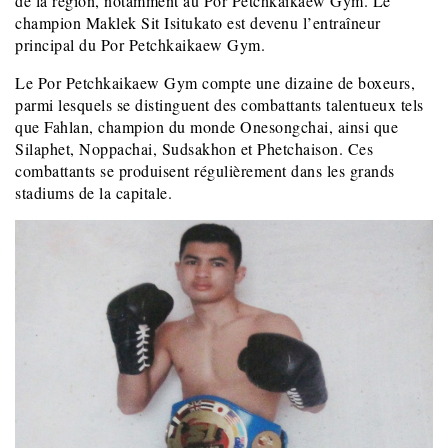
de la région, notamment au Por Petchkaikaew Gym. Le
champion Maklek Sit Isitukato est devenu l’entraîneur
principal du Por Petchkaikaew Gym.
Le Por Petchkaikaew Gym compte une dizaine de boxeurs,
parmi lesquels se distinguent des combattants talentueux tels
que Fahlan, champion du monde Onesongchai, ainsi que
Silaphet, Noppachai, Sudsakhon et Phetchaison. Ces
combattants se produisent régulièrement dans les grands
stadiums de la capitale.