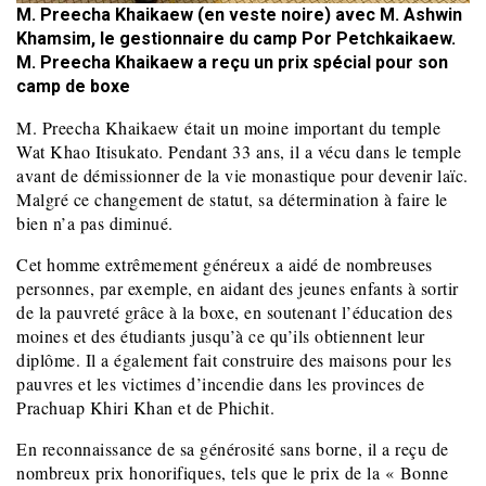
M. Preecha Khaikaew (en veste noire) avec M. Ashwin
Khamsim, le gestionnaire du camp Por Petchkaikaew.
M. Preecha Khaikaew a reçu un prix spécial pour son
camp de boxe
M. Preecha Khaikaew était un moine important du temple
Wat Khao Itisukato. Pendant 33 ans, il a vécu dans le temple
avant de démissionner de la vie monastique pour devenir laïc.
Malgré ce changement de statut, sa détermination à faire le
bien n’a pas diminué.
Cet homme extrêmement généreux a aidé de nombreuses
personnes, par exemple, en aidant des jeunes enfants à sortir
de la pauvreté grâce à la boxe, en soutenant l’éducation des
moines et des étudiants jusqu’à ce qu’ils obtiennent leur
diplôme. Il a également fait construire des maisons pour les
pauvres et les victimes d’incendie dans les provinces de
Prachuap Khiri Khan et de Phichit.
En reconnaissance de sa générosité sans borne, il a reçu de
nombreux prix honorifiques, tels que le prix de la « Bonne