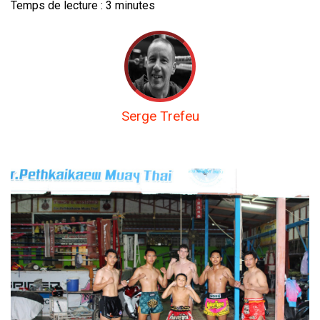
Temps de lecture :
3
minutes
Serge Trefeu