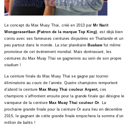
Le concept du Max Muay Thai, créé en 2013 par
Mr Narit
Wongprasertkan (Patron de la marque Top King)
, est déjà bien
connu avec ses fameuses ceintures disputées en Thaïlande et un
peu partout dans le monde. La star planétaire
Buakaw
fut même
promoteur de cet événement mondial. Mais dorénavant, les
ceintures du Max Muay Thai se gagnerons au sein de son propre
stadium !
La ceinture finale du Max Muay Thai se gagne par tournoi
éliminatoire au cours de l’année. Quatre champions remportent
d’abord la ceinture
Max Muay Thai couleur Argent,
ces
champions s’affrontent ensuite pour la grande finale qui désigne le
vainqueur de la ceinture
Max Muay Thai couleur Or
. La
prochaine grande finale pour la ceinture Or aura lieu en décembre
2015, le gagnant de cette grande finale empochera la somme d’un
million de bahts !