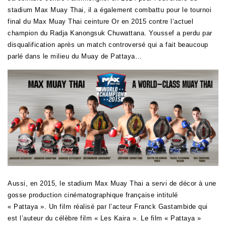
stadium Max Muay Thai, il a également combattu pour le tournoi
final du Max Muay Thai ceinture Or en 2015 contre l’actuel
champion du Radja Kanongsuk Chuwattana. Youssef a perdu par
disqualification après un match controversé qui a fait beaucoup
parlé dans le milieu du Muay de Pattaya…
Aussi, en 2015, le stadium Max Muay Thai a servi de décor à une
gosse production cinématographique française intitulé
« Pattaya ». Un film réalisé par l’acteur Franck Gastambide qui
est l’auteur du célèbre film « Les Kaira ». Le film « Pattaya »