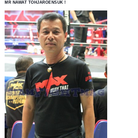
MR NAWAT TOHJAROENSUK !