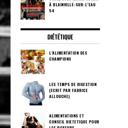
À BLAINVILLE-SUR-L’EAU
54
DIÉTÉTIQUE
L’ALIMENTATION DES
CHAMPIONS
LES TEMPS DE DIGESTION
(ECRIT PAR FABRICE
ALLOUCHE)
ALIMENTATIONS ET
CONSEIL DIETETIQUE POUR
LES BOXEURS