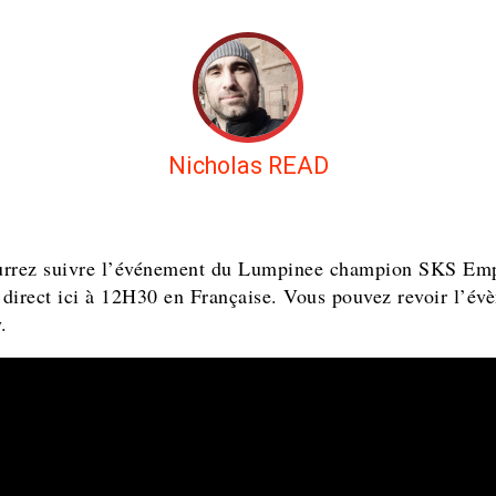
Nicholas READ
urrez suivre l’événement du Lumpinee champion SKS Em
direct ici à 12H30 en Française. Vous pouvez revoir l’év
.