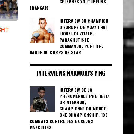
CÉLÈBRES YOUTUBEURS
FRANCAIS
INTERVIEW DU CHAMPION
D’EUROPE DE MUAY THAI
GHT
LIONEL DI VITALE,
PARACHUTISTE
COMMANDO, PORTIER,
GARDE DU CORPS DE STAR
INTERVIEWS NAKMUAYS YING
INTERVIEW DE LA
PHÉNOMÉNALE PHETJEEJA
OR MEEKHUN,
CHAMPIONNE DU MONDE
ONE CHAMPIONSHIP, 130
COMBATS CONTRE DES BOXEURS
MASCULINS