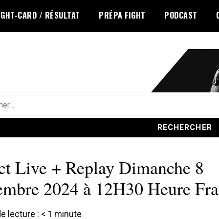
IGHT-CARD / RÉSULTAT
PRÉPA FIGHT
PODCAST
r :
ct Live + Replay Dimanche 8
mbre 2024 à 12H30 Heure Fra
 lecture :
< 1
minute