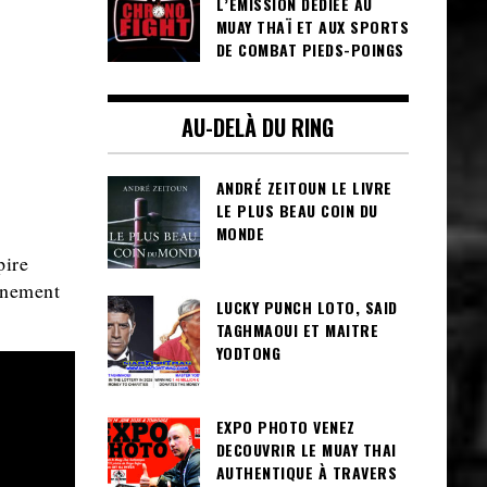
L’ÉMISSION DÉDIÉE AU
MUAY THAÏ ET AUX SPORTS
DE COMBAT PIEDS-POINGS
AU-DELÀ DU RING
ANDRÉ ZEITOUN LE LIVRE
LE PLUS BEAU COIN DU
MONDE
pire
ènement
LUCKY PUNCH LOTO, SAID
TAGHMAOUI ET MAITRE
YODTONG
EXPO PHOTO VENEZ
DECOUVRIR LE MUAY THAI
AUTHENTIQUE À TRAVERS