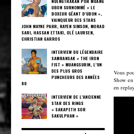
NUENGTRAKAN POR MUANG
UBON SURNOMMÉ « LE
BOXEUR GÉANT D’UBON »,
VAINQUEUR DES STARS
JOHN WAYNE PARR, RAYEN SIMSON, MORAD
SARI, HASSAN ETTAKI, OLÉ LAURSEN,
CHRISTIAN GARROS
INTERVIEW DU LÉGENDAIRE
SAMRANSAK « THE IRON
FIST » MUANGSURIN, L’UN
DES PLUS GROS
Vous po
PUNCHEURS DES ANNÉES
Show en 
80
en replay
INTERVIEW DE L’ANCIENNE
STAR DES RINGS
« SAKAPETH SOR
SAKULPHAN »