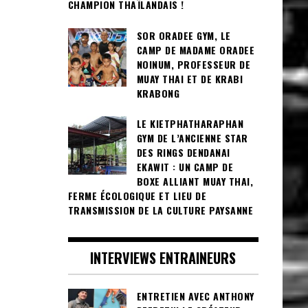
CHAMPION THAÏLANDAIS !
SOR ORADEE GYM, LE
CAMP DE MADAME ORADEE
NOINUM, PROFESSEUR DE
MUAY THAI ET DE KRABI
KRABONG
LE KIETPHATHARAPHAN
GYM DE L’ANCIENNE STAR
DES RINGS DENDANAI
EKAWIT : UN CAMP DE
BOXE ALLIANT MUAY THAI,
FERME ÉCOLOGIQUE ET LIEU DE
TRANSMISSION DE LA CULTURE PAYSANNE
INTERVIEWS ENTRAINEURS
ENTRETIEN AVEC ANTHONY