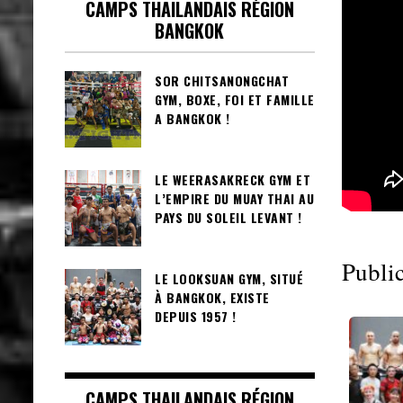
CAMPS THAILANDAIS RÉGION
BANGKOK
SOR CHITSANONGCHAT
GYM, BOXE, FOI ET FAMILLE
A BANGKOK !
LE WEERASAKRECK GYM ET
L’EMPIRE DU MUAY THAI AU
PAYS DU SOLEIL LEVANT !
Public
LE LOOKSUAN GYM, SITUÉ
À BANGKOK, EXISTE
DEPUIS 1957 !
CAMPS THAILANDAIS RÉGION