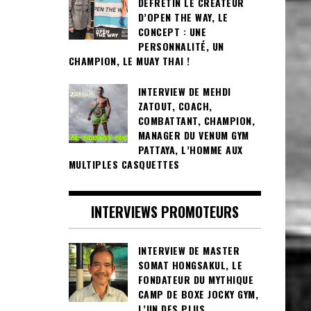
DEFRETIN LE CRÉATEUR
D’OPEN THE WAY, LE
CONCEPT : UNE
PERSONNALITÉ, UN
CHAMPION, LE MUAY THAI !
INTERVIEW DE MEHDI
ZATOUT, COACH,
COMBATTANT, CHAMPION,
MANAGER DU VENUM GYM
PATTAYA, L’HOMME AUX
MULTIPLES CASQUETTES
INTERVIEWS PROMOTEURS
INTERVIEW DE MASTER
SOMAT HONGSAKUL, LE
FONDATEUR DU MYTHIQUE
CAMP DE BOXE JOCKY GYM,
L’UN DES PLUS