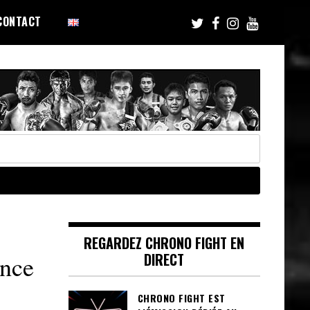
CONTACT
REGARDEZ CHRONO FIGHT EN
DIRECT
nce
CHRONO FIGHT EST