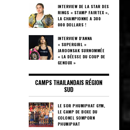
INTERVIEW DE LA STAR DES
RINGS « STAMP FAIRTEX »,
LA CHAMPIONNE A 300
000 DOLLARS !
INTERVIEW D’ANNA
« SUPERGIRL »
JAROONSAK SURNOMMÉE
« LA DÉESSE DU COUP DE
GENOUX »
CAMPS THAILANDAIS RÉGION
SUD
LE SOR PHUMIPHAT GYM,
LE CAMP DE BOXE DU
COLONEL SOMPORN
PHUMIPHAT