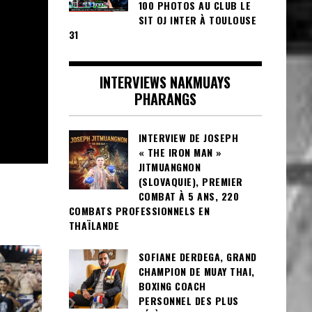
100 PHOTOS AU CLUB LE
SIT OJ INTER À TOULOUSE
31
INTERVIEWS NAKMUAYS
PHARANGS
INTERVIEW DE JOSEPH
« THE IRON MAN »
JITMUANGNON
(SLOVAQUIE), PREMIER
COMBAT À 5 ANS, 220
COMBATS PROFESSIONNELS EN
THAÏLANDE
SOFIANE DERDEGA, GRAND
CHAMPION DE MUAY THAI,
BOXING COACH
PERSONNEL DES PLUS