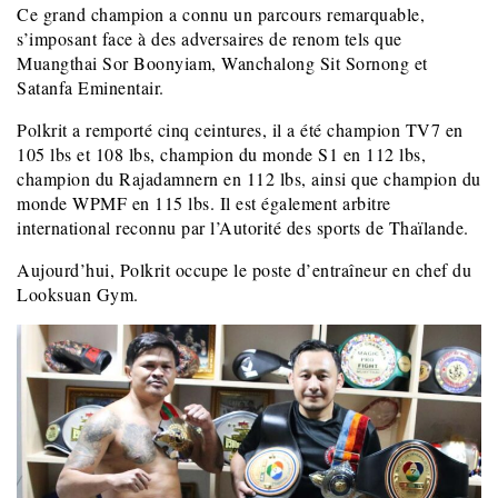
Ce grand champion a connu un parcours remarquable,
s’imposant face à des adversaires de renom tels que
Muangthai Sor Boonyiam, Wanchalong Sit Sornong et
Satanfa Eminentair.
Polkrit a remporté cinq ceintures, il a été champion TV7 en
105 lbs et 108 lbs, champion du monde S1 en 112 lbs,
champion du Rajadamnern en 112 lbs, ainsi que champion du
monde WPMF en 115 lbs. Il est également arbitre
international reconnu par l’Autorité des sports de Thaïlande.
Aujourd’hui, Polkrit occupe le poste d’entraîneur en chef du
Looksuan Gym.