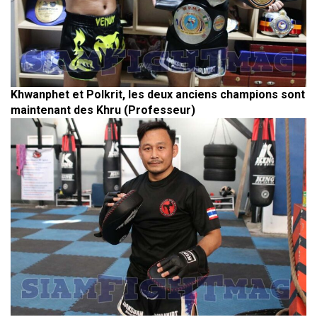
Khwanphet et Polkrit, les deux anciens champions sont
maintenant des Khru (Professeur)