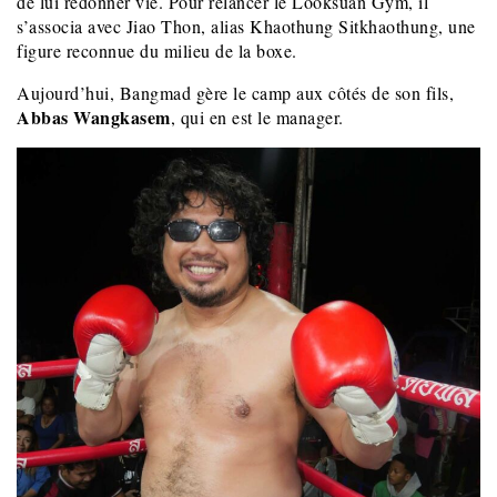
de lui redonner vie. Pour relancer le Looksuan Gym, il
s’associa avec Jiao Thon, alias Khaothung Sitkhaothung, une
figure reconnue du milieu de la boxe.
Aujourd’hui, Bangmad gère le camp aux côtés de son fils,
Abbas Wangkasem
, qui en est le manager.