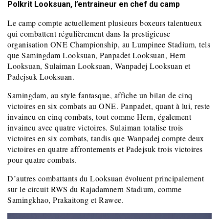
Polkrit Looksuan, l’entraineur en chef du camp
Le camp compte actuellement plusieurs boxeurs talentueux
qui combattent régulièrement dans la prestigieuse
organisation ONE Championship, au Lumpinee Stadium, tels
que Samingdam Looksuan, Panpadet Looksuan, Hern
Looksuan, Sulaiman Looksuan, Wanpadej Looksuan et
Padejsuk Looksuan.
Samingdam, au style fantasque, affiche un bilan de cinq
victoires en six combats au ONE. Panpadet, quant à lui, reste
invaincu en cinq combats, tout comme Hern, également
invaincu avec quatre victoires. Sulaiman totalise trois
victoires en six combats, tandis que Wanpadej compte deux
victoires en quatre affrontements et Padejsuk trois victoires
pour quatre combats.
D’autres combattants du Looksuan évoluent principalement
sur le circuit RWS du Rajadamnern Stadium, comme
Samingkhao, Prakaitong et Rawee.