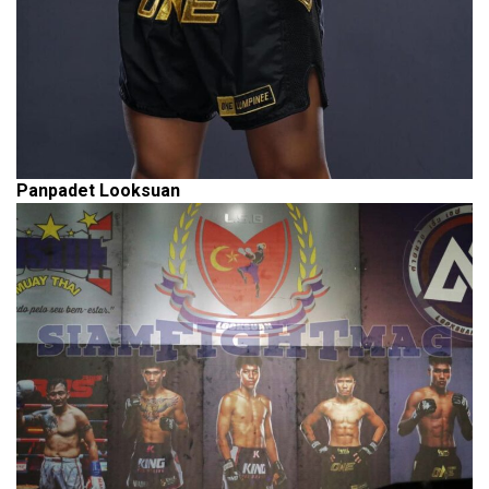
Panpadet Looksuan