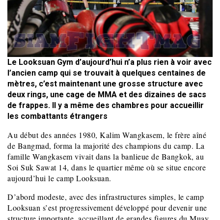
Le Looksuan Gym d’aujourd’hui n’a plus rien à voir avec
l’ancien camp qui se trouvait à quelques centaines de
mètres, c’est maintenant une grosse structure avec
deux rings, une cage de MMA et des dizaines de sacs
de frappes. Il y a même des chambres pour accueillir
les combattants étrangers
Au début des années 1980, Kalim Wangkasem, le frère aîné
de Bangmad, forma la majorité des champions du camp. La
famille Wangkasem vivait dans la banlieue de Bangkok, au
Soi Suk Sawat 14, dans le quartier même où se situe encore
aujourd’hui le camp Looksuan.
D’abord modeste, avec des infrastructures simples, le camp
Looksuan s’est progressivement développé pour devenir une
structure importante, accueillant de grandes figures du Muay