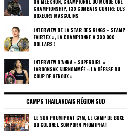
INTERVIEW DE LA PHÉNOMÉNALE PHETJEEJA
OR MEEKHUN, CHAMPIONNE DU MONDE ONE
CHAMPIONSHIP, 130 COMBATS CONTRE DES
BOXEURS MASCULINS
INTERVIEW DE LA STAR DES RINGS « STAMP
FAIRTEX », LA CHAMPIONNE A 300 000
DOLLARS !
INTERVIEW D’ANNA « SUPERGIRL »
JAROONSAK SURNOMMÉE « LA DÉESSE DU
COUP DE GENOUX »
CAMPS THAILANDAIS RÉGION SUD
LE SOR PHUMIPHAT GYM, LE CAMP DE BOXE