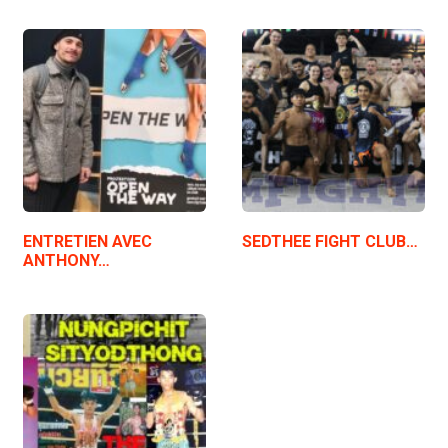
ENTRETIEN AVEC
SEDTHEE FIGHT CLUB…
ANTHONY…