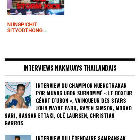
NUNGPICHIT
SITYODTHONG…
INTERVIEWS NAKMUAYS THAILANDAIS
INTERVIEW DU CHAMPION NUENGTRAKAN
POR MUANG UBON SURNOMMÉ « LE BOXEUR
GÉANT D’UBON », VAINQUEUR DES STARS
JOHN WAYNE PARR, RAYEN SIMSON, MORAD
SARI, HASSAN ETTAKI, OLÉ LAURSEN, CHRISTIAN
GARROS
INTERVIEW DU LÉGENDAIRE SAMRANSAK