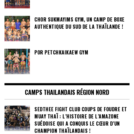
DU COLONEL SOMPORN PHUMIPHAT
CHOR SUKMAYIMS GYM, UN CAMP DE BOXE
AUTHENTIQUE DU SUD DE LA THAÏLANDE !
POR PETCHKAIKAEW GYM
CAMPS THAILANDAIS RÉGION NORD
SEDTHEE FIGHT CLUB COUPS DE FOUDRE ET
MUAY THAÏ : L’HISTOIRE DE L’AMAZONE
SUÉDOISE QUI A CONQUIS LE CŒUR D’UN