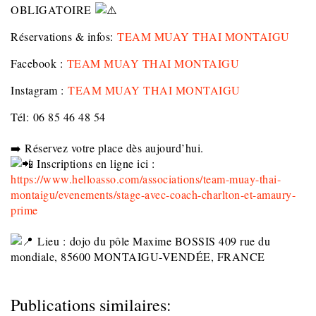
OBLIGATOIRE
Réservations & infos:
TEAM MUAY THAI MONTAIGU
Facebook :
TEAM MUAY THAI MONTAIGU
Instagram :
TEAM MUAY THAI MONTAIGU
Tél: 06 85 46 48 54
➡️ Réservez votre place dès aujourd’hui.
Inscriptions en ligne ici :
https://www.helloasso.com/associations/team-muay-thai-
montaigu/evenements/stage-avec-coach-charlton-et-amaury-
prime
Lieu : dojo du pôle Maxime BOSSIS 409 rue du
mondiale, 85600 MONTAIGU-VENDÉE, FRANCE
Publications similaires: