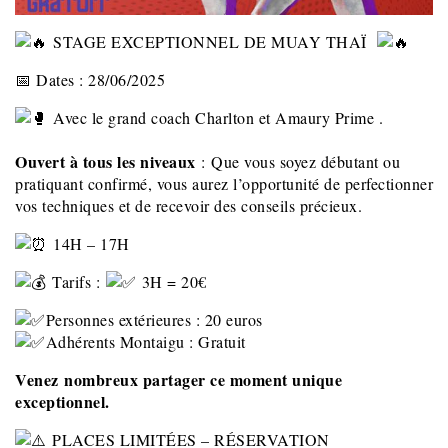
STAGE EXCEPTIONNEL DE MUAY THAÏ
📅 Dates : 28/06/2025
Avec le grand coach Charlton et Amaury Prime .
Ouvert à tous les niveaux
: Que vous soyez débutant ou
pratiquant confirmé, vous aurez l’opportunité de perfectionner
vos techniques et de recevoir des conseils précieux.
14H – 17H
Tarifs :
3H = 20€
Personnes extérieures : 20 euros
Adhérents Montaigu : Gratuit
Venez
nombreux partager ce moment unique
exceptionnel.
PLACES LIMITÉES – RÉSERVATION