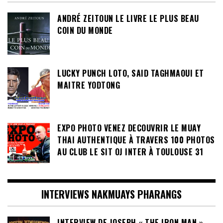
AU-DELÀ DU RING
ANDRÉ ZEITOUN LE LIVRE LE PLUS BEAU
COIN DU MONDE
LUCKY PUNCH LOTO, SAID TAGHMAOUI ET
MAITRE YODTONG
EXPO PHOTO VENEZ DECOUVRIR LE MUAY
THAI AUTHENTIQUE À TRAVERS 100 PHOTOS
AU CLUB LE SIT OJ INTER À TOULOUSE 31
INTERVIEWS NAKMUAYS PHARANGS