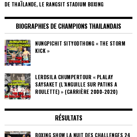
L’UN DES PLUS ANCIENS STADIUMS DE BOXE
DE THAÏLANDE, LE RANGSIT STADIUM BOXING
BIOGRAPHIES DE CHAMPIONS THAILANDAIS
NUNGPICHIT SITYODTHONG « THE STORM
KICK »
LERDSILA CHUMPERTOUR « PLALAY
SAYSAKET (L’ANGUILLE SUR PATINS A
ROULETTE) » (CARRIÈRE 2000-2020)
RÉSULTATS