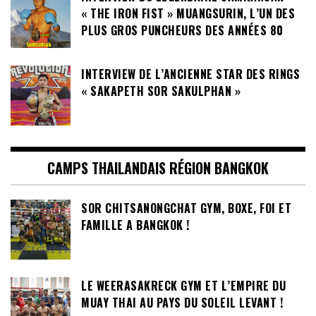
« THE IRON FIST » MUANGSURIN, L’UN DES
PLUS GROS PUNCHEURS DES ANNÉES 80
INTERVIEW DE L’ANCIENNE STAR DES RINGS
« SAKAPETH SOR SAKULPHAN »
CAMPS THAILANDAIS RÉGION BANGKOK
SOR CHITSANONGCHAT GYM, BOXE, FOI ET
FAMILLE A BANGKOK !
LE WEERASAKRECK GYM ET L’EMPIRE DU
MUAY THAI AU PAYS DU SOLEIL LEVANT !