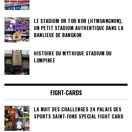
LE STADIUM OR TOR KOR (JITMUANGNON),
UN PETIT STADIUM AUTHENTIQUE DANS LA
BANLIEUE DE BANGKOK
HISTOIRE DU MYTHIQUE STADIUM DU
LUMPINEE
FIGHT-CARDS
LA NUIT DES CHALLENGES 24 PALAIS DES
SPORTS SAINT-FONS SPECIAL FIGHT CARD