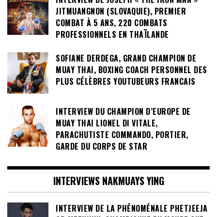
INTERVIEW DE JOSEPH « THE IRON MAN »
JITMUANGNON (SLOVAQUIE), PREMIER
COMBAT À 5 ANS, 220 COMBATS
PROFESSIONNELS EN THAÏLANDE
SOFIANE DERDEGA, GRAND CHAMPION DE
MUAY THAI, BOXING COACH PERSONNEL DES
PLUS CÉLÈBRES YOUTUBEURS FRANCAIS
INTERVIEW DU CHAMPION D’EUROPE DE
MUAY THAI LIONEL DI VITALE,
PARACHUTISTE COMMANDO, PORTIER,
GARDE DU CORPS DE STAR
INTERVIEWS NAKMUAYS YING