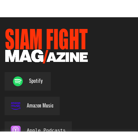
Spotify
Amazon Music
Apple Podcasts