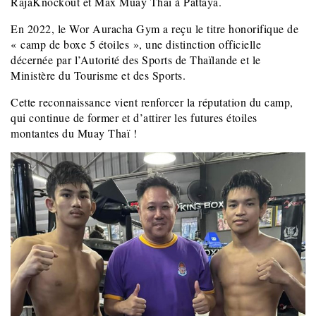
RajaKnockout et Max Muay Thaï à Pattaya.
En 2022, le Wor Auracha Gym a reçu le titre honorifique de
« camp de boxe 5 étoiles », une distinction officielle
décernée par l’Autorité des Sports de Thaïlande et le
Ministère du Tourisme et des Sports.
Cette reconnaissance vient renforcer la réputation du camp,
qui continue de former et d’attirer les futures étoiles
montantes du Muay Thaï !