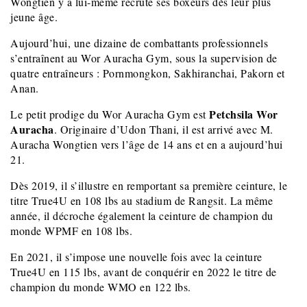
Wongtien y a lui-même recruté ses boxeurs dès leur plus
jeune âge.
Aujourd’hui, une dizaine de combattants professionnels
s’entraînent au Wor Auracha Gym, sous la supervision de
quatre entraîneurs : Pornmongkon, Sakhiranchai, Pakorn et
Anan.
Petchsila Wor
Le petit prodige du Wor Auracha Gym est
Auracha
. Originaire d’Udon Thani, il est arrivé avec M.
Auracha Wongtien vers l’âge de 14 ans et en a aujourd’hui
21.
Dès 2019, il s’illustre en remportant sa première ceinture, le
titre True4U en 108 lbs au stadium de Rangsit. La même
année, il décroche également la ceinture de champion du
monde WPMF en 108 lbs.
En 2021, il s’impose une nouvelle fois avec la ceinture
True4U en 115 lbs, avant de conquérir en 2022 le titre de
champion du monde WMO en 122 lbs.