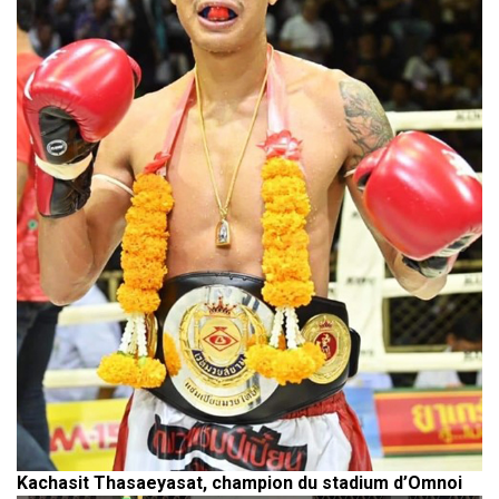
Kachasit Thasaeyasat, champion du stadium d’Omnoi