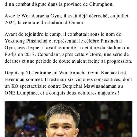
d’un combat disputé dans la province de Chumphon.
Avec le Wor Auracha Gym, il avait déjà décroché, en juillet
2024, la ceinture du stadium d’Omnoi.
Avant de rejoindre le camp, il combattait sous le nom de
Yokthong Pinsinchai et représentait le célèbre Pinsinchai
Gym, avec lequel il avait remporté la ceinture du stadium du
Radja en 2017. Cependant, après cette victoire, une série de
défaites et une période de doute avaient freiné sa progression.
Depuis qu’il s’entraîne au Wor Auracha Gym, Kachasit est
revenu au sommet. Il reste sur six victoires consécutives, dont
un KO spectaculaire contre Detpichai Mawinandaman au
ONE Lumpinee, et a conquis deux ceintures majeures !