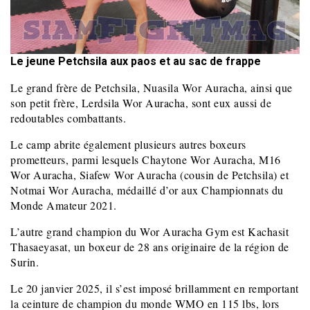
Le jeune Petchsila aux paos et au sac de frappe
Le grand frère de Petchsila, Nuasila Wor Auracha, ainsi que
son petit frère, Lerdsila Wor Auracha, sont eux aussi de
redoutables combattants.
Le camp abrite également plusieurs autres boxeurs
prometteurs, parmi lesquels Chaytone Wor Auracha, M16
Wor Auracha, Siafew Wor Auracha (cousin de Petchsila) et
Notmai Wor Auracha, médaillé d’or aux Championnats du
Monde Amateur 2021.
L’autre grand champion du Wor Auracha Gym est Kachasit
Thasaeyasat, un boxeur de 28 ans originaire de la région de
Surin.
Le 20 janvier 2025, il s’est imposé brillamment en remportant
la ceinture de champion du monde WMO en 115 lbs, lors