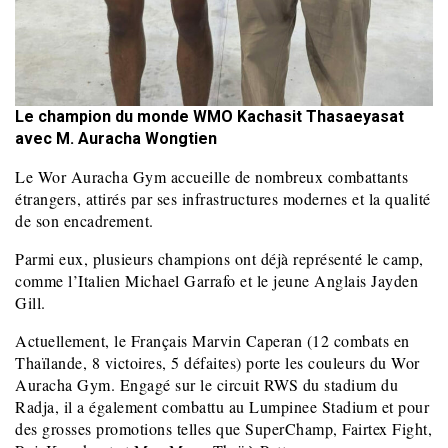
Le champion du monde WMO Kachasit Thasaeyasat
avec M. Auracha Wongtien
Le Wor Auracha Gym accueille de nombreux combattants
étrangers, attirés par ses infrastructures modernes et la qualité
de son encadrement.
Parmi eux, plusieurs champions ont déjà représenté le camp,
comme l’Italien Michael Garrafo et le jeune Anglais Jayden
Gill.
Actuellement, le Français Marvin Caperan (12 combats en
Thaïlande, 8 victoires, 5 défaites) porte les couleurs du Wor
Auracha Gym. Engagé sur le circuit RWS du stadium du
Radja, il a également combattu au Lumpinee Stadium et pour
des grosses promotions telles que SuperChamp, Fairtex Fight,