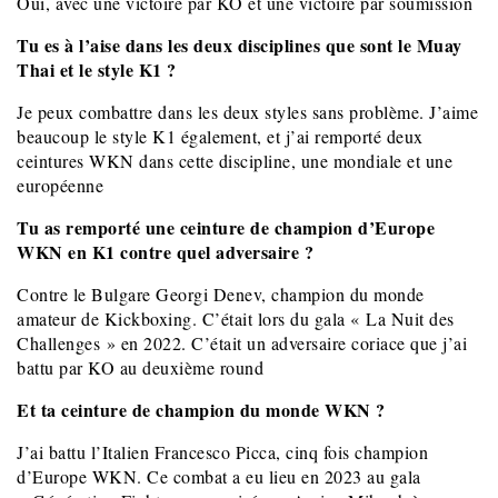
Oui, avec une victoire par KO et une victoire par soumission
Tu es à l’aise dans les deux disciplines que sont le Muay
Thai et le style K1 ?
Je peux combattre dans les deux styles sans problème. J’aime
beaucoup le style K1 également, et j’ai remporté deux
ceintures WKN dans cette discipline, une mondiale et une
européenne
Tu as remporté une ceinture de champion d’Europe
WKN en K1 contre quel adversaire ?
Contre le Bulgare Georgi Denev, champion du monde
amateur de Kickboxing. C’était lors du gala « La Nuit des
Challenges » en 2022. C’était un adversaire coriace que j’ai
battu par KO au deuxième round
Et ta ceinture de champion du monde WKN ?
J’ai battu l’Italien Francesco Picca, cinq fois champion
d’Europe WKN. Ce combat a eu lieu en 2023 au gala