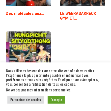
Des molécules aux…
LE WEERASAKRECK
GYM ET…
Nous utilisons des cookies sur notre site web afin de vous offrir
l’expérience la plus pertinente possible en mémorisant vos
préférences et vos visites répétées. En cliquant sur « Accepter »,
vous consentez à l’utilisation de tous les cookies.
NUNGPICHIT
SITYODTHONG…
Ne vendez pas mes informations personnelles
.
Paramètres des cookies
J'accepte