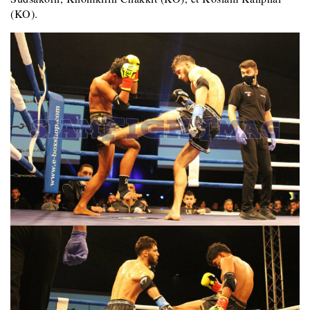
(KO).