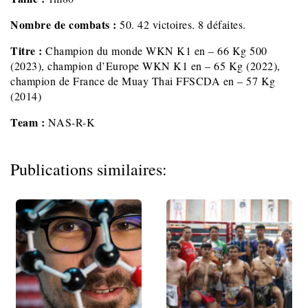
Nombre de combats :
50. 42 victoires. 8 défaites.
Titre :
Champion du monde WKN K1 en – 66 Kg 500
(2023), champion d’Europe WKN K1 en – 65 Kg (2022),
champion de France de Muay Thai FFSCDA en – 57 Kg
(2014)
Team :
NAS-R-K
Publications similaires: