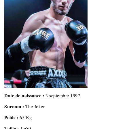
Date de naissance :
3 septembre 1997
Surnom :
The Joker
Poids :
65 Kg
Taille :
1m80