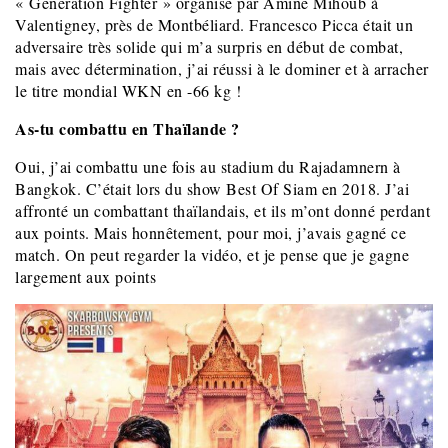
« Génération Fighter » organisé par Amine Mihoub à
Valentigney, près de Montbéliard. Francesco Picca était un
adversaire très solide qui m’a surpris en début de combat,
mais avec détermination, j’ai réussi à le dominer et à arracher
le titre mondial WKN en -66 kg !
As-tu combattu en Thaïlande ?
Oui, j’ai combattu une fois au stadium du Rajadamnern à
Bangkok. C’était lors du show Best Of Siam en 2018. J’ai
affronté un combattant thaïlandais, et ils m’ont donné perdant
aux points. Mais honnêtement, pour moi, j’avais gagné ce
match. On peut regarder la vidéo, et je pense que je gagne
largement aux points