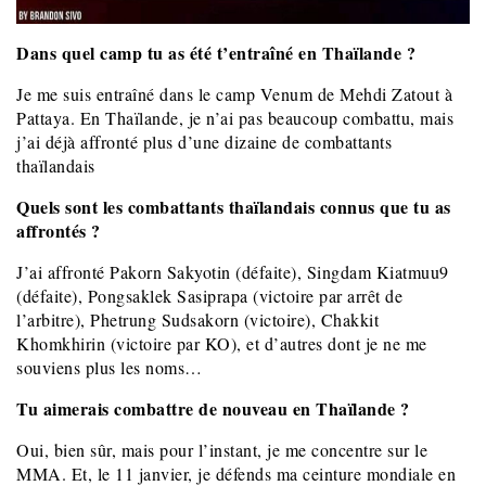
Dans quel camp tu as été t’entraîné en Thaïlande ?
Je me suis entraîné dans le camp Venum de Mehdi Zatout à
Pattaya. En Thaïlande, je n’ai pas beaucoup combattu, mais
j’ai déjà affronté plus d’une dizaine de combattants
thaïlandais
Quels sont les combattants thaïlandais connus que tu as
affrontés ?
J’ai affronté Pakorn Sakyotin (défaite), Singdam Kiatmuu9
(défaite), Pongsaklek Sasiprapa (victoire par arrêt de
l’arbitre), Phetrung Sudsakorn (victoire), Chakkit
Khomkhirin (victoire par KO), et d’autres dont je ne me
souviens plus les noms…
Tu aimerais combattre de nouveau en Thaïlande ?
Oui, bien sûr, mais pour l’instant, je me concentre sur le
MMA. Et, le 11 janvier, je défends ma ceinture mondiale en