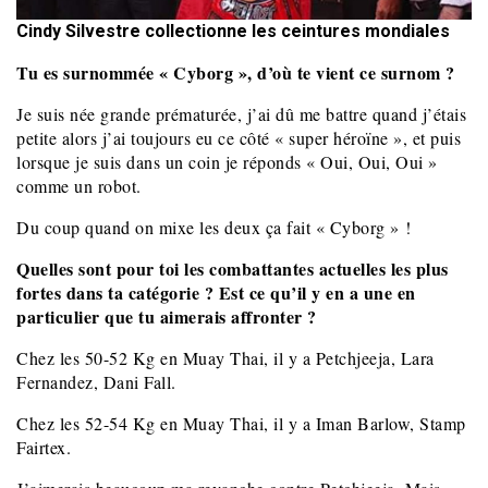
Cindy Silvestre collectionne les ceintures mondiales
Tu es surnommée « Cyborg », d’où te vient ce surnom ?
Je suis née grande prématurée, j’ai dû me battre quand j’étais
petite alors j’ai toujours eu ce côté « super héroïne », et puis
lorsque je suis dans un coin je réponds « Oui, Oui, Oui »
comme un robot.
Du coup quand on mixe les deux ça fait « Cyborg » !
Quelles sont pour toi les combattantes actuelles les plus
fortes dans ta catégorie ? Est ce qu’il y en a une en
particulier que tu aimerais affronter ?
Chez les 50-52 Kg en Muay Thai, il y a Petchjeeja, Lara
Fernandez, Dani Fall.
Chez les 52-54 Kg en Muay Thai, il y a Iman Barlow, Stamp
Fairtex.