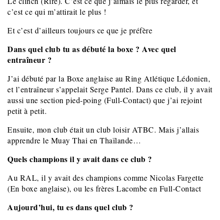
Le clinch (Rire). C’est ce que j’aimais le plus regarder, et
c’est ce qui m’attirait le plus !
Et c’est d’ailleurs toujours ce que je préfère
Dans quel club tu as débuté la boxe ? Avec quel
entraîneur ?
J’ai débuté par la Boxe anglaise au Ring Atlétique Lédonien,
et l’entraîneur s’appelait Serge Pantel. Dans ce club, il y avait
aussi une section pied-poing (Full-Contact) que j’ai rejoint
petit à petit.
Ensuite, mon club était un club loisir ATBC. Mais j’allais
apprendre le Muay Thai en Thaïlande…
Quels champions il y avait dans ce club ?
Au RAL, il y avait des champions comme Nicolas Fargette
(En boxe anglaise), ou les frères Lacombe en
Full-Contact
Aujourd’hui, tu es dans quel club ?