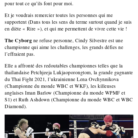
pour tout ce qu’ils font pour moi.
Et je voudrais remercier toutes les personnes qui me
supportent (Dans tous les sens du terme surtout quand je suis
en diète « Rire »), et qui me permettent de vivre cette vie !
The Cyborg
ne refuse personne, Cindy Silvestre est une
championne qui aime les challenges, les grands défies ne
l’effraient pas.
Elle a affronté des redoutables championnes telles que la
thaïlandaise Petchjeeja Lukjaoporongtom, la grande gagnante
du Thai Fight 2021, l’ukrainienne Lena Ovchynnikova
(Championne du monde WBC et WKF), les killeuses
anglaises Iman Barlow (Championne du monde WPMF et
S1) et Ruth Ashdown (Championne du monde WBC et WBC
Diamond).