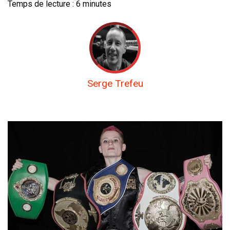
Temps de lecture :
6
minutes
Serge Trefeu