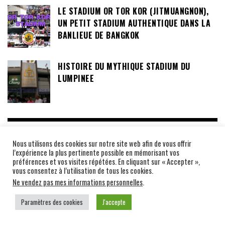
LE STADIUM OR TOR KOR (JITMUANGNON),
UN PETIT STADIUM AUTHENTIQUE DANS LA
BANLIEUE DE BANGKOK
HISTOIRE DU MYTHIQUE STADIUM DU
LUMPINEE
FIGHT-CARDS
Nous utilisons des cookies sur notre site web afin de vous offrir
l’expérience la plus pertinente possible en mémorisant vos
LA NUIT DES CHALLENGES 24 PALAIS DES
préférences et vos visites répétées. En cliquant sur « Accepter »,
vous consentez à l’utilisation de tous les cookies.
SPORTS SAINT-FONS SPECIAL FIGHT CARD
Ne vendez pas mes informations personnelles
.
Paramètres des cookies
J'accepte