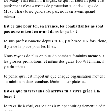
Le Muay Thai féminin français, ce qui lui faudrait pour être
performant c’est « moins de protection », et des juges de
Muay Thai (Je ne généralise pas, nous en avons quand
même)…
Est ce que pour toi, en France, les combattantes ne sont
pas assez misent en avant dans les galas ?
Je suis professionnelle depuis 2016, j’ai boxée 107 fois, donc,
il y a de la place pour les filles.
Nous voyons de plus en plus de combats féminins même sur
les grosses promotions, et même des
galas 100 % féminin, il
y a du mieux.
Je pense qu’il est important que chaque organisation mettent
au minimum deux combats féminins par plateau…
Est-ce que tu travailles où arrives tu à vivre grâce à la
boxe ?
Je travaille à côté, car je tiens à m’épanouir également à côté