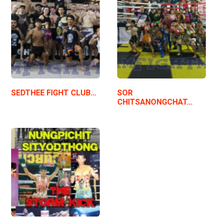
SEDTHEE FIGHT CLUB…
SOR
CHITSANONGCHAT…