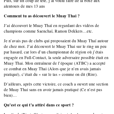
Puis, sur un coup de tête, j’ai voulu faire de la boxe aux
alentours de mes 13 ans
Comment tu as découvert le Muay Thai ?
J’ai découvert le Muay Thaï en regardant des vidéos de
champions comme Saenchaï, Ramon Dekkers…etc.
Je n’avais pas de clubs qui proposaient du Muay Thaï autour
de chez moi. J’ai découvert le Muay Thai sur le ring un peu
par hasard, car lors d’un championnat de région où j’étais
engagée en Full-Contact, la seule adversaire possible était en
Muay Thai. Mon entraîneur de l’époque (ATBC) a accepté
ce combat en Muay Thai (Alors que je n’en avais jamais
pratiqué), c’était du « sur le tas » comme on dit (Rire).
D’ailleurs, après cette victoire, ce coach a ouvert une section
de Muay Thai sans en avoir jamais pratiqué (Ce n’est pas
bien)…
Qu’est ce qui t’a attiré dans ce sport ?