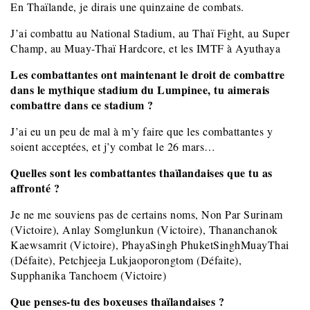
En Thaïlande, je dirais une quinzaine de combats.
J’ai combattu au National Stadium, au Thaï Fight, au Super
Champ, au Muay-Thaï Hardcore, et les IMTF à Ayuthaya
Les combattantes ont maintenant le droit de combattre
dans le mythique stadium du Lumpinee, tu aimerais
combattre dans ce stadium ?
J’ai eu un peu de mal à m’y faire que les combattantes y
soient acceptées, et j’y combat le 26 mars…
Quelles sont les combattantes thaïlandaises que tu as
affronté ?
Je ne me souviens pas de certains noms, Non Par Surinam
(Victoire), Anlay Somglunkun (Victoire),
Thananchanok
Kaewsamrit (Victoire), PhayaSingh PhuketSinghMuayThai
(Défaite), Petchjeeja Lukjaoporongtom (Défaite),
Supphanika Tanchoem (Victoire)
Que penses-tu des boxeuses thaïlandaises ?