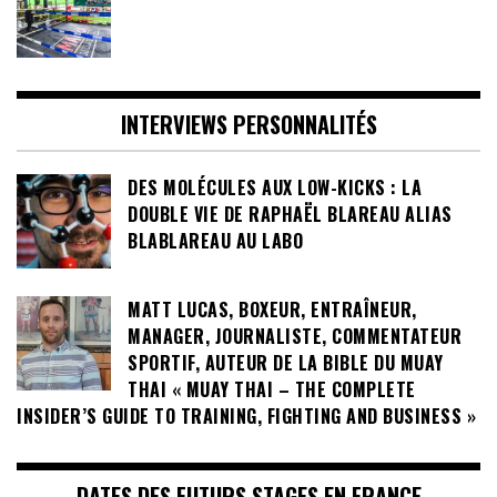
INTERVIEWS PERSONNALITÉS
DES MOLÉCULES AUX LOW-KICKS : LA
DOUBLE VIE DE RAPHAËL BLAREAU ALIAS
BLABLAREAU AU LABO
MATT LUCAS, BOXEUR, ENTRAÎNEUR,
MANAGER, JOURNALISTE, COMMENTATEUR
SPORTIF, AUTEUR DE LA BIBLE DU MUAY
THAI « MUAY THAI – THE COMPLETE
INSIDER’S GUIDE TO TRAINING, FIGHTING AND BUSINESS »
DATES DES FUTURS STAGES EN FRANCE