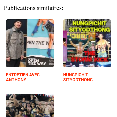
Publications similaires:
ENTRETIEN AVEC
NUNGPICHIT
ANTHONY…
SITYODTHONG…