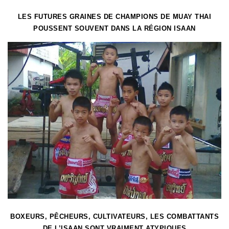
LES FUTURES GRAINES DE CHAMPIONS DE MUAY THAI
POUSSENT SOUVENT DANS LA RÉGION ISAAN
BOXEURS, PÊCHEURS, CULTIVATEURS, LES COMBATTANTS
DE L’ISAAN SONT VRAIMENT ATYPIQUES