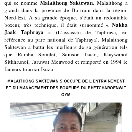
Malaithong Saktewan
qui se nomme
. Malaithong
a
grandi dans la province de Buriram dans la région
Nord-Est. A sa grande époque, s’était un redoutable
« Nakha
boxeur, très technique, il était surnommé
Jaak Taphraya »
(L’assassin de Taphraya, en
référence au parc national de Taphraya). Malaithong
Saktewan a battu les meilleurs de sa génération tels
que Ramba Somdet, Samson Isaan, Klaywanoi
Sitkhrunoi, Jaruwat Menwood et remporté en 1994 le
fameux tournoi Isuzu !
MALAITHONG SAKTEWAN S’OCCUPE DE L’ENTRAÎNEMENT
ET DU MANAGEMENT DES BOXEURS DU PHETCHAROENWIT
GYM