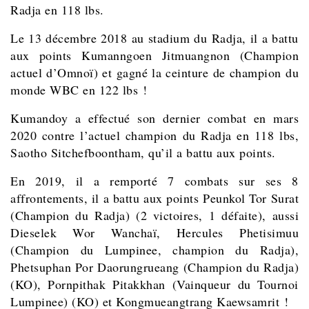
Radja en 118 lbs.
Le 13 décembre 2018 au stadium du Radja, il a battu
aux points
Kumanngoen Jitmuangnon (Champion
actuel d’Omnoï) et gagné la ceinture de champion du
monde WBC en 122 lbs !
Kumandoy a effectué son dernier combat en mars
2020 contre l’actuel champion du Radja en 118 lbs,
Saotho Sitchefboontham, qu’il a battu aux points.
En 2019, il a remporté 7 combats sur ses 8
affrontements, il a battu aux points Peunkol Tor Surat
(Champion du Radja) (2 victoires, 1 défaite), aussi
Dieselek Wor Wanchaï, Hercules Phetisimuu
(Champion du Lumpinee, champion du Radja),
Phetsuphan Por Daorungrueang (Champion du Radja)
(KO), Pornpithak Pitakkhan (Vainqueur du Tournoi
Lumpinee) (KO) et Kongmueangtrang Kaewsamrit !