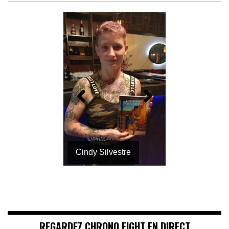
Cindy Silvestre
REGARDEZ CHRONO FIGHT EN DIRECT