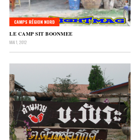
CAMPS RÉGION NORD
LE CAMP SIT BOONMEE
MAI 1, 2012