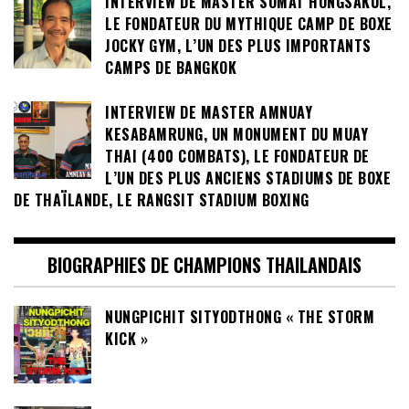
INTERVIEW DE MASTER SOMAT HONGSAKUL,
LE FONDATEUR DU MYTHIQUE CAMP DE BOXE
JOCKY GYM, L’UN DES PLUS IMPORTANTS
CAMPS DE BANGKOK
INTERVIEW DE MASTER AMNUAY
KESABAMRUNG, UN MONUMENT DU MUAY
THAI (400 COMBATS), LE FONDATEUR DE
L’UN DES PLUS ANCIENS STADIUMS DE BOXE
DE THAÏLANDE, LE RANGSIT STADIUM BOXING
BIOGRAPHIES DE CHAMPIONS THAILANDAIS
NUNGPICHIT SITYODTHONG « THE STORM
KICK »