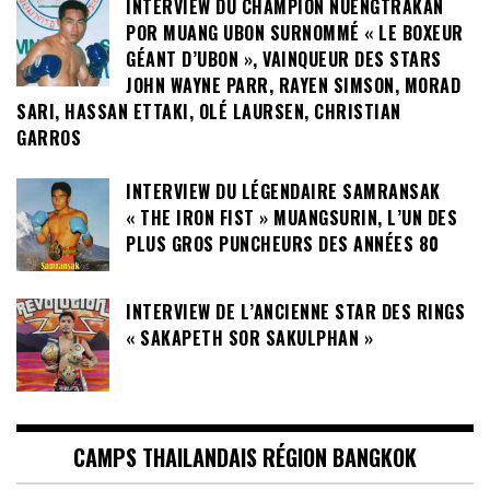
INTERVIEW DU CHAMPION NUENGTRAKAN
POR MUANG UBON SURNOMMÉ « LE BOXEUR
GÉANT D’UBON », VAINQUEUR DES STARS
JOHN WAYNE PARR, RAYEN SIMSON, MORAD
SARI, HASSAN ETTAKI, OLÉ LAURSEN, CHRISTIAN
GARROS
INTERVIEW DU LÉGENDAIRE SAMRANSAK
« THE IRON FIST » MUANGSURIN, L’UN DES
PLUS GROS PUNCHEURS DES ANNÉES 80
INTERVIEW DE L’ANCIENNE STAR DES RINGS
« SAKAPETH SOR SAKULPHAN »
CAMPS THAILANDAIS RÉGION BANGKOK