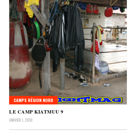
CAMPS RÉGION NORD
LE CAMP KIATMUU 9
JANVIER 1, 2010