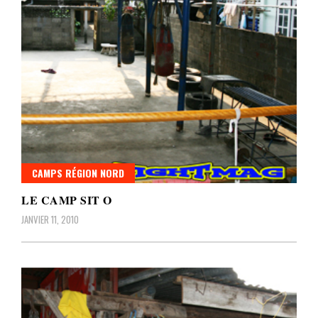
CAMPS RÉGION NORD
LE CAMP SIT O
JANVIER 11, 2010