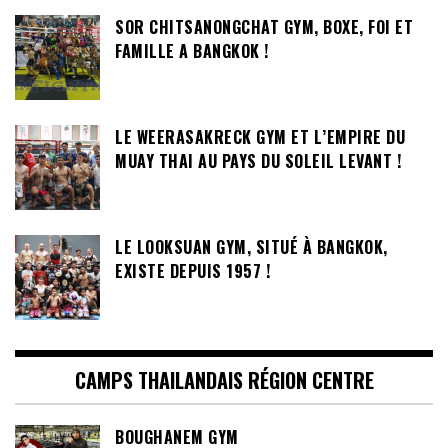
SOR CHITSANONGCHAT GYM, BOXE, FOI ET
FAMILLE A BANGKOK !
LE WEERASAKRECK GYM ET L’EMPIRE DU
MUAY THAI AU PAYS DU SOLEIL LEVANT !
LE LOOKSUAN GYM, SITUÉ À BANGKOK,
EXISTE DEPUIS 1957 !
CAMPS THAILANDAIS RÉGION CENTRE
BOUGHANEM GYM