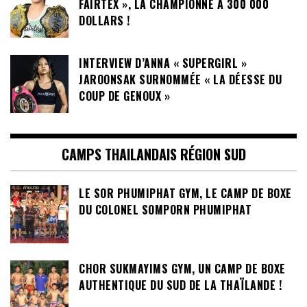
FAIRTEX », LA CHAMPIONNE A 300 000
DOLLARS !
INTERVIEW D’ANNA « SUPERGIRL »
JAROONSAK SURNOMMÉE « LA DÉESSE DU
COUP DE GENOUX »
CAMPS THAILANDAIS RÉGION SUD
LE SOR PHUMIPHAT GYM, LE CAMP DE BOXE
DU COLONEL SOMPORN PHUMIPHAT
CHOR SUKMAYIMS GYM, UN CAMP DE BOXE
AUTHENTIQUE DU SUD DE LA THAÏLANDE !