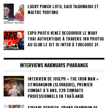
LUCKY PUNCH LOTO, SAID TAGHMAOUI ET
MAITRE YODTONG
EXPO PHOTO VENEZ DECOUVRIR LE MUAY
THAI AUTHENTIQUE À TRAVERS 100 PHOTOS
AU CLUB LE SIT OJ INTER À TOULOUSE 31
INTERVIEWS NAKMUAYS PHARANGS
INTERVIEW DE JOSEPH « THE IRON MAN »
JITMUANGNON (SLOVAQUIE), PREMIER
COMBAT À 5 ANS, 220 COMBATS
PROFESSIONNELS EN THAÏLANDE
SOFIANE DERDEGA, GRAND CHAMPION DE