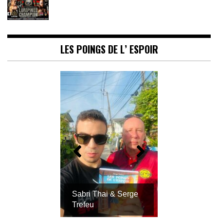
LES POINGS DE L’ ESPOIR
Sabri Thai & Serge
Trefeu