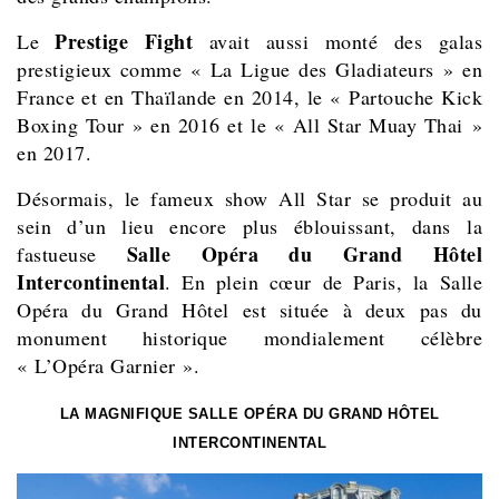
Prestige Fight
Le
avait aussi monté des galas
prestigieux comme
« La Ligue des Gladiateurs »
en
France et en Thaïlande en 2014, le
« Partouche Kick
Boxing Tour »
en 2016 et le
« All Star Muay Thai »
en 2017.
Désormais, le fameux show All Star se produit au
sein d’un lieu encore plus éblouissant,
dans la
Salle Opéra du Grand Hôtel
fastueuse
Intercontinental
. En plein cœur de Paris, la Salle
Opéra du Grand Hôtel est située à deux pas du
monument historique mondialement célèbre
« L’Opéra Garnier ».
LA MAGNIFIQUE
SALLE OPÉRA DU GRAND HÔTEL
INTERCONTINENTAL