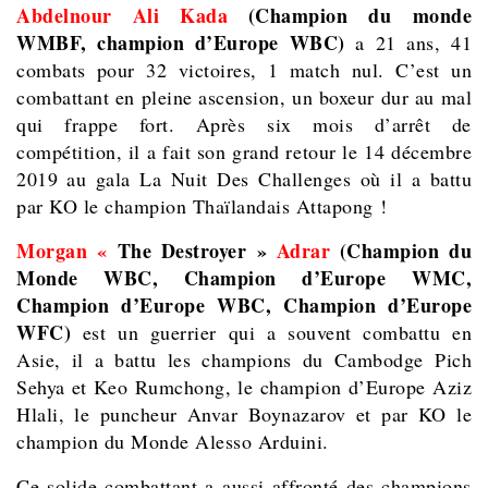
Abdelnour Ali Kada
(Champion du monde
WMBF, champion d’Europe WBC)
a 21 ans, 41
combats pour 32 victoires, 1 match nul. C’est un
combattant en pleine ascension, un boxeur dur au mal
qui frappe fort. Après six mois d’arrêt de
compétition, il a fait son grand retour le 14 décembre
2019 au gala La Nuit Des Challenges où il a battu
par KO le champion Thaïlandais Attapong !
Morgan «
The Destroyer »
Adrar
(Champion du
Monde WBC, Champion d’Europe WMC,
Champion d’Europe WBC, Champion d’Europe
WFC)
est un guerrier qui a souvent combattu en
Asie, il a battu les champions du Cambodge Pich
Sehya et Keo Rumchong, le champion d’Europe Aziz
Hlali, le puncheur Anvar Boynazarov et par KO le
champion du Monde Alesso Arduini.
Ce solide combattant a aussi affronté des champions