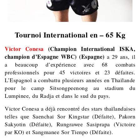
Tournoi International en – 65 Kg
Victor Conesa
(Champion International ISKA,
champion d’Espagne WBC)
(Espagne)
a 29 ans, il
a beaucoup d’expérience avec 68 combats
professionnels pour 45 victoires et 23 défaites.
L’Espagnol a combattu plusieurs années en Thaïlande
pour le camp Sitsongpeenong au stadium du
Lumpinee, du Radja et dans le sud du pays.
Victor Conesa a déjà rencontré des stars thaïlandaises
telles que Saenchai Sor Kingstar (Défaite), Pakorn
Sakyotin (Défaite), Rungrawee Sasiprapa (Victoire
par KO) et Sangmanee Sor Tienpo (Défaite).