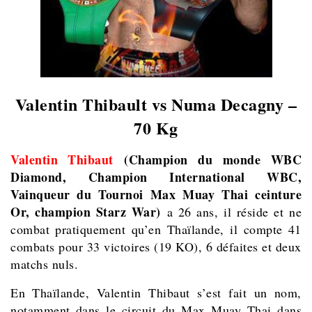
Valentin Thibault vs Numa Decagny –
70 Kg
Valentin Thibaut
(Champion du monde WBC
Diamond, Champion International WBC,
Vainqueur du Tournoi Max Muay Thai ceinture
Or, champion Starz War)
a 26 ans, il réside et ne
combat pratiquement qu’en Thaïlande, il compte 41
combats pour 33 victoires (19 KO), 6 défaites et deux
matchs nuls.
En Thaïlande, Valentin Thibaut s’est fait un nom,
notamment dans le circuit du Max Muay Thai dans