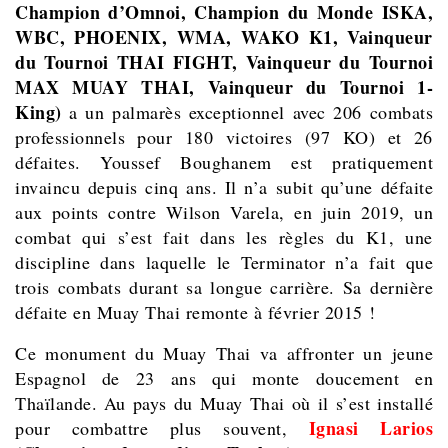
Champion d’Omnoi, Champion du Monde ISKA,
WBC, PHOENIX, WMA, WAKO K1, Vainqueur
du Tournoi THAI FIGHT, Vainqueur du Tournoi
MAX MUAY THAI, Vainqueur du Tournoi 1-
King)
a un palmarès exceptionnel avec 206 combats
professionnels pour 180 victoires (97 KO) et 26
défaites. Youssef Boughanem est pratiquement
invaincu depuis cinq ans. Il n’a subit qu’une défaite
aux points contre Wilson Varela, en juin 2019, un
combat qui s’est fait dans les règles du K1, une
discipline dans laquelle le Terminator n’a fait que
trois combats durant sa longue carrière. Sa dernière
défaite en Muay Thai remonte à février 2015 !
Ce monument du Muay Thai va affronter un jeune
Espagnol de 23 ans qui monte doucement en
Thaïlande. Au pays du Muay Thai où il s’est installé
Ignasi Larios
pour combattre plus souvent,