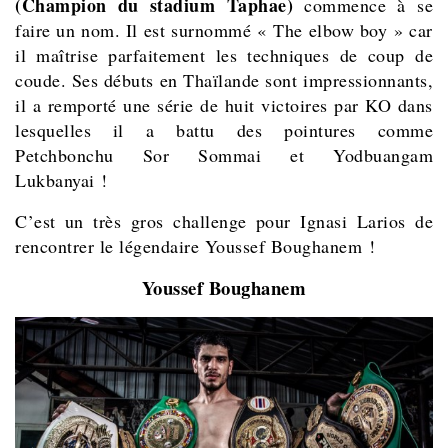
(Champion du stadium Taphae)
commence à se
faire un nom. Il est surnommé « The elbow boy » car
il maîtrise parfaitement les techniques de coup de
coude. Ses débuts en Thaïlande sont impressionnants,
il a remporté une série de huit victoires par KO dans
lesquelles il a battu des pointures comme
Petchbonchu Sor Sommai et Yodbuangam
Lukbanyai !
C’est un très gros challenge pour Ignasi Larios de
rencontrer le légendaire Youssef Boughanem !
Youssef Boughanem