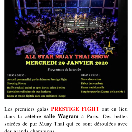
PRESTIGE FIGHT
Les premiers galas
ont eu lieu
salle Wagram
dans la célèbre
à Paris. Des belles
soirées de pur Muay Thai qui ce sont déroulées avec
des grands champions.