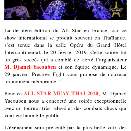
La dernière édition du All Star en France, car ce
show international se produit souvent en Thaïlande,
s’est tenue dans la salle Opéra du Grand Hôtel
Intercontinental, le 20 février 2019. Cette soirée fut
un gros succès qui a comblé de fierté l’organisateur
M. Djamel Yacouben
et son équipe dynamique. Le
29 janvier, Prestige Fight vous propose de nouveau
un moment mémorable !
ALL STAR MUAY THAI 2020
Pour ce
, M. Djamel
Yacouben nous a concocté une soirée exceptionnelle
avec un tournoi très relevé et des combats chocs qui
vont enflammé le public !
L’événement sera présenté par la plus belle voix des