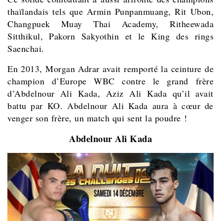
thaïlandais tels que Armin Punpanmuang, Rit Ubon,
Changpuek Muay Thai Academy,
Ritheewada
Sitthikul, Pakorn Sakyothin
et le King des rings
Saenchai.
En 2013, Morgan Adrar avait remporté la ceinture de
champion d’Europe WBC contre le grand frère
d’Abdelnour Ali Kada, Aziz Ali Kada qu’il avait
battu par KO. Abdelnour Ali Kada aura à cœur de
venger son frère, un match qui sent la poudre !
Abdelnour Ali Kada