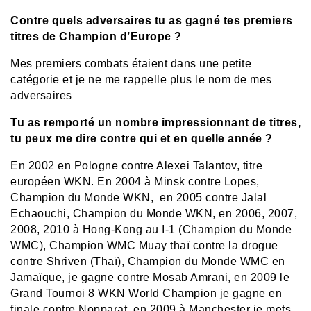
Contre quels adversaires tu as gagné tes premiers
titres de Champion d’Europe ?
Mes premiers combats étaient dans une petite
catégorie et je ne me rappelle plus le nom de mes
adversaires
Tu as remporté un nombre impressionnant de titres,
tu peux me dire contre qui et en quelle année ?
En 2002 en Pologne contre Alexei Talantov, titre
européen WKN. En 2004 à Minsk contre Lopes,
Champion du Monde WKN, en 2005 contre Jalal
Echaouchi, Champion du Monde WKN, en 2006, 2007,
2008, 2010 à Hong-Kong au I-1 (Champion du Monde
WMC), Champion WMC Muay thaï contre la drogue
contre Shriven (Thaï), Champion du Monde WMC en
Jamaïque, je gagne contre Mosab Amrani, en 2009 le
Grand Tournoi 8 WKN World Champion je gagne en
finale contre Nopparat, en 2009 à Manchester je mets