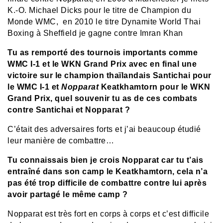
K.-O. Michael Dicks pour le titre de Champion du
Monde WMC, en 2010 le titre
Dynamite World Thai
Boxing
à Sheffield je gagne contre Imran Khan
Tu as remporté des tournois importants comme
WMC I-1 et le WKN Grand Prix avec en final une
victoire sur le champion thaïlandais Santichai pour
le WMC I-1 et
Nopparat
Keatkhamtorn pour le WKN
Grand Prix, quel souvenir tu as de ces combats
contre Santichai et Nopparat ?
C’était des adversaires forts et j’ai beaucoup étudié
leur manière de combattre…
Tu connaissais bien je crois Nopparat car tu t’ais
entraîné dans son camp le Keatkhamtorn, cela n’a
pas été trop difficile de combattre contre lui après
avoir partagé le même camp ?
Nopparat est très fort en corps à corps et c’est difficile