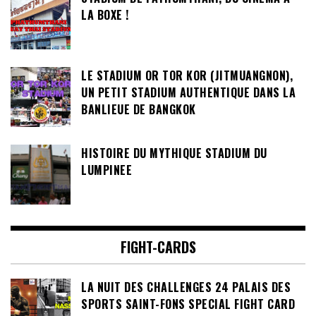
LA BOXE !
LE STADIUM OR TOR KOR (JITMUANGNON),
UN PETIT STADIUM AUTHENTIQUE DANS LA
BANLIEUE DE BANGKOK
HISTOIRE DU MYTHIQUE STADIUM DU
LUMPINEE
FIGHT-CARDS
LA NUIT DES CHALLENGES 24 PALAIS DES
SPORTS SAINT-FONS SPECIAL FIGHT CARD