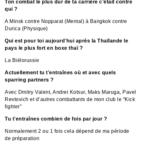
Ton combat le plus dur de ta carrière c’était contre
qui ?
A Minsk contre Nopparat (Mental) à Bangkok contre
Durica (Physique)
Qui est pour toi aujourd’hui après la Thaïlande le
pays le plus fort en boxe thaï ?
La Biélorussie
Actuellement tu t’entraînes où et avec quels
sparring partners ?
Avec Dmitry Valent, Andrei Kotsur, Maks Maruga, Pavel
Revtovich et d’autres combattants de mon club le “Kick
fighter”
Tu t’entraînes combien de fois par jour ?
Normalement 2 ou 1 fois cela dépend de ma période
de préparation