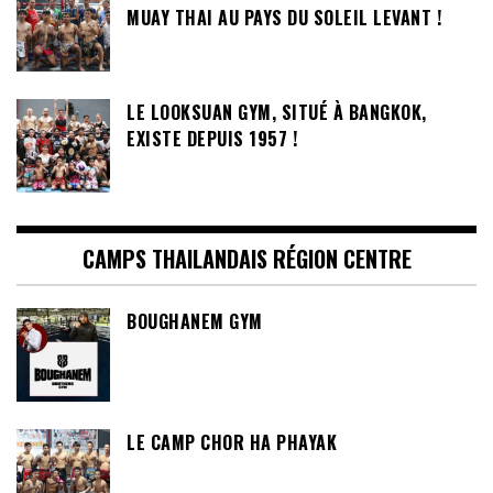
MUAY THAI AU PAYS DU SOLEIL LEVANT !
LE LOOKSUAN GYM, SITUÉ À BANGKOK,
EXISTE DEPUIS 1957 !
CAMPS THAILANDAIS RÉGION CENTRE
BOUGHANEM GYM
LE CAMP CHOR HA PHAYAK