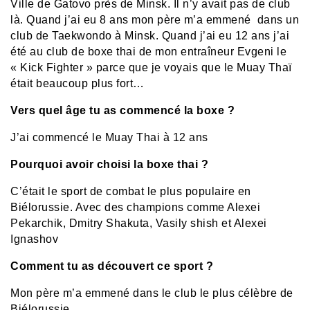
Ville de Gatovo près de Minsk. Il n’y avait pas de club
là. Quand j’ai eu 8 ans mon père m’a emmené dans un
club de Taekwondo à Minsk. Quand j’ai eu 12 ans j’ai
été au club de boxe thai de mon entraîneur Evgeni le
« Kick Fighter » parce que je voyais que le Muay Thaï
était beaucoup plus fort…
Vers quel âge tu as commencé la boxe ?
J’ai commencé le Muay Thai à 12 ans
Pourquoi avoir choisi la boxe thai ?
C’était le sport de combat le plus populaire en
Biélorussie. Avec des champions comme Alexei
Pekarchik, Dmitry Shakuta, Vasily shish et Alexei
Ignashov
Comment tu as découvert ce sport ?
Mon père m’a emmené dans le club le plus célèbre de
Biélorussie…