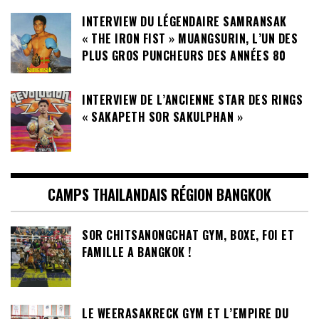
INTERVIEW DU LÉGENDAIRE SAMRANSAK
« THE IRON FIST » MUANGSURIN, L’UN DES
PLUS GROS PUNCHEURS DES ANNÉES 80
INTERVIEW DE L’ANCIENNE STAR DES RINGS
« SAKAPETH SOR SAKULPHAN »
CAMPS THAILANDAIS RÉGION BANGKOK
SOR CHITSANONGCHAT GYM, BOXE, FOI ET
FAMILLE A BANGKOK !
LE WEERASAKRECK GYM ET L’EMPIRE DU