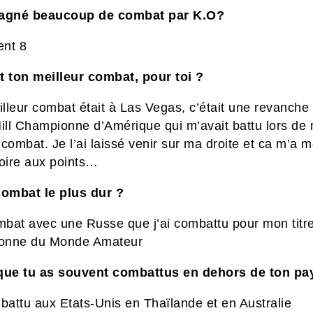
gagné beaucoup de combat par K.O?
nt 8
t ton meilleur combat, pour toi ?
lleur combat était
à Las Vegas, c’était une revanche
ill Championne d’Amérique qui m’avait battu lors de 
combat. Je l’ai laissé venir sur ma droite et ca m’a 
toire aux points…
combat le plus dur ?
bat avec une Russe que j’ai combattu pour mon titr
onne du Monde Amateur
que tu as souvent combattus en dehors de ton pa
mbattu aux Etats-Unis en Thaïlande et
en
Australie