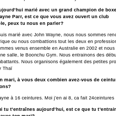
ujourd’hui marié avec un grand champion de boxe
yne Parr, est ce que vous avez ouvert un club
e, peux tu nous en parler?
 suis marié avec John Wayne, nous nous sommes ren
ique
ou nous combattions tout les deux en profession
mmes venus ensemble en Australie
en 2002 et nous
une salle, le Boonchu Gym. Nous entrainons des débu
battants. Nous organisons également des petites pr
 Thaï
n mari, à vous deux combien avez-vous de ceintu
ons?
ne à 16 ceintures. Moi j’en ai 8, ca fait 24ceintures 
i tu t’entraînes aujourd’hui, est ce que tu t’entrai