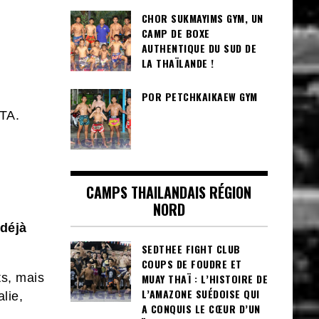
CHOR SUKMAYIMS GYM, UN
CAMP DE BOXE
AUTHENTIQUE DU SUD DE
LA THAÏLANDE !
POR PETCHKAIKAEW GYM
TA.
CAMPS THAILANDAIS RÉGION
NORD
déjà
SEDTHEE FIGHT CLUB
COUPS DE FOUDRE ET
ts, mais
MUAY THAÏ : L’HISTOIRE DE
L’AMAZONE SUÉDOISE QUI
lie,
A CONQUIS LE CŒUR D’UN