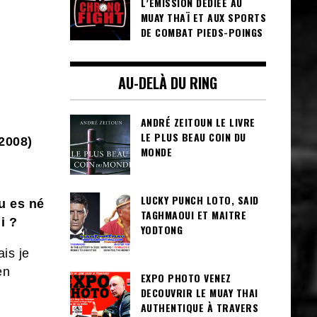
L’ÉMISSION DÉDIÉE AU
MUAY THAÏ ET AUX SPORTS
DE COMBAT PIEDS-POINGS
AU-DELÀ DU RING
ANDRÉ ZEITOUN LE LIVRE
LE PLUS BEAU COIN DU
2008)
MONDE
LUCKY PUNCH LOTO, SAID
u es né
TAGHMAOUI ET MAITRE
i ?
YODTONG
ais je
en
EXPO PHOTO VENEZ
DECOUVRIR LE MUAY THAI
AUTHENTIQUE À TRAVERS