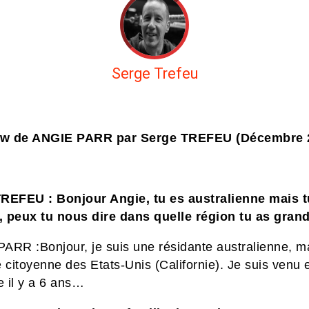
Serge Trefeu
iew de ANGIE PARR par Serge TREFEU (Décembre 
REFEU : Bonjour Angie, tu es australienne mais t
 peux tu nous dire dans quelle région tu as grand
 PARR
:Bonjour, je suis une résidante australienne, m
 citoyenne
des Etats-Unis (Californie). Je suis venu
e
il y a 6 ans…