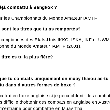
éjà combattu à Bangkok ?
ur les Championnats du Monde Amateur IAMTF
 sont les titres que tu as remportés?
Championnes des Etats-Unis IKKC, ISKA, IKF et UWM
nne du Monde Amateur IAMTF (2001).
titre es tu la plus fière?
!
que tu combats uniquement en muay thaiou as-tu 
u dans d’autres formes de boxe ?
attrai en boxe anglaise si je peux obtenir des comba
rès difficile d’obtenir des combats en anglaise
en Austra
e m’entraine pour combattre en Muay Thai