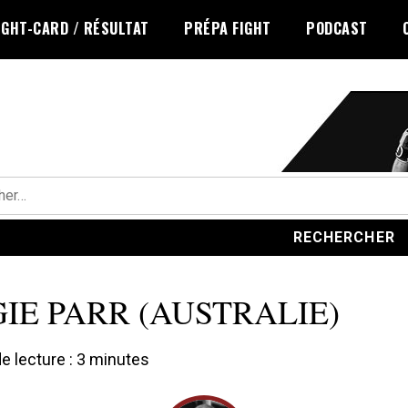
IGHT-CARD / RÉSULTAT
PRÉPA FIGHT
PODCAST
r :
IE PARR (AUSTRALIE)
 lecture :
3
minutes