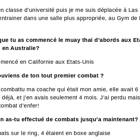
en classe d’université puis je me suis déplacée à La
entrainer dans une salle plus appropriée, au Gym de
que tu as commencé le muay thai d’abords aux Et
 en Australie?
mmencé en Californie aux Etats-Unis
ouviens de ton tout premier combat ?
i combattu ma coache qui était mon amie, elle avait 6
 déjà, et j’en avais seulement 4 mois. J’ai perdu mais 
combat d’enfer!
 as-tu effectué de combats jusqu’a maintenant?
ts sur le ring, 4 étaient en boxe anglaise