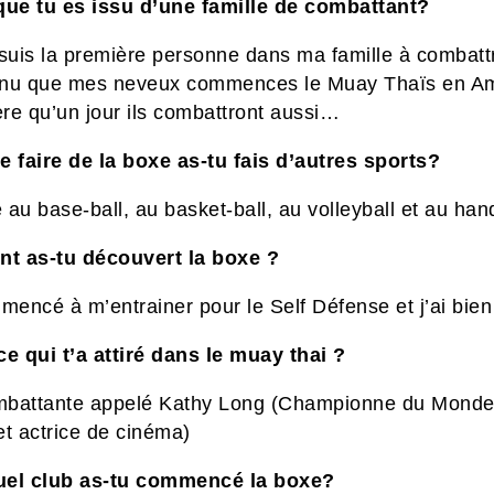
que tu es issu d’une famille de combattant?
 suis la première personne dans ma famille à combatt
tenu que mes neveux commences le Muay Thaïs
en A
ère qu’un jour ils combattront aussi…
e faire de la boxe as-tu fais d’autres sports?
é au base-ball, au basket-ball, au volleyball et au han
 as-tu découvert la boxe ?
mencé à m’entrainer pour le Self Défense et j’ai bie
ce qui t’a attiré dans le muay thai ?
battante appelé Kathy Long (Championne du Monde
et actrice de cinéma)
uel club as-tu commencé la boxe?