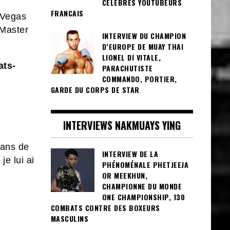
CÉLÈBRES YOUTUBEURS
FRANCAIS
s Vegas
 Master
INTERVIEW DU CHAMPION
D’EUROPE DE MUAY THAI
LIONEL DI VITALE,
ats-
PARACHUTISTE
COMMANDO, PORTIER,
GARDE DU CORPS DE STAR
INTERVIEWS NAKMUAYS YING
 ans de
INTERVIEW DE LA
je lui ai
PHÉNOMÉNALE PHETJEEJA
OR MEEKHUN,
CHAMPIONNE DU MONDE
ONE CHAMPIONSHIP, 130
COMBATS CONTRE DES BOXEURS
MASCULINS