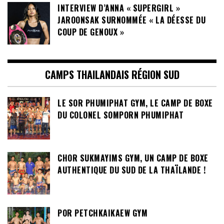
INTERVIEW D’ANNA « SUPERGIRL »
JAROONSAK SURNOMMÉE « LA DÉESSE DU
COUP DE GENOUX »
CAMPS THAILANDAIS RÉGION SUD
LE SOR PHUMIPHAT GYM, LE CAMP DE BOXE
DU COLONEL SOMPORN PHUMIPHAT
CHOR SUKMAYIMS GYM, UN CAMP DE BOXE
AUTHENTIQUE DU SUD DE LA THAÏLANDE !
POR PETCHKAIKAEW GYM