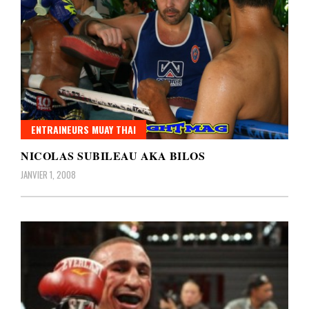
ENTRAINEURS MUAY THAI
NICOLAS SUBILEAU AKA BILOS
JANVIER 1, 2008