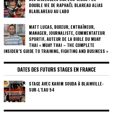
DOUBLE VIE DE RAPHAËL BLAREAU ALIAS
BLABLAREAU AU LABO
MATT LUCAS, BOXEUR, ENTRAÎNEUR,
MANAGER, JOURNALISTE, COMMENTATEUR
SPORTIF, AUTEUR DE LA BIBLE DU MUAY
THAI « MUAY THAI – THE COMPLETE
INSIDER’S GUIDE TO TRAINING, FIGHTING AND BUSINESS »
DATES DES FUTURS STAGES EN FRANCE
STAGE AVEC KARIM SOUDA À BLAINVILLE-
SUR-L’EAU 54