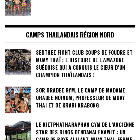
CAMPS THAILANDAIS RÉGION NORD
SEDTHEE FIGHT CLUB COUPS DE FOUDRE ET
MUAY THAÏ : L’HISTOIRE DE L’AMAZONE
SUÉDOISE QUI A CONQUIS LE CŒUR D’UN
CHAMPION THAÏLANDAIS !
SOR ORADEE GYM, LE CAMP DE MADAME
ORADEE NOINUM, PROFESSEUR DE MUAY
THAI ET DE KRABI KRABONG
LE KIETPHATHARAPHAN GYM DE L’ANCIENNE
STAR DES RINGS DENDANAI EKAWIT : UN
CAMP DE BOXE ALLIANT MUAY THAI, FERME