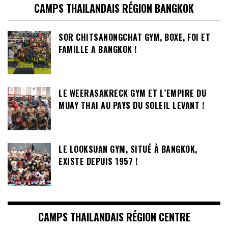
CAMPS THAILANDAIS RÉGION BANGKOK
SOR CHITSANONGCHAT GYM, BOXE, FOI ET
FAMILLE A BANGKOK !
LE WEERASAKRECK GYM ET L’EMPIRE DU
MUAY THAI AU PAYS DU SOLEIL LEVANT !
LE LOOKSUAN GYM, SITUÉ À BANGKOK,
EXISTE DEPUIS 1957 !
CAMPS THAILANDAIS RÉGION CENTRE