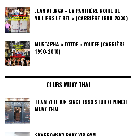
JEAN ATONGA « LA PANTHÈRE NOIRE DE
VILLIERS LE BEL » (CARRIÈRE 1990-2000)
MUSTAPHA « TOTOF » YOUCEF (CARRIÈRE
1990-2010)
CLUBS MUAY THAI
TEAM ZEITOUN SINCE 1990 STUDIO PUNCH
MUAY THAI
SKARBOWSKY BODY VIP GYM