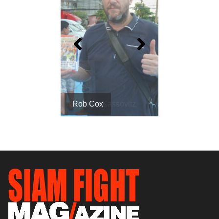
Rob Cox