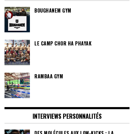
BOUGHANEM GYM
LE CAMP CHOR HA PHAYAK
RAMBAA GYM
INTERVIEWS PERSONNALITÉS
DES MOLÉCULES AUX LOW-KICKS : LA