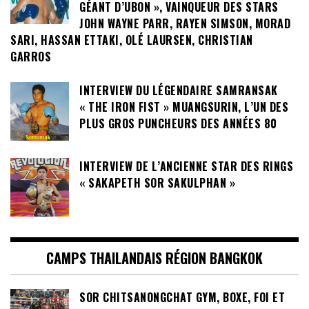
GÉANT D’UBON », VAINQUEUR DES STARS
JOHN WAYNE PARR, RAYEN SIMSON, MORAD
SARI, HASSAN ETTAKI, OLÉ LAURSEN, CHRISTIAN
GARROS
INTERVIEW DU LÉGENDAIRE SAMRANSAK
« THE IRON FIST » MUANGSURIN, L’UN DES
PLUS GROS PUNCHEURS DES ANNÉES 80
INTERVIEW DE L’ANCIENNE STAR DES RINGS
« SAKAPETH SOR SAKULPHAN »
CAMPS THAILANDAIS RÉGION BANGKOK
SOR CHITSANONGCHAT GYM, BOXE, FOI ET