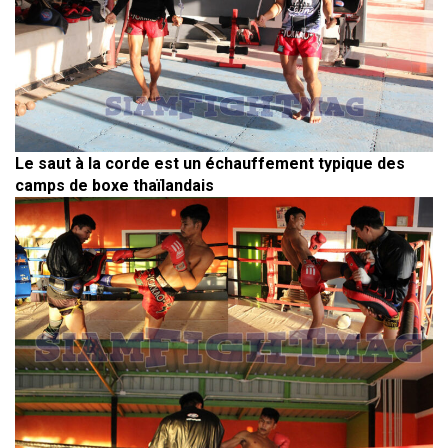
Le saut à la corde est un échauffement typique des
camps de boxe thaïlandais