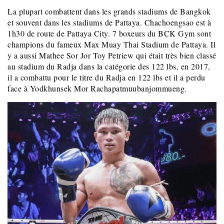
La plupart combattent dans les grands stadiums de Bangkok
et souvent dans les stadiums de Pattaya. Chachoengsao est à
1h30 de route de Pattaya City. 7 boxeurs du BCK Gym sont
champions du fameux Max Muay Thai Stadium de Pattaya. Il
y a aussi Mathee Sor Jor Toy Petriew qui était très bien classé
au stadium du Radja dans la catégorie des 122 lbs, en 2017,
il a combattu pour le titre du Radja en 122 lbs et il a perdu
face à Yodkhunsek Mor Rachapatmuubanjommueng.