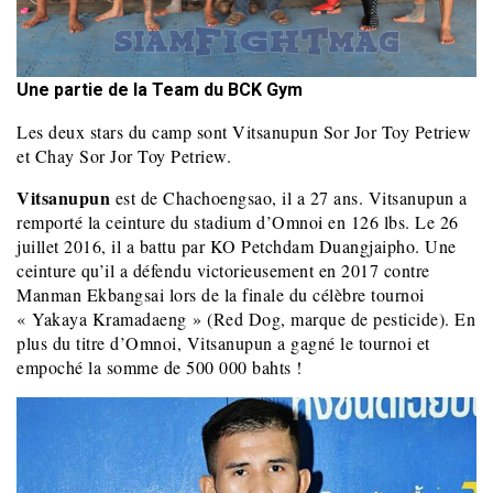
Une partie de la Team du BCK Gym
Les deux stars du camp sont Vitsanupun Sor Jor Toy Petriew
et Chay Sor Jor Toy Petriew.
Vitsanupun
est de Chachoengsao, il a 27 ans. Vitsanupun a
remporté la ceinture du stadium d’Omnoi en 126 lbs. Le 26
juillet 2016, il a battu par KO Petchdam Duangjaipho. Une
ceinture qu’il a défendu victorieusement en 2017 contre
Manman Ekbangsai lors de la finale du célèbre tournoi
« Yakaya Kramadaeng » (Red Dog, marque de pesticide). En
plus du titre d’Omnoi, Vitsanupun a gagné le tournoi et
empoché la somme de 500 000 bahts !