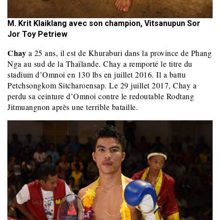
M. Krit Klaiklang avec son champion, Vitsanupun Sor
Jor Toy Petriew
Chay
a 25 ans, il est de Khuraburi dans la province de Phang
Nga au sud de la Thaïlande. Chay a remporté le titre du
stadium d’Omnoi en 130 lbs en juillet 2016. Il a battu
Petchsongkom Sitcharoensap. Le 29 juillet 2017, Chay a
perdu sa ceinture d’Omnoi contre le redoutable Rodtang
Jitmuangnon après une terrible bataille.