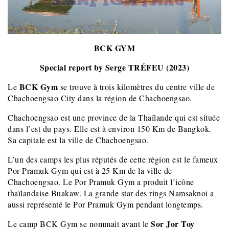
BCK GYM
Special report by Serge TRÉFEU (2023)
BCK Gym
Le
se trouve à trois kilomètres du centre ville de
Chachoengsao City dans la région de Chachoengsao.
Chachoengsao est une province de la Thaïlande qui est située
dans l’est du pays. Elle est à environ 150 Km de Bangkok.
Sa capitale est la ville de Chachoengsao.
L’un des camps les plus réputés de cette région est le fameux
Por Pramuk Gym qui est à 25 Km de la ville de
Chachoengsao. Le Por Pramuk Gym a produit l’icône
thaïlandaise Buakaw. La grande star des rings Namsaknoi a
aussi représenté le Por Pramuk Gym pendant longtemps.
Sor Jor Toy
Le camp BCK Gym se nommait avant le