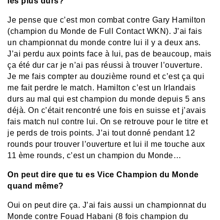
les plus durs?
Je pense que c’est mon combat contre Gary Hamilton
(champion du Monde de Full Contact WKN). J’ai fais
un championnat du monde contre lui il y a deux ans.
J’ai perdu aux points face à lui, pas de beaucoup, mais
ça été dur car je n’ai pas réussi à trouver l’ouverture.
Je me fais compter au douzième round et c’est ça qui
me fait perdre le match. Hamilton c’est un Irlandais
durs au mal qui est champion du monde depuis 5 ans
déjà. On c’était rencontré une fois en suisse et j’avais
fais match nul contre lui. On se retrouve pour le titre et
je perds de trois points. J’ai tout donné pendant 12
rounds pour trouver l’ouverture et lui il me touche aux
11 ème rounds, c’est un champion du Monde…
On peut dire que tu es Vice Champion du Monde
quand même?
Oui on peut dire ça. J’ai fais aussi un championnat du
Monde contre Fouad Habani (8 fois champion du