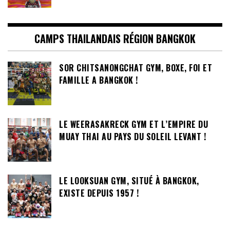
CAMPS THAILANDAIS RÉGION BANGKOK
SOR CHITSANONGCHAT GYM, BOXE, FOI ET
FAMILLE A BANGKOK !
LE WEERASAKRECK GYM ET L’EMPIRE DU
MUAY THAI AU PAYS DU SOLEIL LEVANT !
LE LOOKSUAN GYM, SITUÉ À BANGKOK,
EXISTE DEPUIS 1957 !