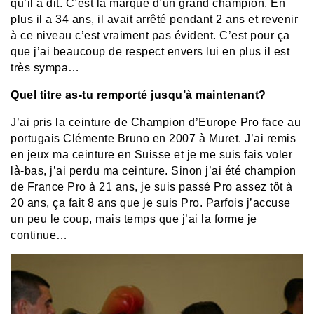
qu’il a dit. C’est la marque d’un grand champion. En
plus il a 34 ans, il avait arrêté pendant 2 ans et revenir
à ce niveau c’est vraiment pas évident. C’est pour ça
que j’ai beaucoup de respect envers lui en plus il est
très sympa…
Quel titre as-tu remporté jusqu’à maintenant?
J’ai pris la ceinture de Champion d’Europe Pro face au
portugais Clémente Bruno en 2007 à Muret. J’ai remis
en jeux ma ceinture en Suisse et je me suis fais voler
là-bas, j’ai perdu ma ceinture. Sinon j’ai été champion
de France Pro à 21 ans, je suis passé Pro assez tôt à
20 ans, ça fait 8 ans que je suis Pro. Parfois j’accuse
un peu le coup, mais temps que j’ai la forme je
continue…