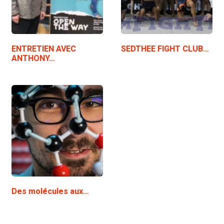
ENTRETIEN AVEC
SEDTHEE FIGHT CLUB…
ANTHONY…
Des molécules aux…