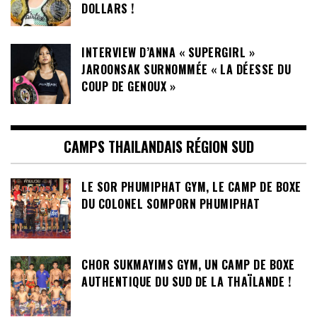
DOLLARS !
INTERVIEW D’ANNA « SUPERGIRL »
JAROONSAK SURNOMMÉE « LA DÉESSE DU
COUP DE GENOUX »
CAMPS THAILANDAIS RÉGION SUD
LE SOR PHUMIPHAT GYM, LE CAMP DE BOXE
DU COLONEL SOMPORN PHUMIPHAT
CHOR SUKMAYIMS GYM, UN CAMP DE BOXE
AUTHENTIQUE DU SUD DE LA THAÏLANDE !