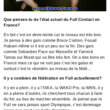
Que penses-tu de l’état actuel du Full Contact en
France?
En fait c’est en demi-teinte car le niveau est très bon.
Je pense à des gars comme Bruce Codron, Fouad
Habani même si il est un peu sur la fin. Des gars
comme Sebastien Pace sur Marseille et Yannick
Tamas sur Muret qui va être très fort. On a des bons en
France mais ce qui ne suit pas c’est les galas et
surtout c’est le «bordel» au niveau de la fédé…
Il y a combien de fédération en Full actuellement?
Il y en a plein, il y a l’ISKA, la WAKO Pro, la WKN, il y
en a pleins d’autres, ils cherchent tous chacun à faire
du fric au lieu de marcher ensemble. Je pense que le
Full ne sera jamais sport Olympique, c’est dommage