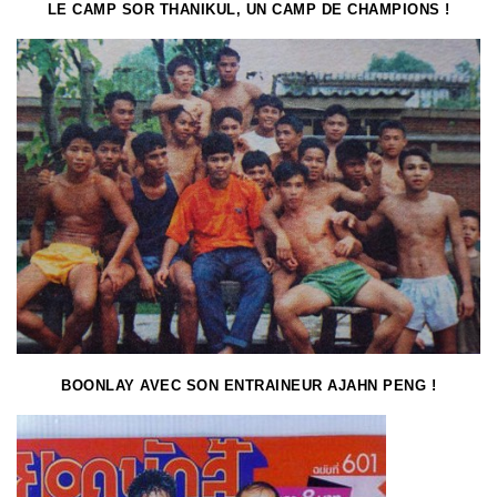
LE CAMP SOR THANIKUL, UN CAMP DE CHAMPIONS !
BOONLAY AVEC SON ENTRAINEUR AJAHN PENG !