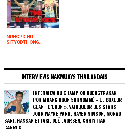
NUNGPICHIT
SITYODTHONG…
INTERVIEWS NAKMUAYS THAILANDAIS
INTERVIEW DU CHAMPION NUENGTRAKAN
POR MUANG UBON SURNOMMÉ « LE BOXEUR
GÉANT D’UBON », VAINQUEUR DES STARS
JOHN WAYNE PARR, RAYEN SIMSON, MORAD
SARI, HASSAN ETTAKI, OLÉ LAURSEN, CHRISTIAN
GARROS