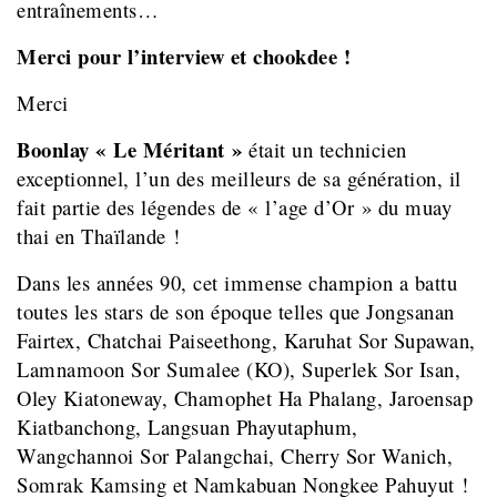
entraînements…
Merci pour l’interview et chookdee !
Merci
Boonlay « Le Méritant »
était un technicien
exceptionnel, l’un des meilleurs de sa génération, il
fait partie des légendes de « l’age d’Or » du muay
thai en Thaïlande !
Dans les années 90, cet immense champion a battu
toutes les stars de son époque telles que Jongsanan
Fairtex, Chatchai Paiseethong, Karuhat Sor Supawan,
Lamnamoon Sor Sumalee (KO), Superlek Sor Isan,
Oley Kiatoneway, Chamophet Ha Phalang, Jaroensap
Kiatbanchong, Langsuan Phayutaphum,
Wangchannoi Sor Palangchai, Cherry Sor Wanich,
Somrak Kamsing et Namkabuan Nongkee Pahuyut !