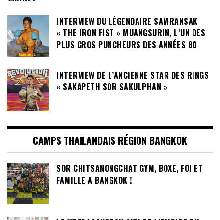
INTERVIEW DU LÉGENDAIRE SAMRANSAK
« THE IRON FIST » MUANGSURIN, L’UN DES
PLUS GROS PUNCHEURS DES ANNÉES 80
INTERVIEW DE L’ANCIENNE STAR DES RINGS
« SAKAPETH SOR SAKULPHAN »
CAMPS THAILANDAIS RÉGION BANGKOK
SOR CHITSANONGCHAT GYM, BOXE, FOI ET
FAMILLE A BANGKOK !