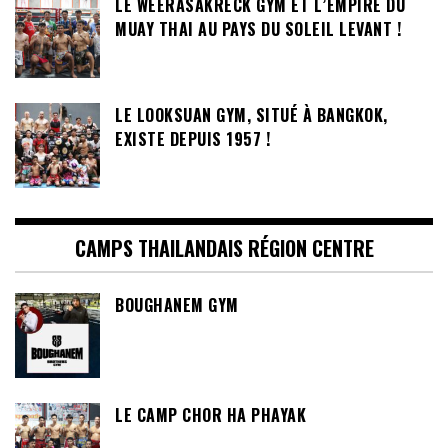
LE WEERASAKRECK GYM ET L’EMPIRE DU
MUAY THAI AU PAYS DU SOLEIL LEVANT !
LE LOOKSUAN GYM, SITUÉ À BANGKOK,
EXISTE DEPUIS 1957 !
CAMPS THAILANDAIS RÉGION CENTRE
BOUGHANEM GYM
LE CAMP CHOR HA PHAYAK