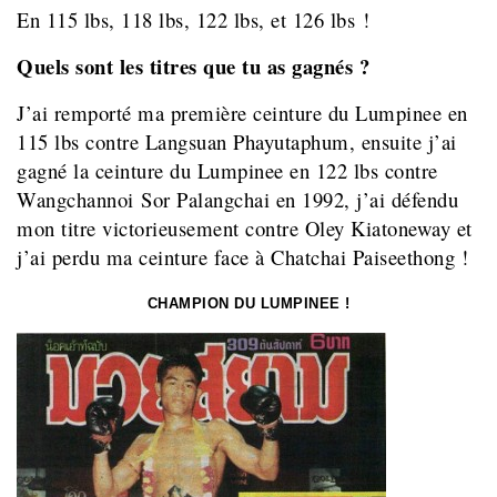
En 115 lbs, 118 lbs, 122 lbs, et 126 lbs !
Quels sont les titres que tu as gagnés ?
J’ai remporté ma première ceinture du Lumpinee en
115 lbs contre Langsuan Phayutaphum, ensuite j’ai
gagné la ceinture du Lumpinee en 122 lbs contre
Wangchannoi Sor Palangchai en 1992, j’ai défendu
mon titre victorieusement contre Oley Kiatoneway et
j’ai perdu ma ceinture face à Chatchai Paiseethong !
CHAMPION DU LUMPINEE !