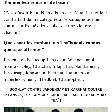
Ton meilleur souvenir de boxe ?
C’est d’avoir battu Namkabuan car c’était le meilleur
combattant de ma catégorie à l’époque, nous nous
sommes affrontés deux fois avec une victoire
chacun !
Quels sont les combattants Thaïlandais connus
que tu as affronté ?
Il y en a eu beaucoup Langsuan, Wangchannoi,
Somrak, Oley, Chatchai, Silapathai, Namkabuan,
Jaroensap, Jongsanan, Karuhat, Lamnamoon,
Superlek, Cherry, Thedkiet, Chamophet…
BOONLAY CONTRE JAROENSAP ET KARUHAT CONTRE
KEANSAK, DES COMBATS CHOCS DE L’AGE D’OR DU MUAY
THAÏ !