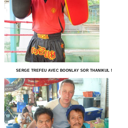
SERGE TREFEU AVEC BOONLAY SOR THANIKUL !