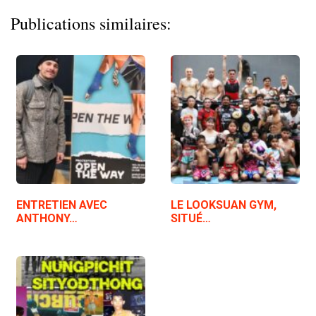
Publications similaires:
ENTRETIEN AVEC
LE LOOKSUAN GYM,
ANTHONY…
SITUÉ…