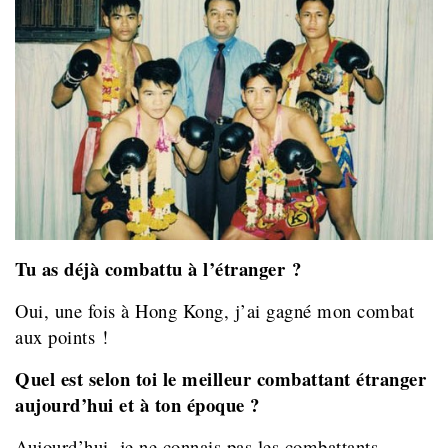
T
u as déjà combattu à l’étranger ?
Oui, une fois à Hong Kong, j’ai gagné mon combat
aux points !
Quel est selon toi le meilleur combattant étranger
aujourd’hui et à ton époque ?
Aujourd’hui, je ne connais pas les combattants