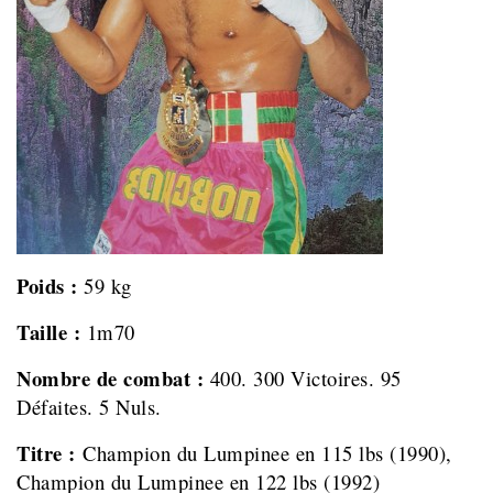
Poids :
59 kg
Taille :
1m70
Nombre de combat :
400. 300 Victoires. 95
Défaites. 5 Nuls.
Titre :
Champion du Lumpinee en 115 lbs (1990),
Champion du Lumpinee en 122 lbs (1992)