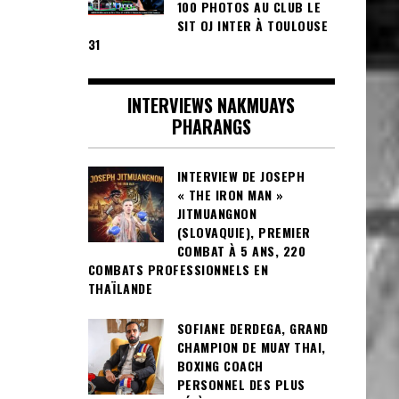
100 PHOTOS AU CLUB LE
SIT OJ INTER À TOULOUSE
31
INTERVIEWS NAKMUAYS
PHARANGS
INTERVIEW DE JOSEPH
« THE IRON MAN »
JITMUANGNON
(SLOVAQUIE), PREMIER
COMBAT À 5 ANS, 220
COMBATS PROFESSIONNELS EN
THAÏLANDE
SOFIANE DERDEGA, GRAND
CHAMPION DE MUAY THAI,
BOXING COACH
PERSONNEL DES PLUS