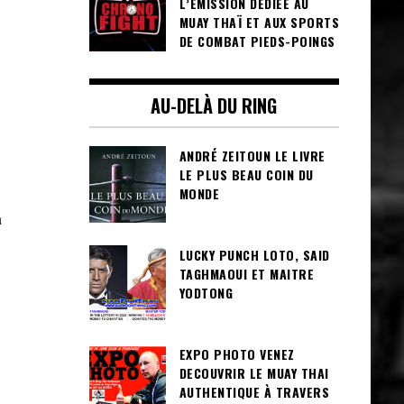
L’ÉMISSION DÉDIÉE AU
MUAY THAÏ ET AUX SPORTS
DE COMBAT PIEDS-POINGS
AU-DELÀ DU RING
ANDRÉ ZEITOUN LE LIVRE
LE PLUS BEAU COIN DU
MONDE
a
LUCKY PUNCH LOTO, SAID
TAGHMAOUI ET MAITRE
YODTONG
EXPO PHOTO VENEZ
DECOUVRIR LE MUAY THAI
AUTHENTIQUE À TRAVERS