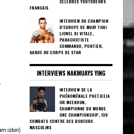
CÉLÈBRES YOUTUBEURS
FRANCAIS
INTERVIEW DU CHAMPION
D’EUROPE DE MUAY THAI
LIONEL DI VITALE,
PARACHUTISTE
COMMANDO, PORTIER,
GARDE DU CORPS DE STAR
INTERVIEWS NAKMUAYS YING
Y
INTERVIEW DE LA
PHÉNOMÉNALE PHETJEEJA
OR MEEKHUN,
CHAMPIONNE DU MONDE
ONE CHAMPIONSHIP, 130
COMBATS CONTRE DES BOXEURS
MASCULINS
m izbiri)