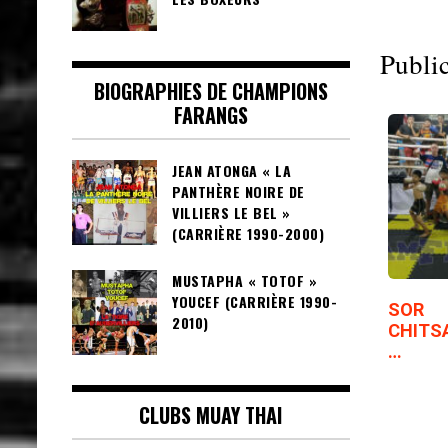
Public
BIOGRAPHIES DE CHAMPIONS
FARANGS
JEAN ATONGA « LA
PANTHÈRE NOIRE DE
VILLIERS LE BEL »
(CARRIÈRE 1990-2000)
MUSTAPHA « TOTOF »
YOUCEF (CARRIÈRE 1990-
SOR
2010)
CHITS
…
CLUBS MUAY THAI