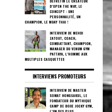
DEFRETIN LE CRÉATEUR
D’OPEN THE WAY, LE
CONCEPT : UNE
PERSONNALITÉ, UN
CHAMPION, LE MUAY THAI !
INTERVIEW DE MEHDI
ZATOUT, COACH,
COMBATTANT, CHAMPION,
MANAGER DU VENUM GYM
PATTAYA, L’HOMME AUX
MULTIPLES CASQUETTES
INTERVIEWS PROMOTEURS
INTERVIEW DE MASTER
SOMAT HONGSAKUL, LE
FONDATEUR DU MYTHIQUE
CAMP DE BOXE JOCKY GYM,
L’UN DES PLUS