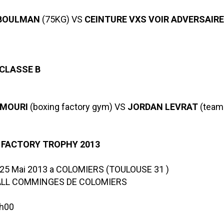
BOULMAN
(75KG) VS
CEINTURE VXS VOIR ADVERSAIRE
 CLASSE B
MOURI
(boxing factory gym) VS
JORDAN LEVRAT
(team 
 FACTORY TROPHY 2013
25 Mai 2013 a COLOMIERS (TOULOUSE 31 )
HALL COMMINGES DE COLOMIERS
9h00