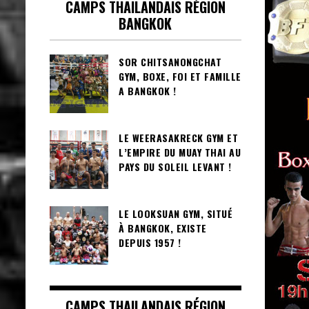
CAMPS THAILANDAIS RÉGION
BANGKOK
SOR CHITSANONGCHAT
GYM, BOXE, FOI ET FAMILLE
A BANGKOK !
LE WEERASAKRECK GYM ET
L’EMPIRE DU MUAY THAI AU
PAYS DU SOLEIL LEVANT !
LE LOOKSUAN GYM, SITUÉ
À BANGKOK, EXISTE
DEPUIS 1957 !
CAMPS THAILANDAIS RÉGION