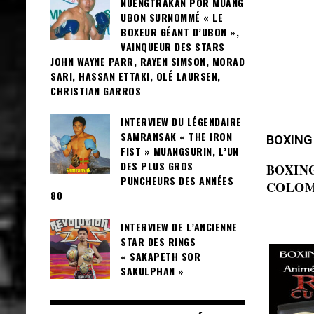
NUENGTRAKAN POR MUANG
UBON SURNOMMÉ « LE
BOXEUR GÉANT D’UBON »,
VAINQUEUR DES STARS
JOHN WAYNE PARR, RAYEN SIMSON, MORAD
SARI, HASSAN ETTAKI, OLÉ LAURSEN,
CHRISTIAN GARROS
INTERVIEW DU LÉGENDAIRE
SAMRANSAK « THE IRON
BOXING
FIST » MUANGSURIN, L’UN
DES PLUS GROS
BOXING
PUNCHEURS DES ANNÉES
COLOM
80
INTERVIEW DE L’ANCIENNE
STAR DES RINGS
« SAKAPETH SOR
SAKULPHAN »