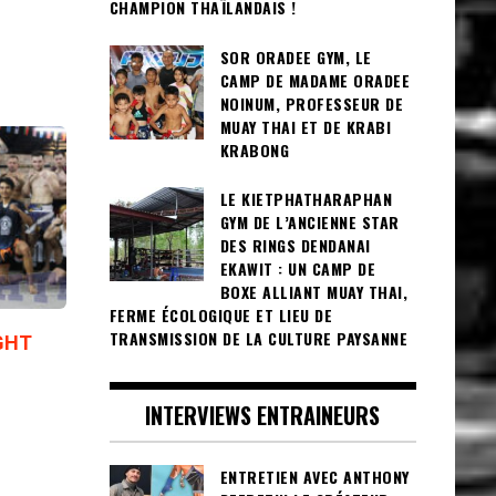
CHAMPION THAÏLANDAIS !
SOR ORADEE GYM, LE
CAMP DE MADAME ORADEE
NOINUM, PROFESSEUR DE
MUAY THAI ET DE KRABI
KRABONG
LE KIETPHATHARAPHAN
GYM DE L’ANCIENNE STAR
DES RINGS DENDANAI
EKAWIT : UN CAMP DE
BOXE ALLIANT MUAY THAI,
FERME ÉCOLOGIQUE ET LIEU DE
TRANSMISSION DE LA CULTURE PAYSANNE
GHT
INTERVIEWS ENTRAINEURS
ENTRETIEN AVEC ANTHONY