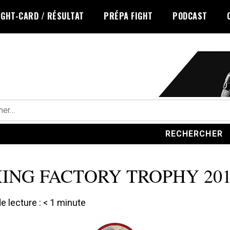
IGHT-CARD / RÉSULTAT
PRÉPA FIGHT
PODCAST
r :
ING FACTORY TROPHY 201
 lecture :
< 1
minute