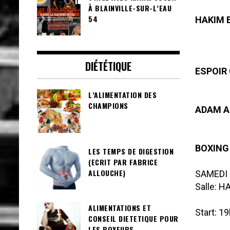
À BLAINVILLE-SUR-L’EAU
54
HAKIM 
DIÉTÉTIQUE
ESPOIR
L’ALIMENTATION DES
CHAMPIONS
ADAM A
BOXING
LES TEMPS DE DIGESTION
(ECRIT PAR FABRICE
ALLOUCHE)
SAMEDI 
Salle: 
ALIMENTATIONS ET
Start: 1
CONSEIL DIETETIQUE POUR
LES BOXEURS