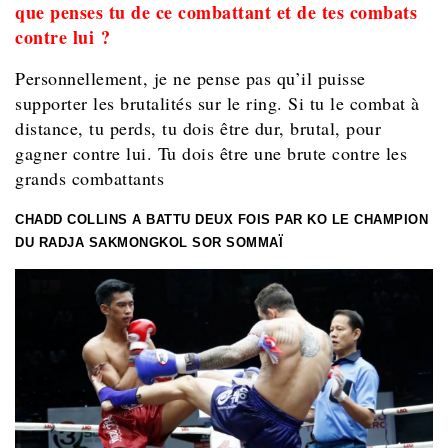
que penses tu de ce combattant et de tes combats
contre lui ?
Personnellement, je ne pense pas qu’il puisse
supporter les brutalités sur le ring. Si tu le combat à
distance, tu perds, tu dois être dur, brutal, pour
gagner contre lui. Tu dois être une brute contre les
grands combattants
CHADD COLLINS A BATTU DEUX FOIS PAR KO LE CHAMPION
DU RADJA SAKMONGKOL SOR SOMMAÏ