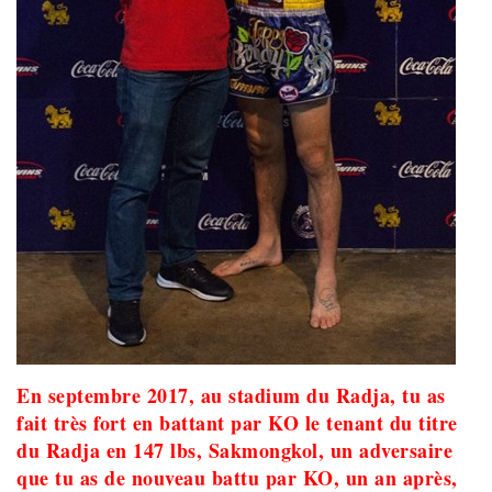
En septembre 2017, au stadium du Radja, tu as
fait très fort en battant par KO le tenant du titre
du Radja en 147 lbs, Sakmongkol, un adversaire
que tu as de nouveau battu par KO, un an après,