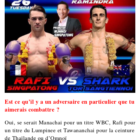
Est ce qu’il y a un adversaire en particulier que tu
aimerais combattre ?
Oui, se serait Manachai pour un titre WBC, Rafi pour
un titre du Lumpinee et Tawananchai pour la ceinture
de Thaïlande ou d’Omnoï