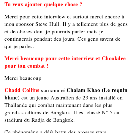
Tu veux ajouter quelque chose ?
Merci pour cette interview et surtout merci encore à
mon sponsor Steve Hull. Il y a tellement plus de gens
et de choses dont je pourrais parler mais je
continuerais pendant des jours. Ces gens savent de
qui je parle…
Merci beaucoup pour cette interview et Chookdee
pour ton combat !
Merci beaucoup
Chadd Collins
Chalam Khao (Le requin
surnommé
blanc)
est un jeune Australien de 23 ans installé en
Thaïlande qui combat maintenant dans les plus
grands stadiums de Bangkok. Il est classé N° 5 au
stadium du Radja de Bangkok.
Ce phénomène a déjà battu des grosses stars