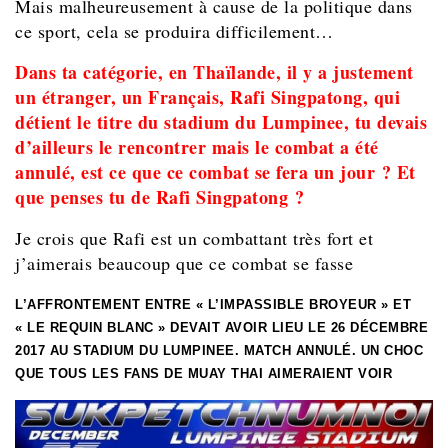
Mais malheureusement à cause de la politique dans
ce sport, cela se produira difficilement…
Dans ta catégorie, en Thaïlande, il y a justement
un étranger, un Français, Rafi Singpatong, qui
détient le titre du stadium du Lumpinee, tu devais
d’ailleurs le rencontrer mais le combat a été
annulé, est ce que ce combat se fera un jour ? Et
que penses tu de Rafi Singpatong ?
Je crois que Rafi est un combattant très fort et
j’aimerais beaucoup que ce combat se fasse
L’AFFRONTEMENT ENTRE « L’IMPASSIBLE BROYEUR » ET
« LE REQUIN BLANC » DEVAIT AVOIR LIEU LE 26 DÉCEMBRE
2017 AU STADIUM DU LUMPINEE. MATCH ANNULÉ. UN CHOC
QUE TOUS LES FANS DE MUAY THAI AIMERAIENT VOIR