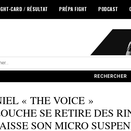
IGHT-CARD / RÉSULTAT
PRÉPA FIGHT
PODCAST
r :
IEL « THE VOICE »
OUCHE SE RETIRE DES RI
LAISSE SON MICRO SUSPE