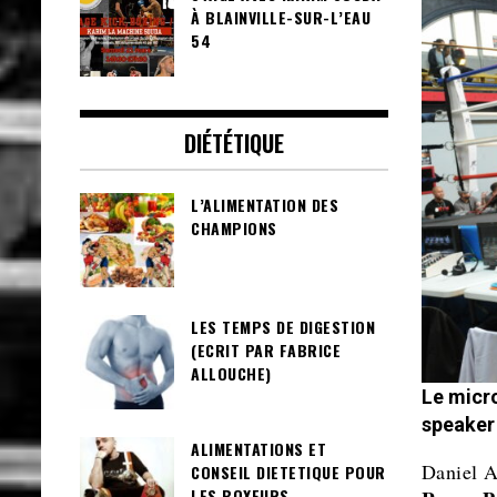
À BLAINVILLE-SUR-L’EAU
54
DIÉTÉTIQUE
L’ALIMENTATION DES
CHAMPIONS
LES TEMPS DE DIGESTION
(ECRIT PAR FABRICE
ALLOUCHE)
Le micro
speaker
ALIMENTATIONS ET
Daniel A
CONSEIL DIETETIQUE POUR
LES BOXEURS