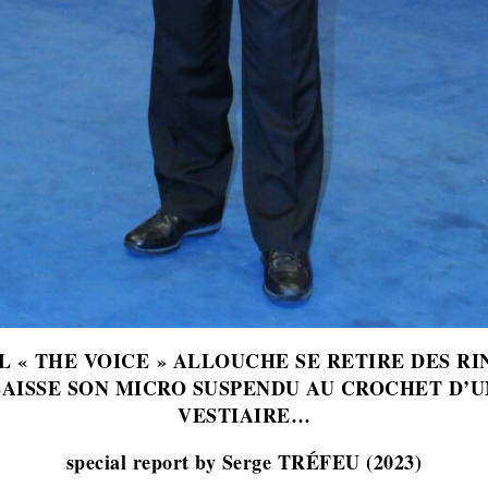
L « THE VOICE » ALLOUCHE SE RETIRE DES RIN
LAISSE SON MICRO SUSPENDU AU CROCHET D’U
VESTIAIRE…
special report by Serge TRÉFEU (2023)