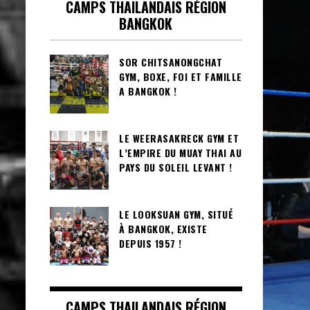
CAMPS THAILANDAIS RÉGION
BANGKOK
SOR CHITSANONGCHAT
GYM, BOXE, FOI ET FAMILLE
A BANGKOK !
LE WEERASAKRECK GYM ET
L’EMPIRE DU MUAY THAI AU
PAYS DU SOLEIL LEVANT !
LE LOOKSUAN GYM, SITUÉ
À BANGKOK, EXISTE
DEPUIS 1957 !
CAMPS THAILANDAIS RÉGION