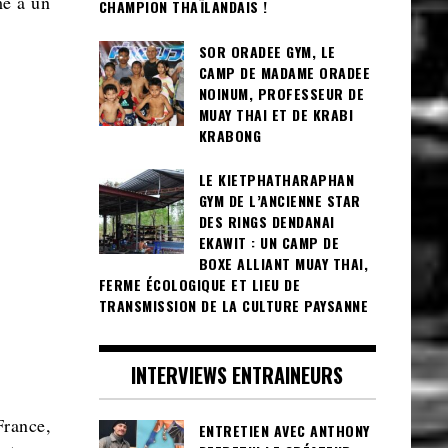
mé à un
CHAMPION THAÏLANDAIS !
SOR ORADEE GYM, LE
CAMP DE MADAME ORADEE
NOINUM, PROFESSEUR DE
MUAY THAI ET DE KRABI
KRABONG
LE KIETPHATHARAPHAN
GYM DE L’ANCIENNE STAR
DES RINGS DENDANAI
EKAWIT : UN CAMP DE
BOXE ALLIANT MUAY THAI,
FERME ÉCOLOGIQUE ET LIEU DE
TRANSMISSION DE LA CULTURE PAYSANNE
INTERVIEWS ENTRAINEURS
France,
ENTRETIEN AVEC ANTHONY