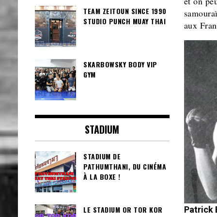
et on pe
TEAM ZEITOUN SINCE 1990
samouraï
STUDIO PUNCH MUAY THAI
aux Fran
SKARBOWSKY BODY VIP
GYM
STADIUM
STADIUM DE
PATHUMTHANI, DU CINÉMA
À LA BOXE !
Patrick 
LE STADIUM OR TOR KOR