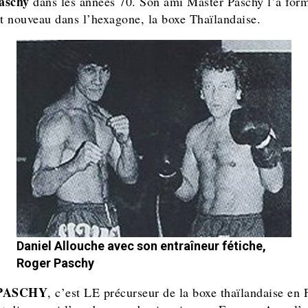
aschy
dans les années 70. Son ami Master Paschy l’a for
ut nouveau dans l’hexagone, la boxe Thaïlandaise.
Daniel Allouche avec son entraîneur fétiche,
Roger Paschy
 PASCHY
, c’est LE précurseur de la boxe thaïlandaise en 