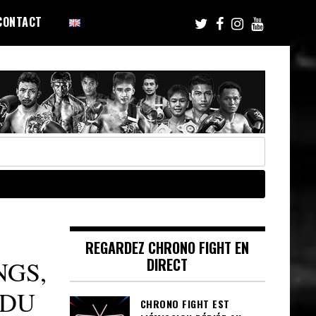
CONTACT
REGARDEZ CHRONO FIGHT EN
DIRECT
NGS,
NDU
CHRONO FIGHT EST