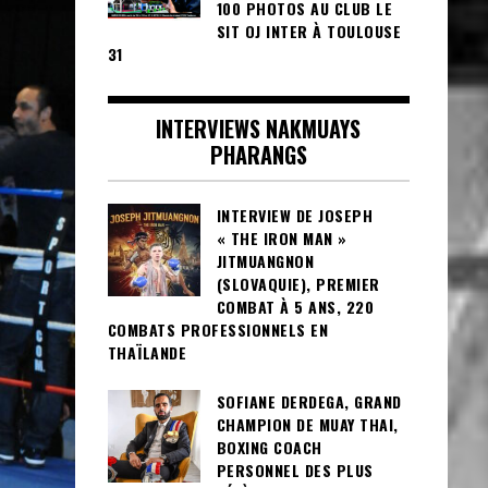
100 PHOTOS AU CLUB LE
SIT OJ INTER À TOULOUSE
31
INTERVIEWS NAKMUAYS
PHARANGS
INTERVIEW DE JOSEPH
« THE IRON MAN »
JITMUANGNON
(SLOVAQUIE), PREMIER
COMBAT À 5 ANS, 220
COMBATS PROFESSIONNELS EN
THAÏLANDE
SOFIANE DERDEGA, GRAND
CHAMPION DE MUAY THAI,
BOXING COACH
PERSONNEL DES PLUS