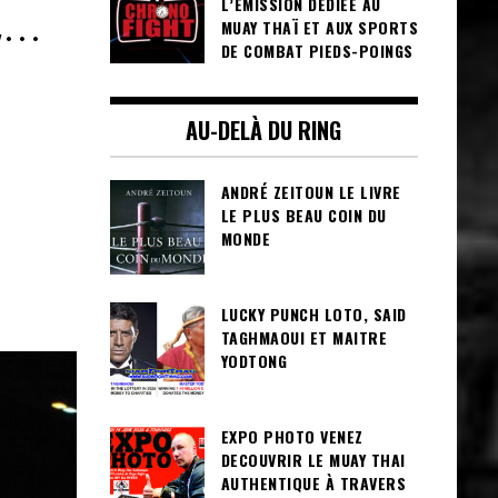
L’ÉMISSION DÉDIÉE AU
E…
MUAY THAÏ ET AUX SPORTS
DE COMBAT PIEDS-POINGS
AU-DELÀ DU RING
ANDRÉ ZEITOUN LE LIVRE
LE PLUS BEAU COIN DU
MONDE
LUCKY PUNCH LOTO, SAID
TAGHMAOUI ET MAITRE
YODTONG
EXPO PHOTO VENEZ
DECOUVRIR LE MUAY THAI
AUTHENTIQUE À TRAVERS