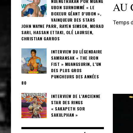
NUENGTRAKAN POR MUANG
AU 
UBON SURNOMMÉ « LE
BOXEUR GÉANT D’UBON »,
VAINQUEUR DES STARS
Temps de
JOHN WAYNE PARR, RAYEN SIMSON, MORAD
SARI, HASSAN ETTAKI, OLÉ LAURSEN,
CHRISTIAN GARROS
INTERVIEW DU LÉGENDAIRE
SAMRANSAK « THE IRON
FIST » MUANGSURIN, L’UN
DES PLUS GROS
PUNCHEURS DES ANNÉES
80
INTERVIEW DE L’ANCIENNE
STAR DES RINGS
« SAKAPETH SOR
SAKULPHAN »