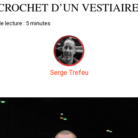
CROCHET D’UN VESTIAIR
 lecture :
5
minutes
Serge Trefeu