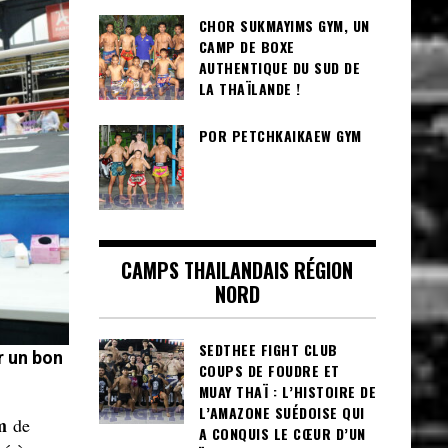
CHOR SUKMAYIMS GYM, UN
CAMP DE BOXE
AUTHENTIQUE DU SUD DE
LA THAÏLANDE !
POR PETCHKAIKAEW GYM
CAMPS THAILANDAIS RÉGION
NORD
SEDTHEE FIGHT CLUB
r un bon
COUPS DE FOUDRE ET
MUAY THAÏ : L’HISTOIRE DE
L’AMAZONE SUÉDOISE QUI
m
de
A CONQUIS LE CŒUR D’UN