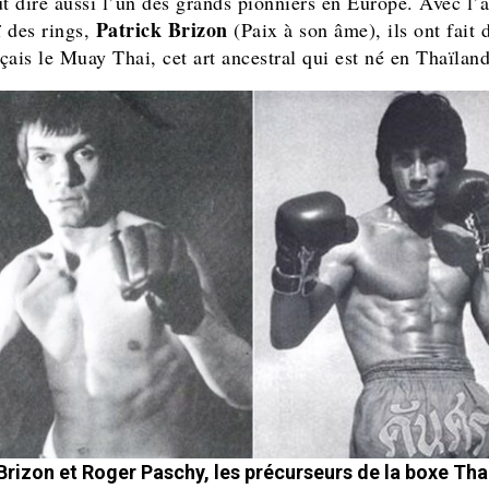
ut dire aussi l’un des grands pionniers en Europe. Avec l’a
Patrick Brizon
 des rings,
(Paix à son âme), ils ont fait 
çais le Muay Thai, cet art ancestral qui est né en Thaïland
Brizon et Roger Paschy, les précurseurs de la boxe Tha