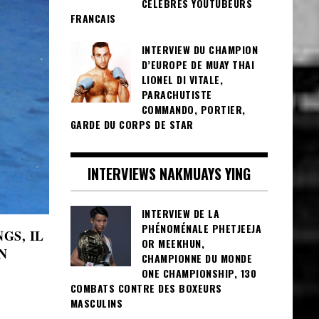
CÉLÈBRES YOUTUBEURS
FRANCAIS
INTERVIEW DU CHAMPION
D’EUROPE DE MUAY THAI
LIONEL DI VITALE,
PARACHUTISTE
COMMANDO, PORTIER,
GARDE DU CORPS DE STAR
INTERVIEWS NAKMUAYS YING
INTERVIEW DE LA
PHÉNOMÉNALE PHETJEEJA
GS, IL
OR MEEKHUN,
N
CHAMPIONNE DU MONDE
ONE CHAMPIONSHIP, 130
COMBATS CONTRE DES BOXEURS
MASCULINS