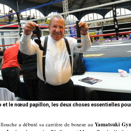
 et le nœud papillon, les deux choses essentielles pou
Yamatsuki Gy
llouche a débuté sa carrière de boxeur au