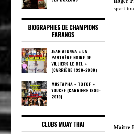
Roger P
sport to
BIOGRAPHIES DE CHAMPIONS
FARANGS
JEAN ATONGA « LA
PANTHÈRE NOIRE DE
VILLIERS LE BEL »
(CARRIÈRE 1990-2000)
MUSTAPHA « TOTOF »
YOUCEF (CARRIÈRE 1990-
2010)
CLUBS MUAY THAI
Maître