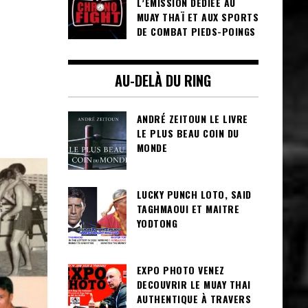
L’ÉMISSION DÉDIÉE AU
MUAY THAÏ ET AUX SPORTS
DE COMBAT PIEDS-POINGS
AU-DELÀ DU RING
ANDRÉ ZEITOUN LE LIVRE
LE PLUS BEAU COIN DU
MONDE
LUCKY PUNCH LOTO, SAID
TAGHMAOUI ET MAITRE
YODTONG
EXPO PHOTO VENEZ
DECOUVRIR LE MUAY THAI
AUTHENTIQUE À TRAVERS