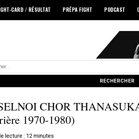
IGHT-CARD / RÉSULTAT
PRÉPA FIGHT
PODCAST
r :
SELNOI CHOR THANASUK
rière 1970-1980)
 lecture :
12
minutes