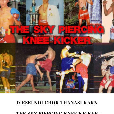
DIESELNOI CHOR THANASUKARN
« THE SKY PIERCING KNEE KICKER »