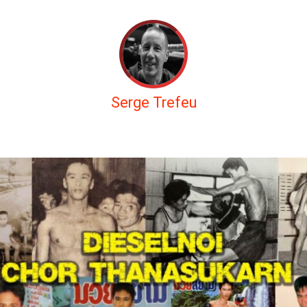
Serge Trefeu