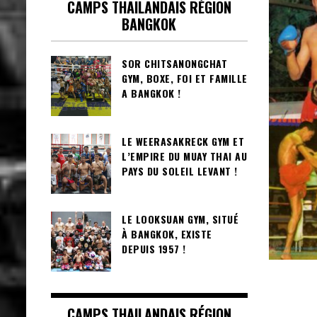
CAMPS THAILANDAIS RÉGION
BANGKOK
SOR CHITSANONGCHAT
GYM, BOXE, FOI ET FAMILLE
A BANGKOK !
LE WEERASAKRECK GYM ET
L’EMPIRE DU MUAY THAI AU
PAYS DU SOLEIL LEVANT !
LE LOOKSUAN GYM, SITUÉ
À BANGKOK, EXISTE
DEPUIS 1957 !
CAMPS THAILANDAIS RÉGION