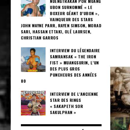
NUENGTRAKAN POR MUANG
UBON SURNOMMÉ « LE
BOXEUR GÉANT D’UBON »,
VAINQUEUR DES STARS
JOHN WAYNE PARR, RAYEN SIMSON, MORAD
SARI, HASSAN ETTAKI, OLÉ LAURSEN,
CHRISTIAN GARROS
INTERVIEW DU LÉGENDAIRE
SAMRANSAK « THE IRON
FIST » MUANGSURIN, L’UN
DES PLUS GROS
PUNCHEURS DES ANNÉES
80
INTERVIEW DE L’ANCIENNE
STAR DES RINGS
« SAKAPETH SOR
SAKULPHAN »