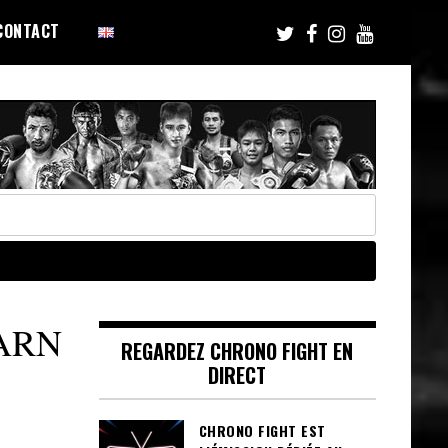
CONTACT
ARN
REGARDEZ CHRONO FIGHT EN
DIRECT
CHRONO FIGHT EST