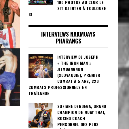
100 PHOTOS AU CLUB LE
SIT OJ INTER À TOULOUSE
31
INTERVIEWS NAKMUAYS
PHARANGS
INTERVIEW DE JOSEPH
« THE IRON MAN »
JITMUANGNON
(SLOVAQUIE), PREMIER
COMBAT À 5 ANS, 220
COMBATS PROFESSIONNELS EN
THAÏLANDE
SOFIANE DERDEGA, GRAND
CHAMPION DE MUAY THAI,
BOXING COACH
PERSONNEL DES PLUS