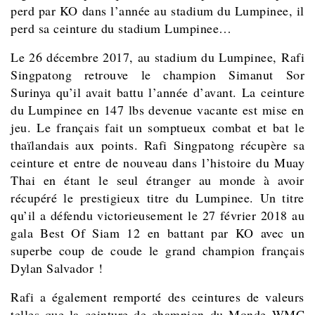
perd par KO dans l’année au stadium du Lumpinee, il
perd sa ceinture du stadium Lumpinee…
Le 26 décembre 2017, au stadium du Lumpinee, Rafi
Singpatong retrouve le champion Simanut Sor
Surinya qu’il avait battu l’année d’avant. La ceinture
du Lumpinee en 147 lbs devenue vacante est mise en
jeu. Le français fait un somptueux combat et bat le
thaïlandais aux points. Rafi Singpatong récupère sa
ceinture et entre de nouveau dans l’histoire du Muay
Thai en étant le seul étranger au monde à avoir
récupéré le prestigieux titre du Lumpinee. Un titre
qu’il a défendu victorieusement le 27 février 2018 au
gala Best Of Siam 12 en battant par KO avec un
superbe coup de coude le grand champion français
Dylan Salvador !
Rafi a également remporté des ceintures de valeurs
telles que la ceinture de champion du Monde WMC