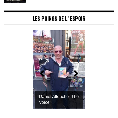
LES POINGS DE L’ ESPOIR
Daniel Allouche "The
Voice"
Freddy Lepine