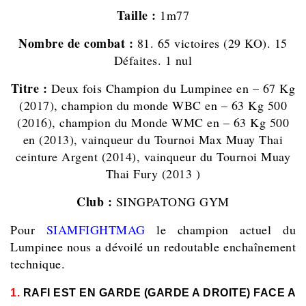
Taille :
1m77
Nombre de combat :
81. 65 victoires (29 KO). 15
Défaites. 1 nul
Titre :
Deux fois Champion du Lumpinee en – 67 Kg
(2017),
champion du monde WBC en – 63 Kg 500
(2016), champion du Monde WMC en – 63 Kg 500
en (2013), vainqueur du Tournoi Max Muay Thai
ceinture Argent (2014), vainqueur du Tournoi Muay
Thai Fury (2013 )
Club :
SINGPATONG GYM
Pour
SIAMFIGHTMAG
le champion actuel du
Lumpinee nous a dévoilé un redoutable enchaînement
technique.
1.
RAFI EST EN GARDE (GARDE A DROITE) FACE A