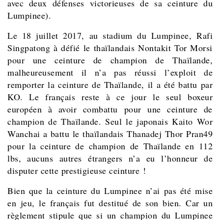
avec deux défenses victorieuses de sa ceinture du
Lumpinee).
Le 18 juillet 2017, au stadium du Lumpinee, Rafi
Singpatong à défié le thaïlandais Nontakit Tor Morsi
pour une ceinture de champion de Thaïlande,
malheureusement il n’a pas réussi l’exploit de
remporter la ceinture de Thaïlande, il a été battu par
KO. Le français reste à ce jour le seul boxeur
européen à avoir combattu pour une ceinture de
champion de Thaïlande. Seul le japonais Kaito Wor
Wanchai a battu le thaïlandais Thanadej Thor Pran49
pour la ceinture de champion de Thaïlande en 112
lbs, aucuns autres étrangers n’a eu l’honneur de
disputer cette prestigieuse ceinture !
Bien que la ceinture du Lumpinee n’ai pas été mise
en jeu, le français fut destitué de son bien. Car un
règlement stipule que si un champion du Lumpinee