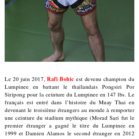
Rafi Bohic
L
e 20 juin 2017,
est devenu champion du
Lumpinee en battant le thaïlandais Pongsiri Por
Siripong pour la ceinture du Lumpinee en 147 lbs. Le
français est entré dans l’histoire du Muay Thai en
devenant le troisième étrangers au monde à remporter
une ceinture du stadium mythique (Morad Sari fut le
premier étranger a gagné le titre du Lumpinee en
1999 et Damien Alamos le second étranger en 2012