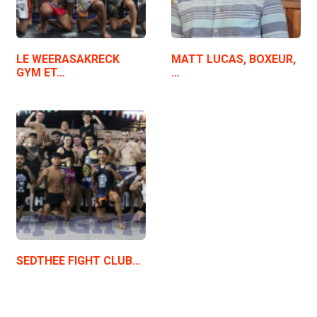
LE WEERASAKRECK
MATT LUCAS, BOXEUR,
GYM ET…
…
SEDTHEE FIGHT CLUB…