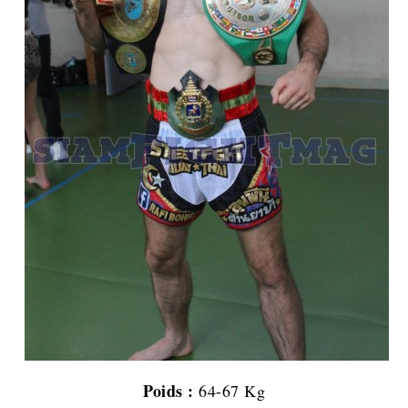
Poids :
64-67 Kg