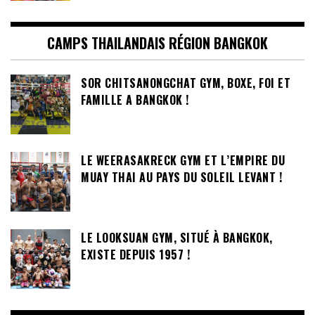
CAMPS THAILANDAIS RÉGION BANGKOK
SOR CHITSANONGCHAT GYM, BOXE, FOI ET
FAMILLE A BANGKOK !
LE WEERASAKRECK GYM ET L’EMPIRE DU
MUAY THAI AU PAYS DU SOLEIL LEVANT !
LE LOOKSUAN GYM, SITUÉ À BANGKOK,
EXISTE DEPUIS 1957 !