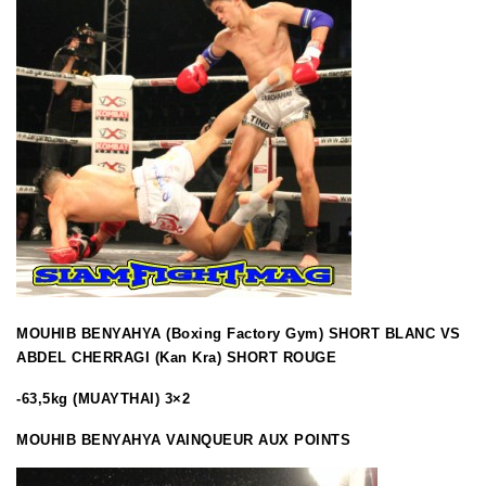
MOUHIB BENYAHYA (Boxing Factory Gym) SHORT BLANC VS
ABDEL CHERRAGI (Kan Kra) SHORT ROUGE
-63,5kg (MUAYTHAI) 3×2
MOUHIB BENYAHYA VAINQUEUR AUX POINTS