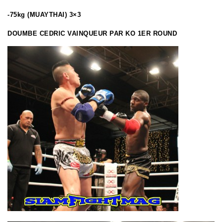
-75kg (MUAYTHAI) 3×3
DOUMBE CEDRIC VAINQUEUR PAR KO 1ER ROUND