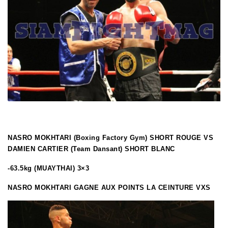
NASRO MOKHTARI (Boxing Factory Gym) SHORT ROUGE VS
DAMIEN CARTIER (Team Dansant) SHORT BLANC
-63.5kg (MUAYTHAI) 3×3
NASRO MOKHTARI GAGNE AUX POINTS LA CEINTURE VXS