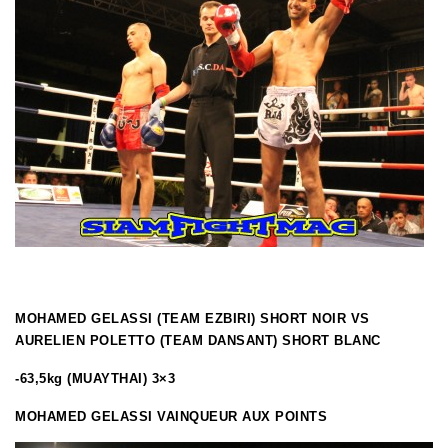
MOHAMED GELASSI (TEAM EZBIRI) SHORT NOIR VS
AURELIEN POLETTO (TEAM DANSANT) SHORT BLANC
-63,5kg (MUAYTHAI) 3×3
MOHAMED GELASSI VAINQUEUR AUX POINTS