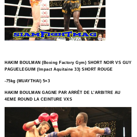
HAKIM BOULMAN (Boxing Factory Gym) SHORT NOIR VS GUY
PAGUELEGUIM (Impact Aquitaine 33) SHORT ROUGE
-75kg (MUAYTHAI) 5×3
HAKIM BOULMAN GAGNE PAR ARRÊT DE L’ARBITRE AU
4EME ROUND LA CEINTURE VXS