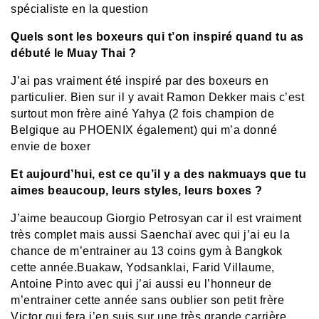
spécialiste en la question
Quels sont les boxeurs qui t’on inspiré quand tu as
débuté le Muay Thai ?
J’ai pas vraiment été inspiré par des boxeurs en
particulier. Bien sur il y avait Ramon Dekker mais c’est
surtout mon frère ainé Yahya (2 fois champion de
Belgique au PHOENIX également) qui m’a donné
envie de boxer
Et aujourd’hui, est ce qu’il y a des nakmuays que tu
aimes beaucoup, leurs styles, leurs boxes ?
J’aime beaucoup Giorgio Petrosyan car il est vraiment
très complet mais aussi Saenchaï avec qui j’ai eu la
chance de m’entrainer au 13 coins gym à Bangkok
cette année.Buakaw, Yodsanklai, Farid Villaume,
Antoine Pinto avec qui j’ai aussi eu l’honneur de
m’entrainer cette année sans oublier son petit frère
Victor qui fera j’en suis sur une très grande carrière