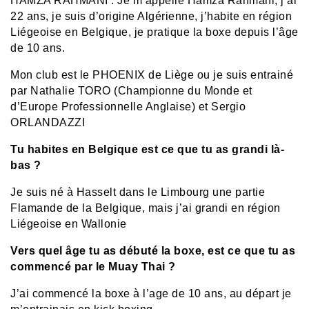
HAMZA RAHMANI : Je m’appelle Hamza Rahmani, j’ai
22 ans, je suis d’origine Algérienne, j’habite en région
Liégeoise en Belgique, je pratique la boxe depuis l’âge
de 10 ans.
Mon club est le PHOENIX de Liège ou je suis entrainé
par Nathalie TORO (Championne du Monde et
d’Europe Professionnelle Anglaise) et Sergio
ORLANDAZZI
Tu habites en Belgique est ce que tu as grandi là-
bas ?
Je suis né à Hasselt dans le Limbourg une partie
Flamande de la Belgique, mais j’ai grandi en région
Liégeoise en Wallonie
Vers quel âge tu as débuté la boxe, est ce que tu as
commencé par le Muay Thai ?
J’ai commencé la boxe à l’age de 10 ans, au départ je