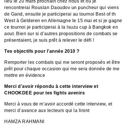
lieu le 20 mars prochain chez nous et ou je
rencontrerai Rouslan Daoudov un puncheur qui viens
de Gand, ensuite je participerai au tournoi Best of th
West à Gelderen en Allemagne le 15 mai et si je gagne
ce tournoi je participerai à la Isuzu cup à Bangkok en
aout. Bien sur si d’autres propositions de combats se
présentaient, je suis prêt à relever le défi !
Tes objectifs pour l’année 2010 ?
Remporter les combats qui me seront proposés et être
prêt pour chaque occasion qui me sera donnée de me
mettre en évidence
Merci d’avoir répondu à cette interview et
CHOOKDEE pour tes fights avenirs
Merci à vous de m’avoir accordé cette interview, et
merci d’avance aux lecteurs qui la liront
HAMZA RAHMANI