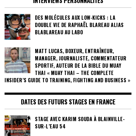
INTERVIEWS PERSONNALITÉS
DES MOLÉCULES AUX LOW-KICKS : LA
DOUBLE VIE DE RAPHAËL BLAREAU ALIAS
BLABLAREAU AU LABO
MATT LUCAS, BOXEUR, ENTRAÎNEUR,
MANAGER, JOURNALISTE, COMMENTATEUR
SPORTIF, AUTEUR DE LA BIBLE DU MUAY
THAI « MUAY THAI – THE COMPLETE
INSIDER’S GUIDE TO TRAINING, FIGHTING AND BUSINESS »
DATES DES FUTURS STAGES EN FRANCE
STAGE AVEC KARIM SOUDA À BLAINVILLE-
SUR-L’EAU 54