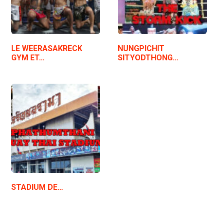
LE WEERASAKRECK
NUNGPICHIT
GYM ET…
SITYODTHONG…
STADIUM DE…