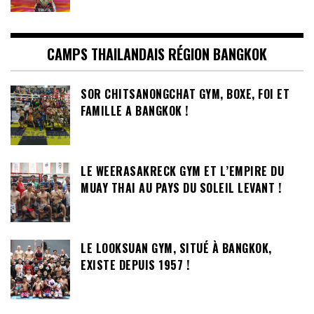
CAMPS THAILANDAIS RÉGION BANGKOK
SOR CHITSANONGCHAT GYM, BOXE, FOI ET
FAMILLE A BANGKOK !
LE WEERASAKRECK GYM ET L’EMPIRE DU
MUAY THAI AU PAYS DU SOLEIL LEVANT !
LE LOOKSUAN GYM, SITUÉ À BANGKOK,
EXISTE DEPUIS 1957 !