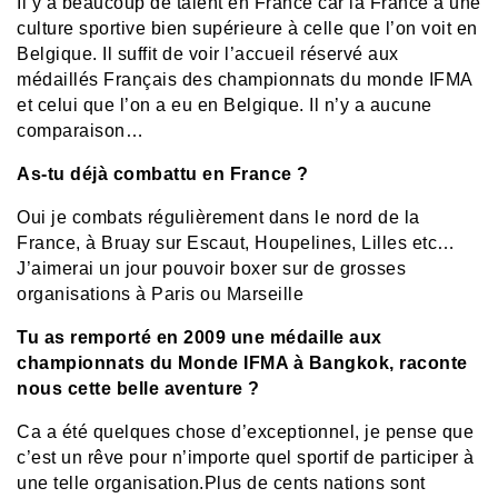
Il y a beaucoup de talent en France car la France à une
culture sportive bien supérieure à celle que l’on voit en
Belgique. Il suffit de voir l’accueil réservé aux
médaillés Français des championnats du monde IFMA
et celui que l’on a eu en Belgique. Il n’y a aucune
comparaison…
As-tu déjà combattu en France ?
Oui je combats régulièrement dans le nord de la
France, à Bruay sur Escaut, Houpelines, Lilles etc…
J’aimerai un jour pouvoir boxer sur de grosses
organisations à Paris ou Marseille
Tu as remporté en 2009 une médaille aux
championnats du Monde IFMA à Bangkok, raconte
nous cette belle aventure ?
Ca a été quelques chose d’exceptionnel, je pense que
c’est un rêve pour n’importe quel sportif de participer à
une telle organisation.Plus de cents nations sont