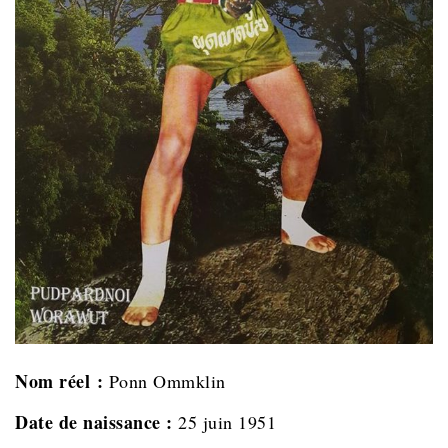
Nom réel :
Ponn Ommklin
Date de naissance :
25 juin 1951