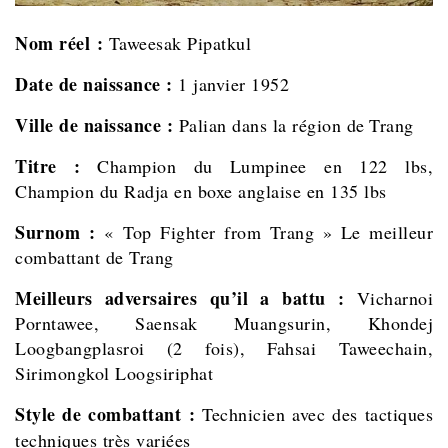
Nom réel :
Taweesak Pipatkul
Date de naissance :
1 janvier 1952
Ville de naissance :
Palian dans la région de
Trang
Titre :
Champion du Lumpinee en 122 lbs,
Champion du Radja en boxe anglaise en 135 lbs
Surnom :
« Top Fighter from Trang » Le meilleur
combattant de Trang
Meilleurs adversaires qu’il a battu :
Vicharnoi
Porntawee, Saensak Muangsurin, Khondej
Loogbangplasroi (2 fois), Fahsai Taweechain,
Sirimongkol Loogsiriphat
Style de combattant :
Technicien avec des tactiques
techniques très variées