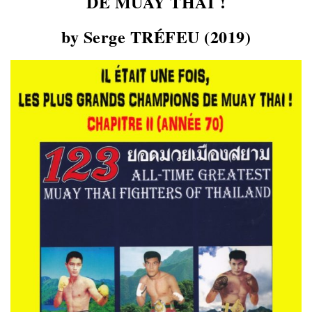
DE MUAY THAI !
by Serge TRÉFEU (2019)