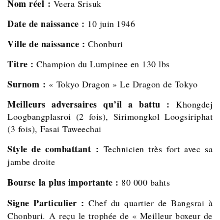
Nom réel :
Veera Srisuk
Date de naissance :
10 juin
1946
Ville de naissance :
Chonburi
Titre :
Champion du Lumpinee en 130 lbs
Surnom :
« Tokyo Dragon » Le Dragon de Tokyo
Meilleurs adversaires qu’il a battu :
Khongdej
Loogbangplasroi (2 fois), Sirimongkol Loogsiriphat
(3 fois), Fasai Taweechai
Style de combattant :
Technicien très fort avec sa
jambe droite
Bourse la plus importante :
80 000 bahts
Signe Particulier :
Chef du quartier de Bangsrai à
Chonburi. A reçu le trophée de « Meilleur boxeur de