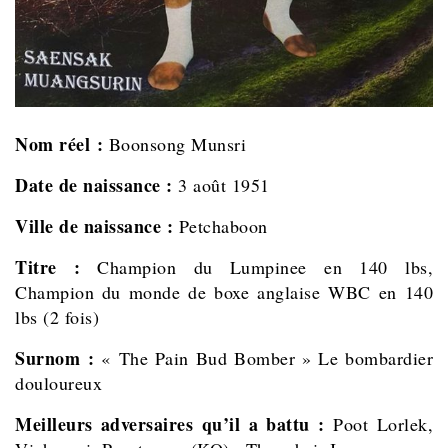
Nom réel :
Boonsong Munsri
Date de naissance :
3 août 1951
Ville de naissance :
Petchaboon
Titre :
Champion du Lumpinee en 140 lbs,
Champion du monde de boxe anglaise WBC en 140
lbs (2 fois)
Surnom :
« The Pain Bud Bomber » Le bombardier
douloureux
Meilleurs adversaires qu’il a battu :
Poot Lorlek,