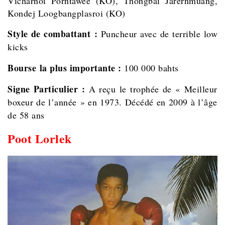
Vicharnoi Porntawee (KO), Thongbai Jarernmuang,
Kondej Loogbangplasroi (KO)
Style de combattant :
Puncheur avec de terrible low
kicks
Bourse la plus importante :
100 000 bahts
Signe Particulier :
A reçu le trophée de « Meilleur
boxeur de l’année » en 1973. Décédé en 2009 à l’âge
de 58 ans
Poot Lorlek