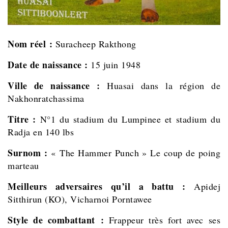
Nom réel :
Suracheep Rakthong
Date de naissance :
15 juin 1948
Ville de naissance :
Huasai dans la région de
Nakhonratchassima
Titre :
N°1 du stadium du Lumpinee et stadium du
Radja en 140 lbs
Surnom :
« The Hammer Punch » Le coup de poing
marteau
Meilleurs adversaires qu’il a battu :
Apidej
Sitthirun (KO), Vicharnoi Porntawee
Style de combattant :
Frappeur très fort avec ses