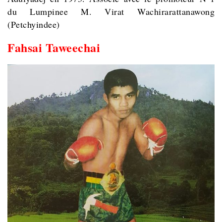
du Lumpinee M. Virat Wachirarattanawong
(Petchyindee)
Fahsai Taweechai