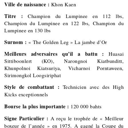
Ville de naissance :
Khon Kaen
Titre :
Champion du Lumpinee en 112 lbs,
Champion du Lumpinee en 122 lbs, Champion du
Lumpinee en 130 lbs
Surnom :
« The Golden Leg » La jambe d’Or
Meilleurs adversaires qu’il a battu :
Huasai
Sittiboonlert (KO), Narongnoi Kiatbunditt,
Khunpolnoi Kiatsuriya, Vicharnoi Porntaween,
Sirimongkol Loogsiriphat
Style de combattant :
Technicien avec des High
Kicks exceptionnels
Bourse la plus importante :
120 000 bahts
Signe Particulier :
A reçu le trophée de « Meilleur
boxeur de l’année » en 1975. A gagné la Coupe du