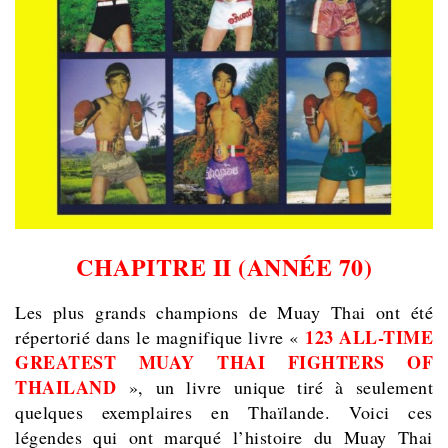
CHAPITRE II (ANNÉE 70)
Les plus grands champions de Muay Thai ont été
123 ALL-TIME
répertorié dans le magnifique livre «
GREATEST MUAY THAI FIGHTERS OF
THAILAND
», un livre unique tiré à seulement
quelques exemplaires en Thaïlande. Voici ces
légendes qui ont marqué l’histoire du Muay Thai