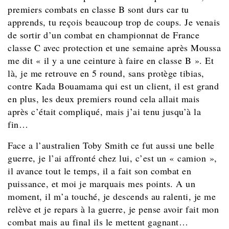
premiers combats en classe B sont durs car tu
apprends, tu reçois beaucoup trop de coups. Je venais
de sortir d’un combat en championnat de France
classe C avec protection et une semaine après Moussa
me dit « il y a une ceinture à faire en classe B ». Et
là, je me retrouve en 5 round, sans protège tibias,
contre Kada Bouamama qui est un client, il est grand
en plus, les deux premiers round cela allait mais
après c’était compliqué, mais j’ai tenu jusqu’à la
fin…
Face a l’australien Toby Smith ce fut aussi une belle
guerre, je l’ai affronté chez lui, c’est un « camion »,
il avance tout le temps, il a fait son combat en
puissance, et moi je marquais mes points. A un
moment, il m’a touché, je descends au ralenti, je me
relève et je repars à la guerre, je pense avoir fait mon
combat mais au final ils le mettent gagnant…