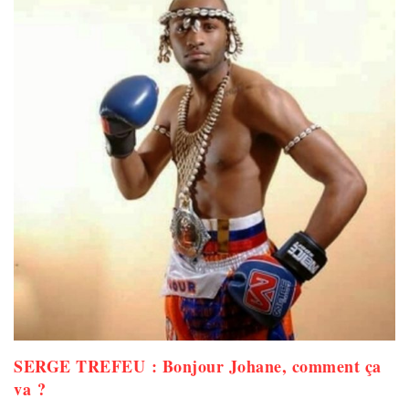
SERGE TREFEU : Bonjour Johane, comment ça
va ?