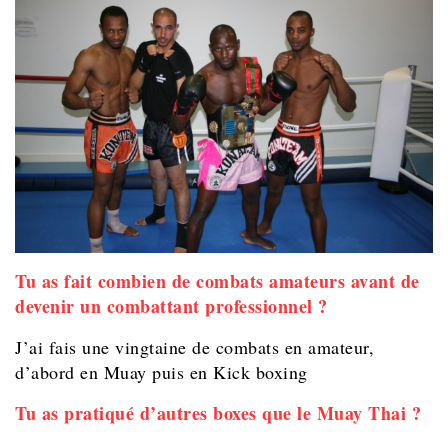
Tu as fait combien de combats amateurs avant de
devenir un combattant professionnel ?
J’ai fais une vingtaine de combats en amateur,
d’abord en Muay puis en Kick boxing
Tu as pratiqué d’autres boxes que le Muay Thai ?