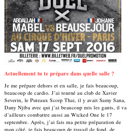
Actuellement tu te prépare dans quelle salle ?
Je me prépare dehors et en salle, je fais beaucoup,
beaucoup de cardio. J’ai tourné au club de Xavier
Severin, le Puteaux Scorp Thai, il y avait Samy Sana,
Dany Njiba avec qui j’ai beaucoup mis les gants, il va
d’ailleurs combattre aussi au Wicked One le 17
septembre. Après, j’ai fais ma petite préparation de
mon côté, je fais beaucoup de travail de fond, de