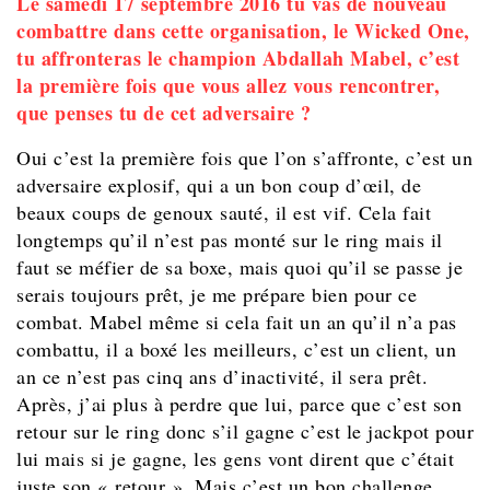
Le samedi 17 septembre 2016 tu vas de nouveau
combattre dans cette organisation, le Wicked One,
tu affronteras le champion Abdallah Mabel, c’est
la première fois que vous allez vous rencontrer,
que penses tu de cet adversaire ?
Oui c’est la première fois que l’on s’affronte, c’est un
adversaire explosif, qui a un bon coup d’œil, de
beaux coups de genoux sauté, il est vif. Cela fait
longtemps qu’il n’est pas monté sur le ring mais il
faut se méfier de sa boxe, mais quoi qu’il se passe je
serais toujours prêt, je me prépare bien pour ce
combat. Mabel même si cela fait un an qu’il n’a pas
combattu, il a boxé les meilleurs, c’est un client, un
an ce n’est pas cinq ans d’inactivité, il sera prêt.
Après, j’ai plus à perdre que lui, parce que c’est son
retour sur le ring donc s’il gagne c’est le jackpot pour
lui mais si je gagne, les gens vont dirent que c’était
juste son « retour ». Mais c’est un bon challenge