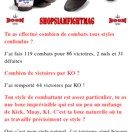
Tu as effectué combien de combats tous styles
confondus ?
J’ai fais 119 combats pour 86 victoires, 2 nuls et 31
défaites
Combien de victoires par KO ?
J’ai remporté 44 victoires par KO !
Ton style de combattant est assez particulier, tu as
une boxe imprévisible qui est un peu un mélange
de Kick, Muay, K1. C’est ta boxe naturelle où tu
as travaillé précisément ce style ?
Oui c’est mon style naturel, j’ai toujours aimé bouger