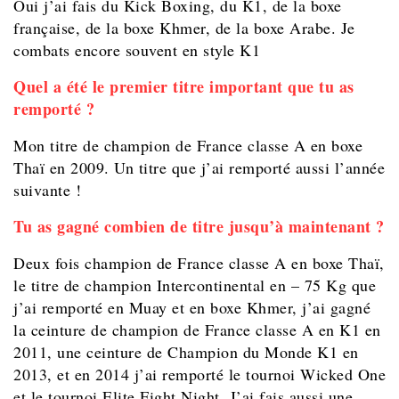
Oui j’ai fais du Kick Boxing, du K1, de la boxe
française, de la boxe Khmer, de la boxe Arabe. Je
combats encore souvent en style K1
Quel a été le premier titre important que tu as
remporté ?
Mon titre de champion de France classe A en boxe
Thaï en 2009. Un titre que j’ai remporté aussi l’année
suivante !
Tu as gagné combien de titre jusqu’à maintenant ?
Deux fois champion de France classe A en boxe Thaï,
le titre de champion Intercontinental en – 75 Kg que
j’ai remporté en Muay et en boxe Khmer, j’ai gagné
la ceinture de champion de France classe A en K1 en
2011, une ceinture de Champion du Monde K1 en
2013, et en 2014 j’ai remporté le tournoi Wicked One
et le tournoi Elite Fight Night. J’ai fais aussi une