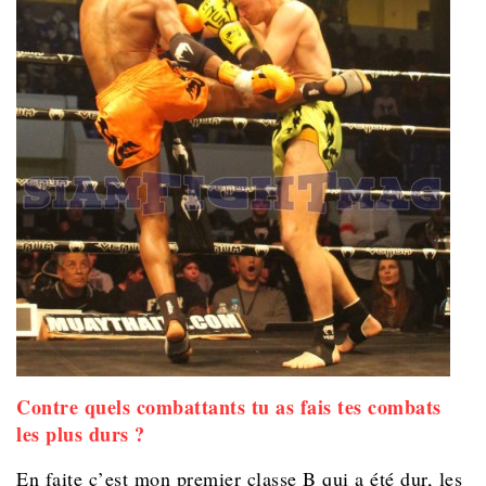
Contre quels combattants tu as fais tes combats
les plus durs ?
En faite c’est mon premier classe B qui a été dur, les