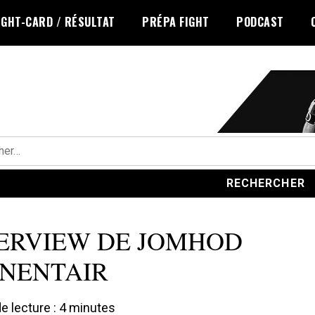
IGHT-CARD / RÉSULTAT
PRÉPA FIGHT
PODCAST
r :
ERVIEW DE JOMHOD
NENTAIR
 lecture :
4
minutes