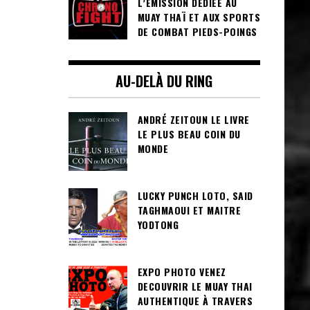
L’ÉMISSION DÉDIÉE AU
MUAY THAÏ ET AUX SPORTS
DE COMBAT PIEDS-POINGS
AU-DELÀ DU RING
ANDRÉ ZEITOUN LE LIVRE
LE PLUS BEAU COIN DU
MONDE
LUCKY PUNCH LOTO, SAID
TAGHMAOUI ET MAITRE
YODTONG
EXPO PHOTO VENEZ
DECOUVRIR LE MUAY THAI
AUTHENTIQUE À TRAVERS