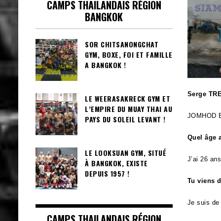
CAMPS THAILANDAIS RÉGION
BANGKOK
SOR CHITSANONGCHAT
GYM, BOXE, FOI ET FAMILLE
A BANGKOK !
Serge TRE
LE WEERASAKRECK GYM ET
L’EMPIRE DU MUAY THAI AU
JOMHOD 
PAYS DU SOLEIL LEVANT !
Quel âge a
LE LOOKSUAN GYM, SITUÉ
J’ai 26 ans
À BANGKOK, EXISTE
DEPUIS 1957 !
Tu viens d
Je suis de
CAMPS THAILANDAIS RÉGION