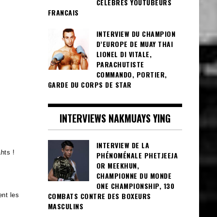
CÉLÈBRES YOUTUBEURS
FRANCAIS
INTERVIEW DU CHAMPION
D’EUROPE DE MUAY THAI
LIONEL DI VITALE,
PARACHUTISTE
COMMANDO, PORTIER,
GARDE DU CORPS DE STAR
INTERVIEWS NAKMUAYS YING
INTERVIEW DE LA
hts !
PHÉNOMÉNALE PHETJEEJA
OR MEEKHUN,
CHAMPIONNE DU MONDE
ONE CHAMPIONSHIP, 130
COMBATS CONTRE DES BOXEURS
nt les
MASCULINS