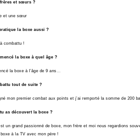
frères et sœurs ?
re et une sœur
pratique la boxe aussi ?
jà combattu !
mencé la boxe à quel âge ?
ncé la boxe à l’âge de 9 ans…
attu tout de suite ?
agné mon premier combat aux points et j’ai remporté la somme de 200 ba
u as découvert la boxe ?
st un grand passionné de boxe, mon frère et moi nous regardions souve
boxe à la TV avec mon père !