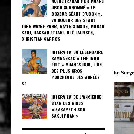
NUENGTRAKAN POR MUANG
UBON SURNOMMÉ « LE
BOXEUR GÉANT D’UBON »,
VAINQUEUR DES STARS
JOHN WAYNE PARR, RAYEN SIMSON, MORAD
SARI, HASSAN ETTAKI, OLÉ LAURSEN,
CHRISTIAN GARROS
INTERVIEW DU LÉGENDAIRE
SAMRANSAK « THE IRON
FIST » MUANGSURIN, L’UN
DES PLUS GROS
by Serg
PUNCHEURS DES ANNÉES
80
INTERVIEW DE L’ANCIENNE
STAR DES RINGS
« SAKAPETH SOR
SAKULPHAN »