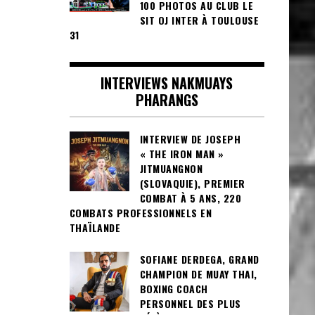
100 PHOTOS AU CLUB LE
SIT OJ INTER À TOULOUSE
31
INTERVIEWS NAKMUAYS
PHARANGS
INTERVIEW DE JOSEPH
« THE IRON MAN »
JITMUANGNON
(SLOVAQUIE), PREMIER
COMBAT À 5 ANS, 220
COMBATS PROFESSIONNELS EN
THAÏLANDE
SOFIANE DERDEGA, GRAND
CHAMPION DE MUAY THAI,
BOXING COACH
PERSONNEL DES PLUS