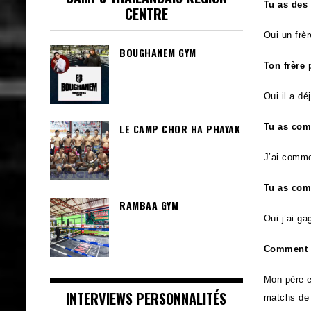
Tu as des 
CENTRE
Oui un frè
BOUGHANEM GYM
Ton frère 
Oui il a dé
LE CAMP CHOR HA PHAYAK
Tu as com
J’ai comme
Tu as comb
RAMBAA GYM
Oui j’ai g
Comment t
Mon père e
INTERVIEWS PERSONNALITÉS
matchs de 