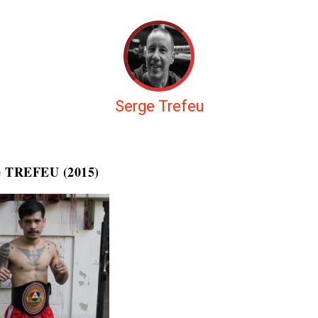
Serge Trefeu
e TREFEU (2015)