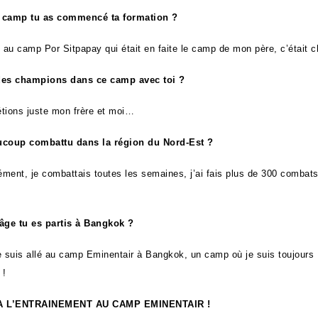
 camp tu as commencé ta formation ?
é au camp Por Sitpapay qui était en faite le camp de mon père, c’était
t des champions dans ce camp avec toi ?
tions juste mon frère et moi…
ucoup combattu dans la région du Nord-Est ?
ment, je combattais toutes les semaines, j’ai fais plus de 300 combat
âge tu es partis à Bangkok ?
e suis allé au camp Eminentair à Bangkok, un camp où je suis toujours
 !
 L’ENTRAINEMENT AU CAMP EMINENTAIR !