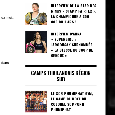
INTERVIEW DE LA STAR DES
RINGS « STAMP FAIRTEX »,
LA CHAMPIONNE A 300
 chez moi…
000 DOLLARS !
INTERVIEW D’ANNA
« SUPERGIRL »
JAROONSAK SURNOMMÉE
« LA DÉESSE DU COUP DE
GENOUX »
s dans
CAMPS THAILANDAIS RÉGION
SUD
LE SOR PHUMIPHAT GYM,
LE CAMP DE BOXE DU
COLONEL SOMPORN
PHUMIPHAT