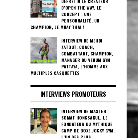
DEFRETIN LE CRÉATEUR
D’OPEN THE WAY, LE
CONCEPT : UNE
PERSONNALITÉ, UN
CHAMPION, LE MUAY THAI !
INTERVIEW DE MEHDI
ZATOUT, COACH,
COMBATTANT, CHAMPION,
MANAGER DU VENUM GYM
PATTAYA, L’HOMME AUX
MULTIPLES CASQUETTES
INTERVIEWS PROMOTEURS
INTERVIEW DE MASTER
SOMAT HONGSAKUL, LE
FONDATEUR DU MYTHIQUE
CAMP DE BOXE JOCKY GYM,
L’UN DES PLUS