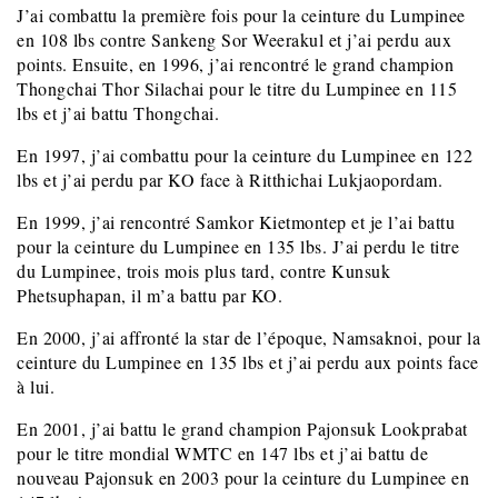
J’ai combattu la première fois pour la ceinture du Lumpinee
en 108 lbs contre Sankeng Sor Weerakul et j’ai perdu aux
points. Ensuite, en 1996, j’ai rencontré le grand champion
Thongchai Thor Silachai pour le titre du Lumpinee en 115
lbs et j’ai battu Thongchai.
En 1997, j’ai combattu pour la ceinture du Lumpinee en 122
lbs et j’ai perdu par KO face à Ritthichai Lukjaopordam.
En 1999, j’ai rencontré Samkor Kietmontep et je l’ai battu
pour la ceinture du Lumpinee en 135 lbs. J’ai perdu le titre
du Lumpinee, trois mois plus tard, contre Kunsuk
Phetsuphapan, il m’a battu par KO.
En 2000, j’ai affronté la star de l’époque, Namsaknoi, pour la
ceinture du Lumpinee en 135 lbs et j’ai perdu aux points face
à lui.
En 2001, j’ai battu le grand champion Pajonsuk Lookprabat
pour le titre mondial WMTC en 147 lbs et j’ai battu de
nouveau Pajonsuk en 2003 pour la ceinture du Lumpinee en