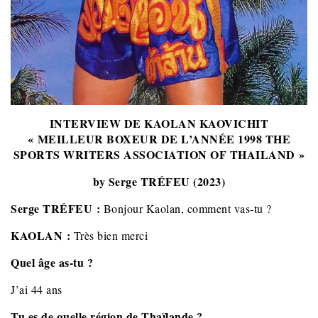
INTERVIEW DE KAOLAN KAOVICHIT
« MEILLEUR BOXEUR DE L’ANNÉE 1998 THE
SPORTS WRITERS ASSOCIATION OF THAILAND »
by Serge TRÉFEU (2023)
Serge TRÉFEU :
Bonjour Kaolan, comment vas-tu ?
KAOLAN :
Très bien merci
Quel âge as-tu ?
J’ai 44 ans
Tu es de quelle région de Thaïlande ?