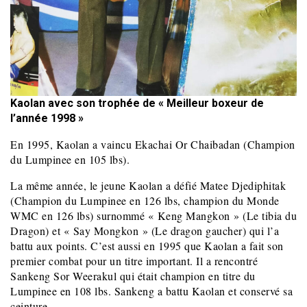
Kaolan avec son trophée de « Meilleur boxeur de
l’année 1998 »
En 1995, Kaolan a vaincu Ekachai Or Chaibadan (Champion
du Lumpinee en 105 lbs).
La même année, le jeune Kaolan a défié Matee Djediphitak
(Champion du Lumpinee en 126 lbs, champion du Monde
WMC en 126 lbs) surnommé « Keng Mangkon » (Le tibia du
Dragon) et « Say Mongkon » (Le dragon gaucher) qui l’a
battu aux points. C’est aussi en 1995 que Kaolan a fait son
premier combat pour un titre important. Il a rencontré
Sankeng Sor Weerakul qui était champion en titre du
Lumpinee en 108 lbs. Sankeng a battu Kaolan et conservé sa
ceinture.