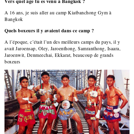
Vers quel âge tu es venu à Bangkok ?
A 16 ans, je suis aller au camp Kiatbanchong Gym à
Bangkok
Quels boxeurs il y avaient dans ce camp ?
A l’époque, c’était l’un des meilleurs camps du pays, il y
avait Jaroensap, Oley, Jaroenthong, Samranthong, Isaara,
Jaroenwit, Denmeechai, Ekkarat, beaucoup de grands
boxeurs