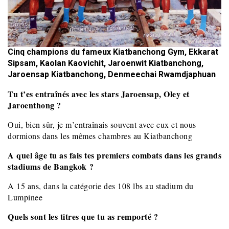
Cinq champions du fameux Kiatbanchong Gym, Ekkarat
Sipsam, Kaolan Kaovichit, Jaroenwit Kiatbanchong,
Jaroensap Kiatbanchong, Denmeechai Rwamdjaphuan
Tu t’es entraînés avec les stars Jaroensap, Oley et
Jaroenthong ?
Oui, bien sûr, je m’entraînais souvent avec eux et nous
dormions dans les mêmes chambres au Kiatbanchong
A quel âge tu as fais tes premiers combats dans les grands
stadiums de Bangkok ?
A 15 ans, dans la catégorie des 108 lbs au stadium du
Lumpinee
Quels sont les titres que tu as remporté ?