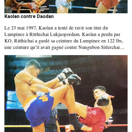
Kaolan contre Daodan
Le 23 mai 1997, Kaolan a tenté de ravir son titre du
Lumpinee à Ritthichai Lukjaopordam. Kaolan a perdu par
KO, Ritthichai a gardé sa ceinture du Lumpinee en 122 lbs,
une
ceinture qu’il avait gagné contre Nungubon Sitlerchai…