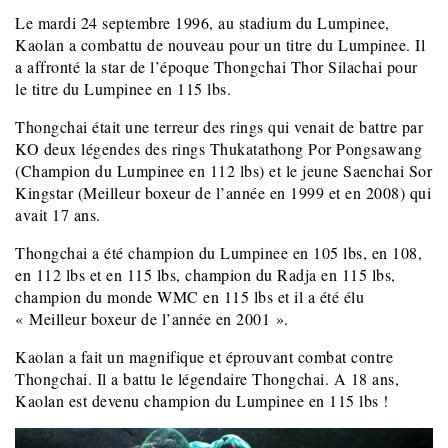
Le mardi 24 septembre 1996, au stadium du Lumpinee,
Kaolan a combattu de nouveau pour un titre du Lumpinee. Il
a affronté la star de l’époque Thongchai Thor Silachai pour
le titre du Lumpinee en 115 lbs.
Thongchai était une terreur des rings qui venait de battre par
KO deux légendes des rings Thukatathong Por Pongsawang
(Champion du Lumpinee en 112 lbs) et le jeune Saenchai Sor
Kingstar (Meilleur boxeur de l’année en 1999 et en 2008) qui
avait 17 ans.
Thongchai a été champion du Lumpinee en 105 lbs, en 108,
en 112 lbs et en 115 lbs, champion du Radja en 115 lbs,
champion du monde WMC en 115 lbs et il a été élu
« Meilleur boxeur de l’année en 2001 ».
Kaolan a fait un magnifique et éprouvant combat contre
Thongchai. Il a battu le légendaire Thongchai. A 18 ans,
Kaolan est devenu champion du Lumpinee en 115 lbs !