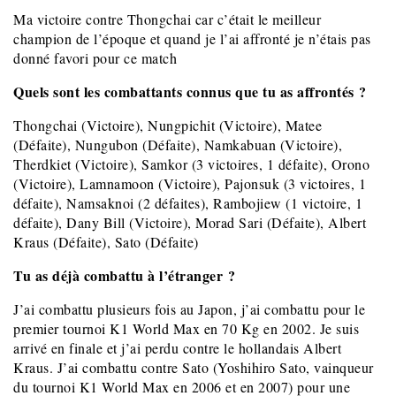
Ma victoire contre Thongchai car c’était le meilleur
champion de l’époque et quand je l’ai affronté je n’étais pas
donné favori pour ce match
Quels sont les combattants connus que tu as affrontés ?
Thongchai (Victoire), Nungpichit (Victoire), Matee
(Défaite), Nungubon (Défaite), Namkabuan (Victoire),
Therdkiet (Victoire), Samkor (3 victoires, 1 défaite), Orono
(Victoire), Lamnamoon (Victoire), Pajonsuk (3 victoires, 1
défaite), Namsaknoi (2 défaites), Rambojiew (1 victoire, 1
défaite), Dany Bill (Victoire), Morad Sari (Défaite), Albert
Kraus (Défaite), Sato (Défaite)
Tu as déjà combattu à l’étranger ?
J’ai combattu plusieurs fois au Japon, j’ai combattu pour le
premier tournoi K1 World Max en 70 Kg en 2002. Je suis
arrivé en finale et j’ai perdu contre le hollandais Albert
Kraus. J’ai combattu contre Sato (Yoshihiro Sato, vainqueur
du tournoi K1 World Max en 2006 et en 2007) pour une