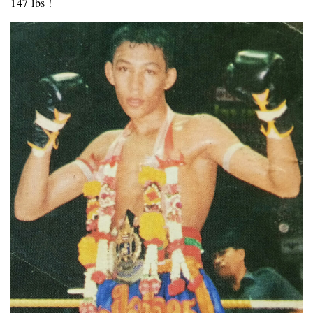
147 lbs !