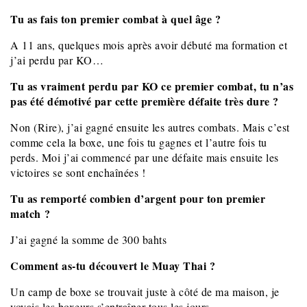
Tu as fais ton premier combat à quel âge ?
A 11 ans, quelques mois après avoir débuté ma formation et
j’ai perdu par KO…
Tu as vraiment perdu par KO ce premier combat, tu n’as
pas été démotivé par cette première défaite très dure ?
Non (Rire), j’ai gagné ensuite les autres combats. Mais c’est
comme cela la boxe, une fois tu gagnes et l’autre fois tu
perds. Moi j’ai commencé par une défaite mais ensuite les
victoires se sont enchaînées !
Tu as remporté combien d’argent pour ton premier
match ?
J’ai gagné la somme de 300 bahts
Comment as-tu découvert le Muay Thai ?
Un camp de boxe se trouvait juste à côté de ma maison, je
voyais les boxeurs s’entraîner tous les jours