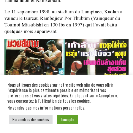
Lamnamoon et Namkabuan.
Le 11 septembre 1998, au stadium du Lumpinee, Kaolan a
vaincu le taureau Rambojiew Por Thubtim (Vainqueur du
Tournoi Mitsubishi en 130 lbs en 1997) qui l’avait battu
quelques mois auparavant.
Nous utilisons des cookies sur notre site web afin de vous offrir
l’expérience la plus pertinente possible en mémorisant vos
préférences et vos visites répétées. En cliquant sur « Accepter »,
vous consentez à l’utilisation de tous les cookies.
Ne vendez pas mes informations personnelles
.
Paramètres des cookies
J'accepte