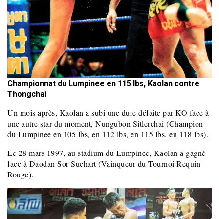
Championnat du Lumpinee en 115 lbs, Kaolan contre
Thongchai
Un mois après, Kaolan a subi une dure défaite par KO face à
une autre star du moment,
Nungubon Sitlerchai (Champion
du Lumpinee en 105 lbs, en 112 lbs, en 115 lbs, en 118 lbs).
Le
28 mars 1997, au stadium du Lumpinee, Kaolan a gagné
face à Daodan Sor Suchart (Vainqueur du Tournoi Requin
Rouge).