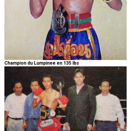
Champion du Lumpinee en 135 lbs