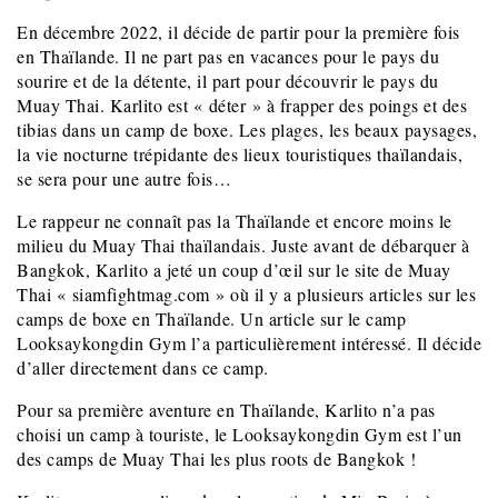
En décembre 2022, il décide de partir pour la première fois
en Thaïlande. Il ne part pas en vacances pour le pays du
sourire et de la détente, il part pour découvrir le pays du
Muay Thai. Karlito est « déter » à frapper des poings et des
tibias dans un camp de boxe. Les plages, les beaux paysages,
la vie nocturne trépidante des lieux touristiques thaïlandais,
se sera pour une autre fois…
Le rappeur ne connaît pas la Thaïlande et encore moins le
milieu du Muay Thai thaïlandais. Juste avant de débarquer à
Bangkok, Karlito a jeté un coup d’œil sur le site de Muay
Thai « siamfightmag.com » où il y a plusieurs articles sur les
camps de boxe en Thaïlande. Un article sur le camp
Looksaykongdin Gym l’a particulièrement intéressé. Il décide
d’aller directement dans ce camp.
Pour sa première aventure en Thaïlande, Karlito n’a pas
choisi un camp à touriste, le Looksaykongdin Gym est l’un
des camps de Muay Thai les plus roots de Bangkok !