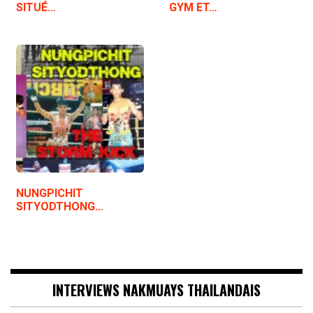
SITUÉ…
GYM ET…
NUNGPICHIT
SITYODTHONG…
INTERVIEWS NAKMUAYS THAILANDAIS