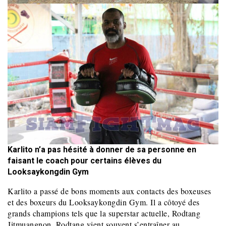
Karlito n’a pas hésité à donner de sa personne en
faisant le coach pour certains élèves du
Looksaykongdin Gym
Karlito a passé de bons moments aux contacts des boxeuses
et des boxeurs du Looksaykongdin Gym. Il a côtoyé des
grands champions tels que la superstar actuelle, Rodtang
Jitmuangnon. Rodtang vient souvent s’entraîner au