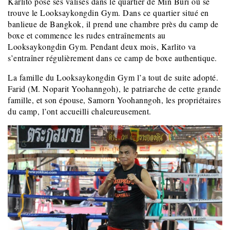
Karlito pose ses valises dans le quartier de Min Buri où se
trouve le Looksaykongdin Gym. Dans ce quartier situé en
banlieue de Bangkok, il prend une chambre près du camp de
boxe et commence les rudes entraînements au
Looksaykongdin Gym. Pendant deux mois, Karlito va
s’entraîner régulièrement dans ce camp de boxe authentique.
La famille du Looksaykongdin Gym l’a tout de suite adopté.
Farid (M. Noparit Yoohanngoh), le patriarche de cette grande
famille, et son épouse, Samorn Yoohanngoh, les propriétaires
du camp, l’ont accueilli chaleureusement.