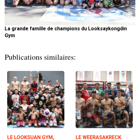
La grande famille de champions du Looksaykongdin
Gym
Publications similaires:
LE LOOKSUAN GYM,
LE WEERASAKRECK