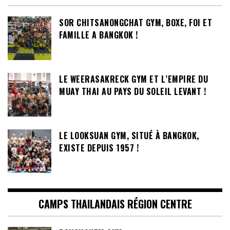
SOR CHITSANONGCHAT GYM, BOXE, FOI ET
FAMILLE A BANGKOK !
LE WEERASAKRECK GYM ET L’EMPIRE DU
MUAY THAI AU PAYS DU SOLEIL LEVANT !
LE LOOKSUAN GYM, SITUÉ À BANGKOK,
EXISTE DEPUIS 1957 !
CAMPS THAILANDAIS RÉGION CENTRE