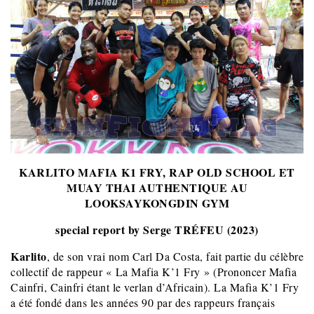
KARLITO MAFIA K1 FRY, RAP OLD SCHOOL ET
MUAY THAI AUTHENTIQUE AU
LOOKSAYKONGDIN GYM
special report by Serge TRÉFEU (2023)
Karlito
, de son vrai nom Carl Da Costa, fait partie du célèbre
collectif de rappeur « La Mafia K’1 Fry » (Prononcer Mafia
Cainfri, Cainfri étant le verlan d’Africain). La Mafia K’1 Fry
a été fondé dans les années 90 par des rappeurs français