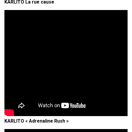
KARLITO La rue cause
KARLITO « Adrenaline Rush »