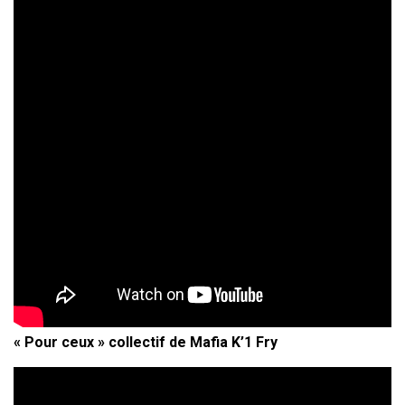
« Pour ceux » collectif de Mafia K’1 Fry