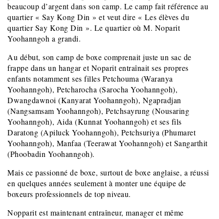
beaucoup d’argent dans son camp. Le camp fait référence au
quartier « Say Kong Din » et veut dire « Les élèves du
quartier Say Kong Din ». Le quartier où M. Noparit
Yoohanngoh a grandi.
Au début, son camp de boxe comprenait juste un sac de
frappe dans un hangar et Noparit entraînait ses propres
enfants notamment ses filles Petchouma (Waranya
Yoohanngoh), Petcharocha (Sarocha Yoohanngoh),
Dwangdawnoi (Kanyarat Yoohanngoh), Ngapradjan
(Nangsamsam Yoohanngoh), Petchsayrung (Nousaring
Yoohanngoh), Aida (Kunnat Yoohanngoh) et ses fils
Daratong (Apiluck Yoohanngoh), Petchsuriya (Phumaret
Yoohanngoh), Manfaa (Teerawat Yoohanngoh) et Sangarthit
(Phoobadin Yoohanngoh).
Mais ce passionné de boxe, surtout de boxe anglaise, a réussi
en quelques années seulement à monter une équipe de
boxeurs professionnels de top niveau.
Nopparit est maintenant entraîneur, manager et même