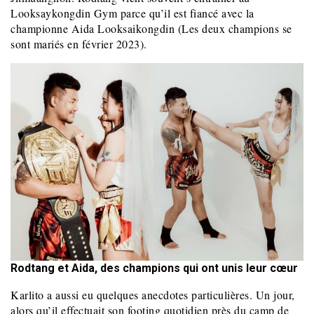
Looksaykongdin Gym parce qu’il est fiancé avec la
championne Aida Looksaikongdin (Les deux champions se
sont mariés en février 2023).
Rodtang et Aida, des champions qui ont unis leur cœur
Karlito a aussi eu quelques anecdotes particulières. Un jour,
alors qu’il effectuait son footing quotidien près du camp de