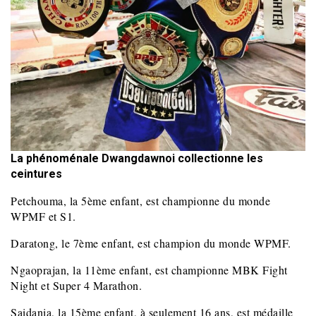
La phénoménale Dwangdawnoi collectionne les
ceintures
Petchouma, la 5ème enfant, est championne du monde
WPMF et S1.
Daratong, le 7ème enfant, est champion du monde WPMF.
Ngaoprajan, la 11ème enfant, est championne MBK Fight
Night et Super 4 Marathon.
Saidania, la 15ème enfant, à seulement 16 ans, est médaille