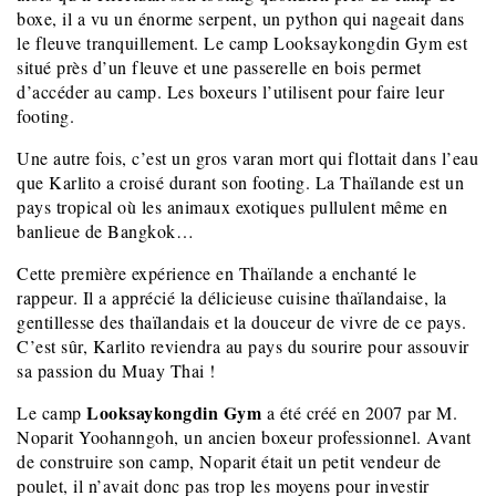
boxe, il a vu un énorme serpent, un python qui nageait dans
le fleuve tranquillement. Le camp Looksaykongdin Gym est
situé près d’un fleuve et une passerelle en bois permet
d’accéder au camp. Les boxeurs l’utilisent pour faire leur
footing.
Une autre fois, c’est un gros varan mort qui flottait dans l’eau
que Karlito a croisé durant son footing. La Thaïlande est un
pays tropical où les animaux exotiques pullulent même en
banlieue de Bangkok…
Cette première expérience en Thaïlande a enchanté le
rappeur. Il a apprécié la délicieuse cuisine thaïlandaise, la
gentillesse des thaïlandais et la douceur de vivre de ce pays.
C’est sûr, Karlito reviendra au pays du sourire pour assouvir
sa passion du Muay Thai !
Looksaykongdin Gym
Le camp
a été créé en 2007 par M.
Noparit Yoohanngoh, un ancien boxeur professionnel. Avant
de construire son camp, Noparit était un petit vendeur de
poulet, il n’avait donc pas trop les moyens pour investir