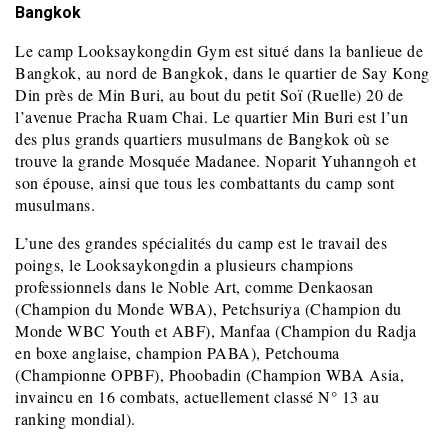
Bangkok
Le camp Looksaykongdin Gym est situé dans la banlieue de
Bangkok, au nord de Bangkok, dans le quartier de Say Kong
Din près de Min Buri, au bout du petit Soï (Ruelle) 20 de
l’avenue Pracha Ruam Chai. Le quartier Min Buri est l’un
des plus grands quartiers musulmans de Bangkok où se
trouve la grande Mosquée Madanee. Noparit Yuhanngoh et
son épouse, ainsi que tous les combattants du camp sont
musulmans.
L’une des grandes spécialités du camp est le travail des
poings, le Looksaykongdin a plusieurs champions
professionnels dans le Noble Art, comme Denkaosan
(Champion du Monde WBA), Petchsuriya (Champion du
Monde WBC Youth et ABF), Manfaa (Champion du Radja
en boxe anglaise, champion PABA), Petchouma
(Championne OPBF), Phoobadin (Champion WBA Asia,
invaincu en 16 combats, actuellement classé N° 13 au
ranking mondial).