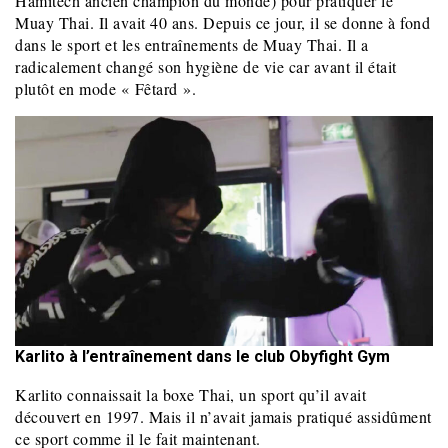
Hamitech ancien champion du monde) pour pratiquer le
Muay Thai. Il avait 40 ans. Depuis ce jour, il se donne à fond
dans le sport et les entraînements de Muay Thai. Il a
radicalement changé son hygiène de vie car avant il était
plutôt en mode « Fêtard ».
Karlito à l’entraînement dans le club Obyfight Gym
Karlito connaissait la boxe Thai, un sport qu’il avait
découvert en 1997. Mais il n’avait jamais pratiqué assidûment
ce sport comme il le fait maintenant.