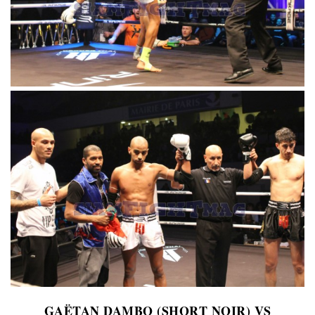
GAËTAN DAMBO (SHORT NOIR) VS