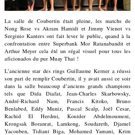
La salle de Coubertin était pleine, les matchs de
Nong Rose vs Akram Hamidi et Jimmy Vienot vs
Serginio Kanters ont fait lever le public, quand à la
confrontation entre Superbank Mor Ratanabandit et
Arthur Meyer cela été un régal visuel pour tous les
aficionados du pur Muay Thai !
L’ancienne star des rings Guillaume Kerner a réussi
son pari de remplir Coubertin, il y avait aussi ce soir
dans la salle beaucoup d’anciens grands champions
tels que Dida Diafat, Jean-Charles Skarbowsky,
André-Richard Nam, Francis Kitoko, Bruno
Benlabed, Eddy Muniz, Pascal Scalp, Joël Cesar,
Rachid El Herdmi, Kouider Abdelmoumeni,
Krongsak Boranrat, Lamkong, Soudareth, Djamel
Yacouben, Tidiani Biga, Mohamed Yamani, Krim