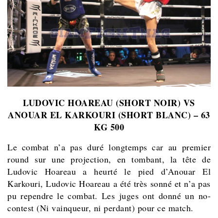
LUDOVIC HOAREAU (SHORT NOIR) VS
ANOUAR EL KARKOURI (SHORT BLANC) – 63
KG 500
Le combat n’a pas duré longtemps car au premier
round sur une projection, en tombant, la tête de
Ludovic Hoareau a heurté le pied d’Anouar El
Karkouri, Ludovic Hoareau a été très sonné et n’a pas
pu rependre le combat. Les juges ont donné un no-
contest (Ni vainqueur, ni perdant) pour ce match.