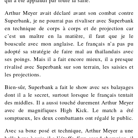
Arthur Meyer avait déclaré avant son combat contre
Superbank, je ne pourrai pas rivaliser avec Superbank
en technique de corps à corps et de projection car
c’est un maître en la matière, il faut que je le
bouscule avec mon anglaise. Le français n’a pas pu
adopté sa stratégie de faire mal au thaïlandais avec
ses poings. Mais il a fait encore mieux, il a presque
rivalisé avec Superbank sur son terrain, les saisies et
les projections.
Bien-sûr, Superbank a fait le show avec ses balayages
dont il a le secret, surtout lorsque le français tentait
des middles. Il a aussi touché durement Arthur Meyer
avec de magnifiques High Kick. Le match a été
somptueux, les deux combattants ont régalé le public.
Avec sa boxe posé et technique, Arthur Meyer a une
belle boxe à voir, il a l’étoffe d’un grand champion, il