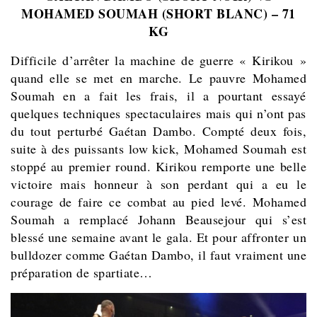
MOHAMED SOUMAH (SHORT BLANC) – 71
KG
Difficile d’arrêter la machine de guerre « Kirikou »
quand elle se met en marche. Le pauvre Mohamed
Soumah en a fait les frais, il a pourtant essayé
quelques techniques spectaculaires mais qui n’ont pas
du tout perturbé Gaétan Dambo. Compté deux fois,
suite à des puissants low kick, Mohamed Soumah est
stoppé au premier round. Kirikou remporte une belle
victoire mais honneur à son perdant qui a eu le
courage de faire ce combat au pied levé. Mohamed
Soumah a remplacé Johann Beausejour qui s’est
blessé une semaine avant le gala. Et pour affronter un
bulldozer comme Gaétan Dambo, il faut vraiment une
préparation de spartiate…