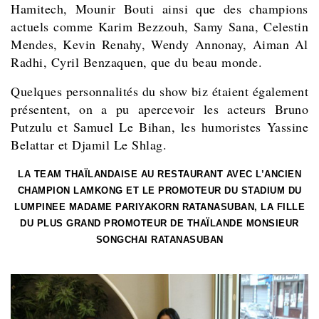
Hamitech, Mounir Bouti ainsi que des champions
actuels comme Karim Bezzouh, Samy Sana, Celestin
Mendes, Kevin Renahy, Wendy Annonay, Aiman Al
Radhi, Cyril Benzaquen, que du beau monde.
Quelques personnalités du show biz étaient également
présentent, on a pu apercevoir les acteurs Bruno
Putzulu et Samuel Le Bihan, les humoristes Yassine
Belattar et Djamil Le Shlag.
LA TEAM THAÏLANDAISE AU RESTAURANT AVEC L’ANCIEN
CHAMPION LAMKONG ET LE PROMOTEUR DU STADIUM DU
LUMPINEE MADAME PARIYAKORN RATANASUBAN, LA FILLE
DU PLUS GRAND PROMOTEUR DE THAÏLANDE MONSIEUR
SONGCHAI RATANASUBAN