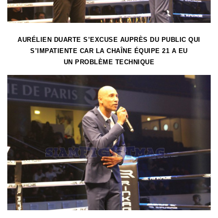
AURÉLIEN DUARTE S’EXCUSE AUPRÈS DU PUBLIC QUI
S’IMPATIENTE CAR LA CHAÎNE ÉQUIPE 21 A EU
UN PROBLÈME TECHNIQUE