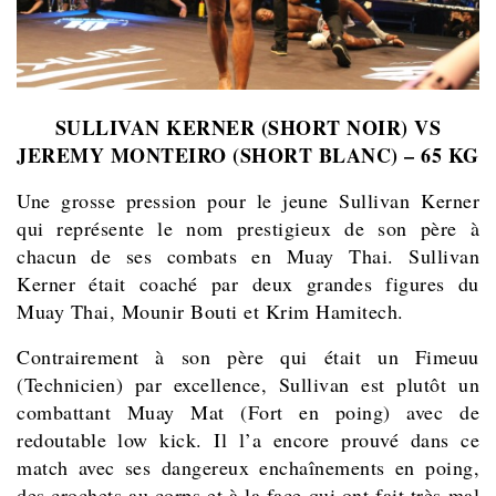
SULLIVAN KERNER (SHORT NOIR) VS
JEREMY MONTEIRO (SHORT BLANC) – 65 KG
Une grosse pression pour le jeune Sullivan Kerner
qui représente le nom prestigieux de son père à
chacun de ses combats en Muay Thai. Sullivan
Kerner était coaché par deux grandes figures du
Muay Thai, Mounir Bouti et Krim Hamitech.
Contrairement à son père qui était un Fimeuu
(Technicien) par excellence, Sullivan est plutôt un
combattant Muay Mat (Fort en poing) avec de
redoutable low kick. Il l’a encore prouvé dans ce
match avec ses dangereux enchaînements en poing,
des crochets au corps et à la face qui ont fait très mal