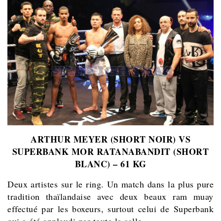
ARTHUR MEYER (SHORT NOIR) VS
SUPERBANK MOR RATANABANDIT (SHORT
BLANC) – 61 KG
Deux artistes sur le ring. Un match dans la plus pure
tradition thaïlandaise avec deux beaux ram muay
effectué par les boxeurs, surtout celui de Superbank
qui a été applaudi par toute la salle.