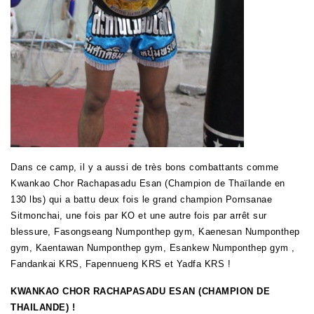
Dans ce camp, il y a aussi de très bons combattants comme
Kwankao Chor Rachapasadu Esan (Champion de Thaïlande en
130 lbs) qui a battu deux fois le grand champion Pornsanae
Sitmonchai, une fois par KO et une autre fois par arrêt sur
blessure, Fasongseang Numponthep gym, Kaenesan Numponthep
gym, Kaentawan Numponthep gym, Esankew Numponthep gym ,
Fandankai KRS, Fapennueng KRS et Yadfa KRS !
KWANKAO CHOR RACHAPASADU ESAN (CHAMPION DE
THAILANDE) !