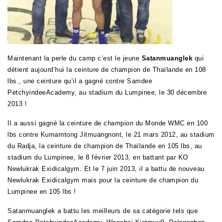
Maintenant la perle du camp c’est le jeune
Satanmuanglek
qui
détient aujourd’hui la ceinture de champion de Thaïlande en 108
lbs.,
une ceinture qu’il a gagné contre Samdee
PetchyindeeAcademy, au stadium du Lumpinee, le 30 décembre
2013 !
Il a aussi gagné la ceinture de champion du Monde WMC en 100
lbs contre Kumarntong Jitmuangnont, le 21 mars 2012, au stadium
du Radja, la ceinture de champion de Thaïlande en 105 lbs, au
stadium du Lumpinee, le 8 février 2013, en battant par KO
Newlukrak Exidicalgym. Et le 7 juin 2013, il a battu de nouveau
Newlukrak Exidicalgym mais pour la ceinture de champion du
Lumpinee en 105 lbs !
Satanmuanglek a battu les meilleurs de sa catégorie tels que