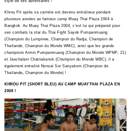
style de ses adversaires !
Khrou Pit après sa carrière est devenu entraîneur pendant
plusieurs années au fameux camp Muay Thai Plaza 2004 à
Bangkok. Au Muay Thai Plaza 2004, c’est lui qui préparait pour
ses combats la star du Thai Fight Sayok Pumpanmuang
(Champion du Lumpinee, Champion du Radja, Champion de
Thaïlande, Champion du Monde WMC), ainsi que les grands
champions Armin Pumpanmuang (Champion du Monde WPMF, Z1)
et Jaochalam Chatnakanok (Champion du Monde WBC), il a
également entraîné Nonsai Sor Sanyakorn (Champion de
Thaïlande
,
Champion du Monde) !
KHROU PIT (SHORT BLEU) AU CAMP MUAYTHAI PLAZA EN
2008 !