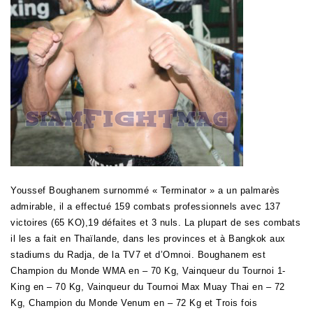
Youssef Boughanem surnommé « Terminator » a un palmarès
admirable, il a effectué 159 combats professionnels avec 137
victoires (65 KO),19 défaites et 3 nuls. La plupart de ses combats
il les a fait en Thaïlande, dans les provinces et à Bangkok aux
stadiums du Radja, de la TV7 et d’Omnoi. Boughanem est
Champion du Monde WMA en – 70 Kg, Vainqueur du Tournoi 1-
King en – 70 Kg, Vainqueur du Tournoi Max Muay Thai en – 72
Kg, Champion du Monde Venum en – 72 Kg et Trois fois