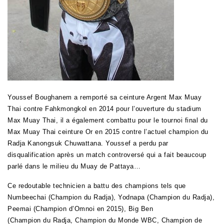
Youssef Boughanem a remporté sa ceinture Argent Max Muay
Thai contre Fahkmongkol en 2014 pour l’ouverture du stadium
Max Muay Thai, il a également combattu pour le tournoi final du
Max Muay Thai ceinture Or en 2015 contre l’actuel champion du
Radja Kanongsuk Chuwattana. Youssef a perdu par
disqualification après un match controversé qui a fait beaucoup
parlé dans le milieu du Muay de Pattaya…
Ce redoutable technicien a battu des champions tels que
Numbeechai (Champion du Radja),
Yodnapa
(Champion du Radja),
Peemai (Champion d’Omnoi en 2015),
Big Ben
(
Champion
du
Radja
,
Champion
du Monde WBC,
Champion
de