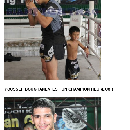
YOUSSEF BOUGHANEM EST UN CHAMPION HEUREUX !