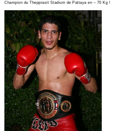
Champion du Thepprasit Stadium de Pattaya en – 70 Kg !