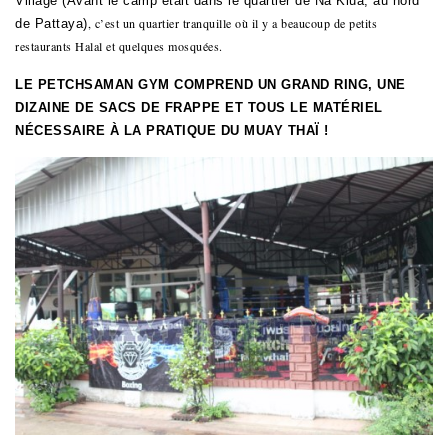
Village
(Avant le camp était dans le quartier de Na Klua, au nord
,
c’est un quartier tranquille où il y a beaucoup de petits
de Pattaya)
restaurants Halal et quelques mosquées.
LE PETCHSAMAN GYM COMPREND UN GRAND RING, UNE
DIZAINE DE SACS DE FRAPPE ET TOUS LE MATÉRIEL
NÉCESSAIRE À LA PRATIQUE DU MUAY THAÏ !