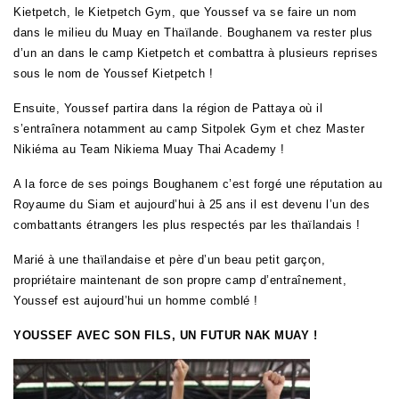
Kietpetch, le Kietpetch Gym, que Youssef va se faire un nom
dans le milieu du Muay en Thaïlande. Boughanem va rester plus
d’un an dans le camp Kietpetch et combattra à plusieurs reprises
sous le nom de Youssef Kietpetch !
Ensuite, Youssef partira dans la région de Pattaya où il
s’entraînera notamment au camp Sitpolek Gym et chez Master
Nikiéma au Team Nikiema Muay Thai Academy !
A la force de ses poings Boughanem c’est forgé une réputation au
Royaume du Siam et aujourd’hui à 25 ans il est devenu l’un des
combattants étrangers les plus respectés par les thaïlandais !
Marié à une thaïlandaise et père d’un beau petit garçon,
propriétaire maintenant de son propre camp d’entraînement,
Youssef est aujourd’hui un homme comblé !
YOUSSEF AVEC SON FILS, UN FUTUR NAK MUAY !