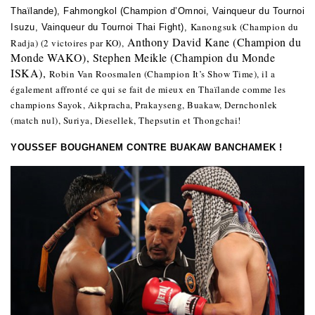
Thaïlande), Fahmongkol (Champion d’Omnoi, Vainqueur du Tournoi
Kanongsuk (Champion du
Isuzu, Vainqueur du Tournoi Thai Fight),
Anthony David Kane (Champion du
Radja) (2 victoires par KO),
Monde WAKO), Stephen Meikle (Champion du Monde
ISKA),
Robin Van Roosmalen
(Champion It’s Show Time), il a
également affronté ce qui se fait de mieux en Thaïlande comme les
champions Sayok, Aikpracha, Prakayseng, Buakaw, Dernchonlek
(match nul), Suriya, Diesellek, Thepsutin et Thongchai!
YOUSSEF BOUGHANEM CONTRE BUAKAW BANCHAMEK !