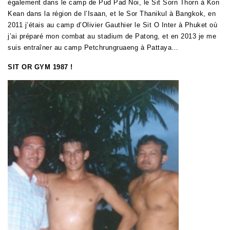
également dans le camp de Pud Pad Noi, le Sit Sorn Thorn à Kon
Kean dans la région de l’Isaan, et le Sor Thanikul à Bangkok,
en
2011 j’étais au camp d’Olivier Gauthier le Sit O Inter à Phuket où
j’ai préparé mon combat au stadium de Patong, et en 2013 je me
suis entraîner au camp Petchrungruaeng à Pattaya…
SIT OR GYM 1987 !