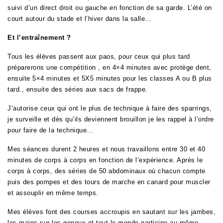
suivi d’un direct droit ou gauche en fonction de sa garde. L’été on
court autour du stade et l’hiver dans la salle…
Et l’entraînement ?
Tous les élèves passent aux paos, pour ceux qui plus tard
préparerons une compétition , en 4×4 minutes avec protège dent,
ensuite 5×4 minutes et 5X5 minutes pour les classes A ou B plus
tard., ensuite des séries aux sacs de frappe.
J’autorise ceux qui ont le plus de technique à faire des sparrings,
je surveille et dès qu’ils deviennent brouillon je les rappel à l’ordre
pour faire de la technique…
Mes séances durent 2 heures et nous travaillons entre 30 et 40
minutes de corps à corps en fonction de l’expérience. Après le
corps à corps, des séries de 50 abdominaux où chacun compte
puis des pompes et des tours de marche en canard pour muscler
et assouplir en même temps.
Mes élèves font des courses accroupis en sautant sur les jambes,
les mains sur les genoux et tout le monde participe au même