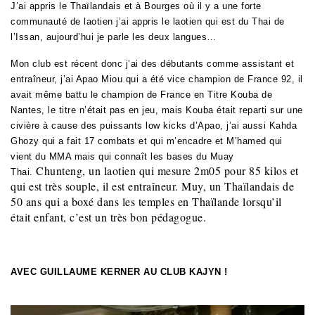
J’ai appris le Thaïlandais et à Bourges où il y a une forte
communauté de laotien j’ai appris le laotien qui est du Thai de
l’Issan, aujourd’hui je parle les deux langues…
Mon club est récent donc j’ai des débutants comme assistant et
entraîneur, j’ai Apao Miou qui a été vice champion de France 92, il
avait même battu le champion de France en Titre Kouba de
Nantes, le titre n’était pas en jeu, mais Kouba était reparti sur une
civière à cause des puissants low kicks d’Apao, j’ai aussi Kahda
Ghozy qui a fait 17 combats et qui m’encadre et M’hamed qui
vient du MMA mais qui connaît les bases du Muay
Chunteng, un laotien qui mesure 2m05 pour 85 kilos et
Thai.
qui est très souple, il est entraîneur. Muy, un Thaïlandais de
50 ans qui a boxé dans les temples en Thaïlande lorsqu’il
était enfant, c’est un très bon pédagogue.
AVEC GUILLAUME KERNER AU CLUB KAJYN !