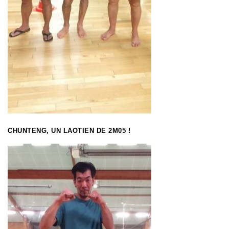
CHUNTENG, UN LAOTIEN DE 2M05 !