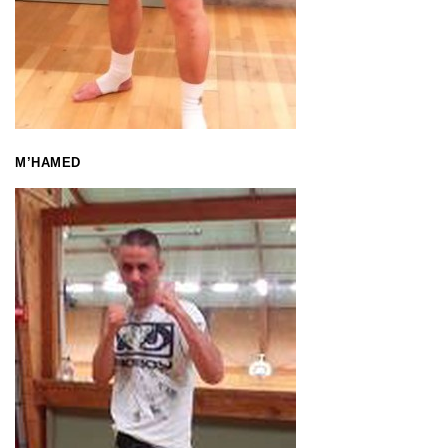
M’HAMED