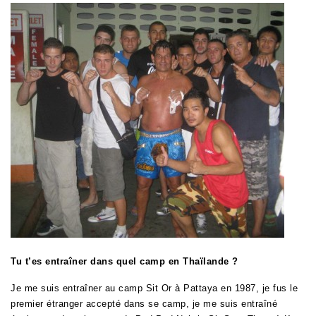
Tu t’es entraîner dans quel camp en Thaïlande ?
Je me suis entraîner au camp Sit Or à Pattaya en 1987, j
e fus le
premier étranger accepté dans se camp, je me suis entraîné