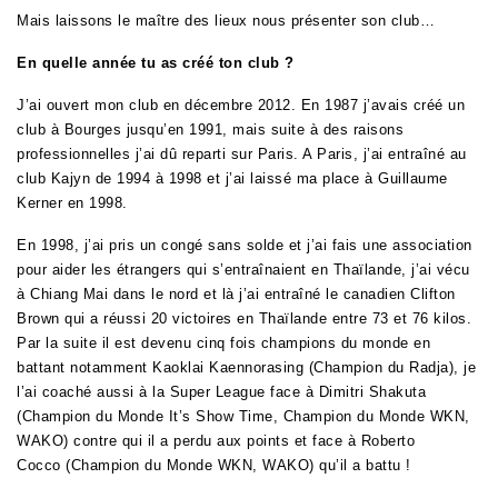
Mais laissons le maître des lieux nous présenter son club…
En quelle année tu as créé ton club ?
J’ai ouvert mon club en décembre 2012. En 1987 j’avais créé un
club à Bourges jusqu’en 1991, mais suite à des raisons
professionnelles j’ai dû reparti sur Paris. A Paris, j’ai entraîné au
club Kajyn de 1994 à 1998 et j’ai laissé ma place à Guillaume
Kerner en 1998.
En 1998, j’ai pris un congé sans solde et j’ai fais une association
pour aider les étrangers qui s’entraînaient en Thaïlande, j’ai vécu
à Chiang Mai dans le nord et là j’ai entraîné le canadien Clifton
Brown qui a réussi 20 victoires en Thaïlande entre 73 et 76 kilos.
Par la suite il est devenu cinq fois champions du monde en
battant notamment Kaoklai Kaennorasing (Champion du Radja), je
l’ai coaché aussi à la Super League face à Dimitri Shakuta
(Champion du Monde It’s Show Time, Champion du Monde WKN,
WAKO) contre qui il a perdu aux points et face à Roberto
Cocco (Champion du Monde WKN, WAKO) qu’il a battu !