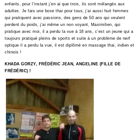
enfants, pour l’instant j’en ai que trois, ils sont mélangés aux
adultes. Je fais une boxe thai pour tous, j’ai aussi huit femmes
qui pratiquent avec passions, des gens de 50 ans qui veulent
perdent du poids, j’ai même un non voyant, Maximilien, qui
pratique avec moi, il a perdu la vue à 18 ans, c’est un jeune qui a
toujours pratiqué pleins de sports et suite à un problème de nerf
optique il a perdu la vue, il est diplômé en massage thai, indien et
chinois !
KHADA GORZY, FRÉDÉRIC JEAN, ANGELINE (FILLE DE
FRÉDÉRIC) !