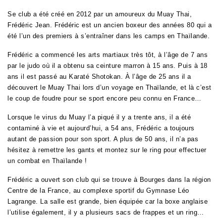
Se club a été créé en 2012 par un amoureux du Muay Thai,
Frédéric Jean. Frédéric est un ancien boxeur des années 80 qui a
été l’un des premiers à s’entraîner dans les camps en Thaïlande.
Frédéric a commencé les arts martiaux très tôt, à l’âge de 7 ans
par le judo où il a obtenu sa ceinture marron à 15 ans. Puis à 18
ans il est passé au Karaté Shotokan. À l’âge de 25 ans il a
découvert le Muay Thai lors d’un voyage en Thaïlande, et là c’est
le coup de foudre pour se sport encore peu connu en France…
Lorsque le virus du Muay l’a piqué il y a trente ans, il a été
contaminé à vie et aujourd’hui, a 54 ans, Frédéric a toujours
autant de passion pour son sport. A plus de 50 ans, il n’a pas
hésitez à remettre les gants et montez sur le ring pour effectuer
un combat en Thaïlande !
Frédéric a ouvert son club qui se trouve à Bourges dans la région
Centre de la France, au complexe sportif du Gymnase Léo
Lagrange. La salle est grande, bien équipée car la boxe anglaise
l’utilise également, il y a plusieurs sacs de frappes et un ring…