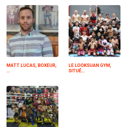
MATT LUCAS, BOXEUR,
LE LOOKSUAN GYM,
…
SITUÉ…