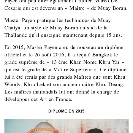
Payen ont peu citer également l’italien Marco De
Cesaris qui est devenu un « Maître » de Muay Boran.
Master Payen pratique les techniques de Muay
Chaiya, un style de Muay Boran du sud de la
Thaïlande qu’il enseigne maintenant depuis 15 ans.
En 2015, Master Payen a eu de nouveau un diplôme
officiel et le 26 août 2016, il a reçu à Bangkok le
grade suprême de « 13 ème Khan Nome Khru Yaï »
qui est le grade de « Maître Supérieur ». Ce diplôme
lui a été remis par des grands Maîtres que sont Khru
Woody, Khru Lek et son ancien maître Khru Deang.
Les maîtres thaïlandais lui ont donné la charge de
développer cet Art en France.
DIPLÔME EN 2015