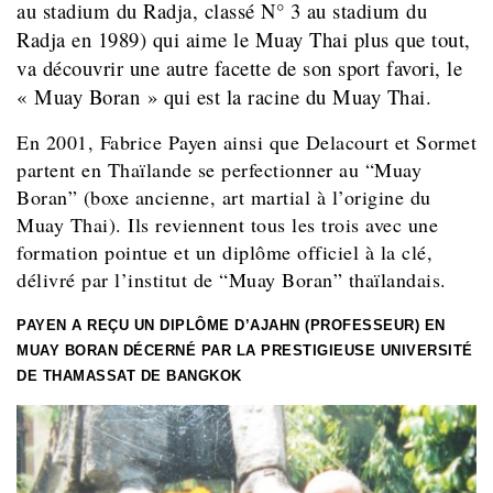
au stadium du Radja, classé N° 3 au stadium du
Radja en 1989) qui aime le Muay Thai plus que tout,
va découvrir une autre facette de son sport favori, le
« Muay Boran » qui est la racine du Muay Thai.
En 2001, Fabrice Payen ainsi que Delacourt et Sormet
partent en Thaïlande se perfectionner au “Muay
Boran” (boxe ancienne, art martial à l’origine du
Muay Thai). Ils reviennent tous les trois avec une
formation pointue et un diplôme officiel à la clé,
délivré par l’institut de “Muay Boran” thaïlandais.
PAYEN A REÇU UN DIPLÔME D’AJAHN (PROFESSEUR) EN
MUAY BORAN DÉCERNÉ PAR LA PRESTIGIEUSE UNIVERSITÉ
DE THAMASSAT DE BANGKOK