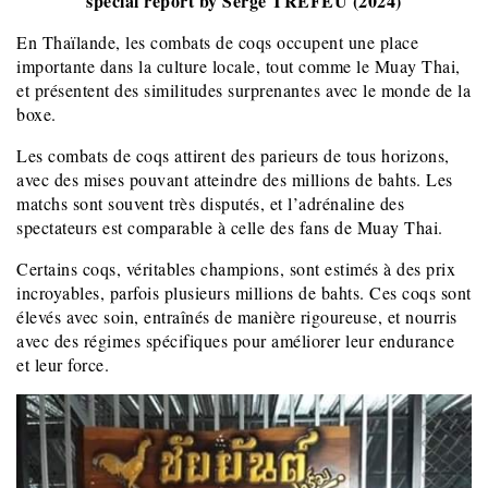
special report by Serge TRÉFEU (2024)
En Thaïlande, les combats de coqs occupent une place
importante dans la culture locale, tout comme le Muay Thai,
et présentent des similitudes surprenantes avec le monde de la
boxe.
Les combats de coqs attirent des parieurs de tous horizons,
avec des mises pouvant atteindre des millions de bahts. Les
matchs sont souvent très disputés, et l’adrénaline des
spectateurs est comparable à celle des fans de Muay Thai.
Certains coqs, véritables champions, sont estimés à des prix
incroyables, parfois plusieurs millions de bahts. Ces coqs sont
élevés avec soin, entraînés de manière rigoureuse, et nourris
avec des régimes spécifiques pour améliorer leur endurance
et leur force.