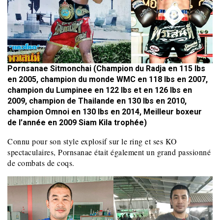
Pornsanae Sitmonchai (Champion du Radja en 115 lbs
en 2005, champion du monde WMC en 118 lbs en 2007,
champion du Lumpinee en 122 lbs et en 126 lbs en
2009, champion de Thailande en 130 lbs en 2010,
champion Omnoi en 130 lbs en 2014, Meilleur boxeur
de l’année en 2009 Siam Kila trophée)
Connu pour son style explosif sur le ring et ses KO
spectaculaires, Pornsanae était également un grand passionné
de combats de coqs.