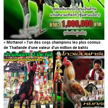
« Mottanoï » l’un des coqs champions les plus connus
de Thaïlande d’une valeur d’un million de bahts