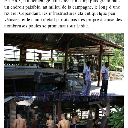
En 2005, il a déménagé pour créer un camp plus grand dans
un endroit paisible, au milieu de la campagne, le long d’une
rizière. Cependant, les infrastructures étaient quelque peu
vétustes, et le camp n’était parfois pas très propre à cause des
nombreuses poules se promenant sur le site.