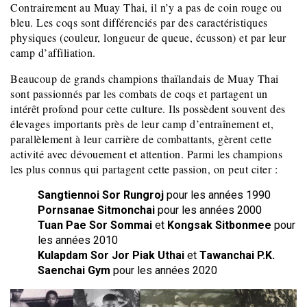
Contrairement au Muay Thai, il n’y a pas de coin rouge ou
bleu. Les coqs sont différenciés par des caractéristiques
physiques (couleur, longueur de queue, écusson) et par leur
camp d’affiliation.
Beaucoup de grands champions thaïlandais de Muay Thai
sont passionnés par les combats de coqs et partagent un
intérêt profond pour cette culture. Ils possèdent souvent des
élevages importants près de leur camp d’entraînement et,
parallèlement à leur carrière de combattants, gèrent cette
activité avec dévouement et attention. Parmi les champions
les plus connus qui partagent cette passion, on peut citer :
Sangtiennoi Sor Rungroj
pour les années 1990
Pornsanae Sitmonchai
pour les années 2000
Tuan Pae Sor Sommai
et
Kongsak Sitbonmee
pour
les années 2010
Kulapdam Sor Jor Piak Uthai
et
Tawanchai P.K.
Saenchai Gym
pour les années 2020