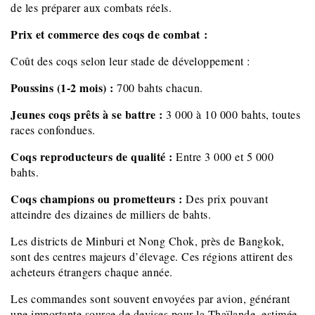
de les préparer aux combats réels.
Prix et commerce des coqs de combat :
Coût des coqs selon leur stade de développement :
Poussins (1-2 mois) :
700 bahts chacun.
Jeunes coqs prêts à se battre :
3 000 à 10 000 bahts, toutes
races confondues.
Coqs reproducteurs de qualité :
Entre 3 000 et 5 000
bahts.
Coqs champions ou prometteurs :
Des prix pouvant
atteindre des dizaines de milliers de bahts.
Les districts de Minburi et Nong Chok, près de Bangkok,
sont des centres majeurs d’élevage. Ces régions attirent des
acheteurs étrangers chaque année.
Les commandes sont souvent envoyées par avion, générant
une importante source de devises pour la Thaïlande, estimée