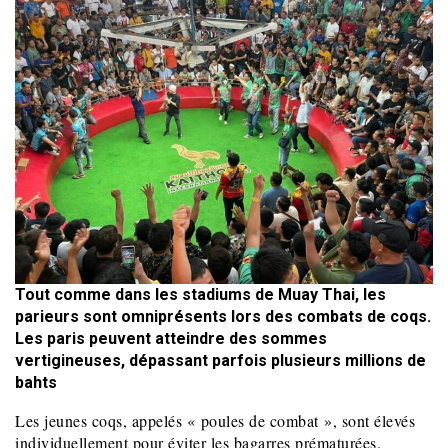
Tout comme dans les stadiums de Muay Thai, les
parieurs sont omniprésents lors des combats de coqs.
Les paris peuvent atteindre des sommes
vertigineuses, dépassant parfois plusieurs millions de
bahts
Les jeunes coqs, appelés « poules de combat », sont élevés
individuellement pour éviter les bagarres prématurées.