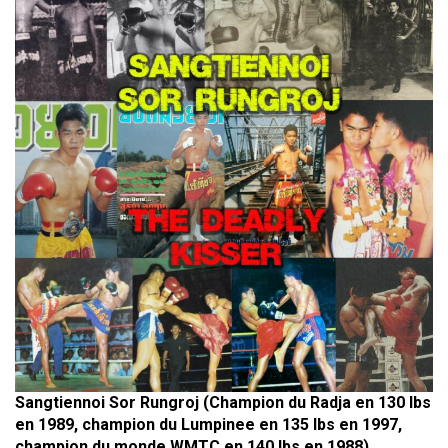
Sangtiennoi Sor Rungroj (Champion du Radja en 130 lbs
en 1989, champion du Lumpinee en 135 lbs en 1997,
champion du monde WMTC en 140 lbs en 1988),