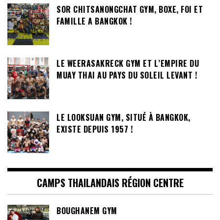
SOR CHITSANONGCHAT GYM, BOXE, FOI ET
FAMILLE A BANGKOK !
LE WEERASAKRECK GYM ET L’EMPIRE DU
MUAY THAI AU PAYS DU SOLEIL LEVANT !
LE LOOKSUAN GYM, SITUÉ À BANGKOK,
EXISTE DEPUIS 1957 !
CAMPS THAILANDAIS RÉGION CENTRE
BOUGHANEM GYM