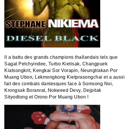
Il a battu des grands champions thaïlandais tels que
Sagat Petchyindee, Turbo Kietisak, Changpuek
Kiatsongkrit, Kengkai Sor Vorapin, Neungtrakan Por
Muang Ubon, Lekmongkong Kietprasongchai et a aussi
fait des combats dantesques face à Somsong Noi,
Krongsak Boranrat, Nokweed Devy, Dejpitak
Sityodtong et Orono Por Muang Ubon !