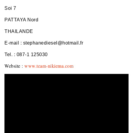
Soi 7
PATTAYA Nord
THAILANDE
E-mail : stephanediesel@hotmail.fr
Tel. : 087-1 125030
Website :
www.team-nikiema.com