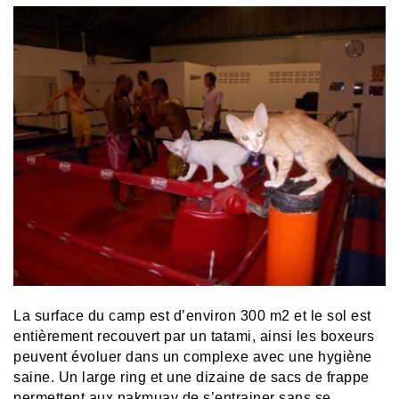
La surface du camp
est d’environ 300 m2 et
l
e sol est
entièrement recouvert par un tatami, ainsi les boxeurs
peuvent évoluer dans un complexe avec une hygiène
saine. Un large ring et une dizaine de sacs de frappe
permettent aux nakmuay de s’entrainer sans se