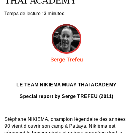
Temps de lecture :
3
minutes
Serge Trefeu
LE TEAM NIKIEMA MUAY THAI ACADEMY
Special report by Serge TREFEU (2011)
Stéphane NIKIEMA, champion légendaire des années
90 vient d’ouvrir son camp à Pattaya. Nikiéma est
sûrement le boxeur pieds et poings européen dont la