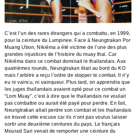
C’est l’un des rares étrangers qui a combattu, en 1999,
pour la ceinture du Lumpinee. Face à Neungtrakan Por
Muang Ubon, Nikiéma a été victime de l’une des plus
grandes injustices de l’histoire du muay thai. Car
Nikiéma dans ce combat dominait le thaïlandais. Aux
quatrièmes rounds, Neungtrakan était au bord du KO
mais l’arbitre a reçu l’ordre de stopper le combat. Il n’y
eu ni vaincu, ni vainqueur. Plus tard, on apprendra que
les juges thaïlandais avaient opté pour ce combat un
“Lom Muay”, c’est à dire que le thaïlandais ne voulait
pas combattre ou aurait été payé pour perdre. En fait,
Neungtrakan allait perdre son combat et les thaïlandais
on trouvé cette excuse car ils n’ont pas voulus laisser
sortir une deuxième ceintures du pays. Le français
Mourad Sari venait de remporter une ceinture du