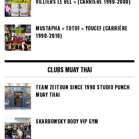
VILLIERS LE BEL » (CARRIÈRE 1990-2000)
MUSTAPHA « TOTOF » YOUCEF (CARRIÈRE
1990-2010)
CLUBS MUAY THAI
TEAM ZEITOUN SINCE 1990 STUDIO PUNCH
MUAY THAI
SKARBOWSKY BODY VIP GYM