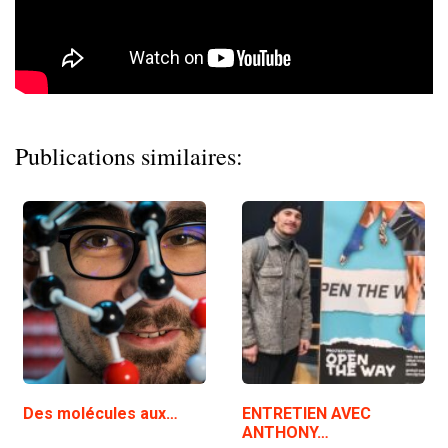
Publications similaires:
Des molécules aux…
ENTRETIEN AVEC
ANTHONY…