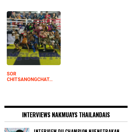
SOR
CHITSANONGCHAT…
INTERVIEWS NAKMUAYS THAILANDAIS
INTERVIEW DU CHAMPION NUENGTRAKAN