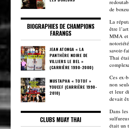
redoutab
de boxeu
La réput
BIOGRAPHIES DE CHAMPIONS
être l’ar
FARANGS
MMA et l
notoriét
JEAN ATONGA « LA
savoir-f
PANTHÈRE NOIRE DE
Thai éta
VILLIERS LE BEL »
complexe
(CARRIÈRE 1990-2000)
Ces ex-b
MUSTAPHA « TOTOF »
non seul
YOUCEF (CARRIÈRE 1990-
et leur d
2010)
devait êt
Dans les
sulfureu
CLUBS MUAY THAI
était un 