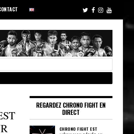
CONTACT
REGARDEZ CHRONO FIGHT EN
DIRECT
EST
UR
CHRONO FIGHT EST