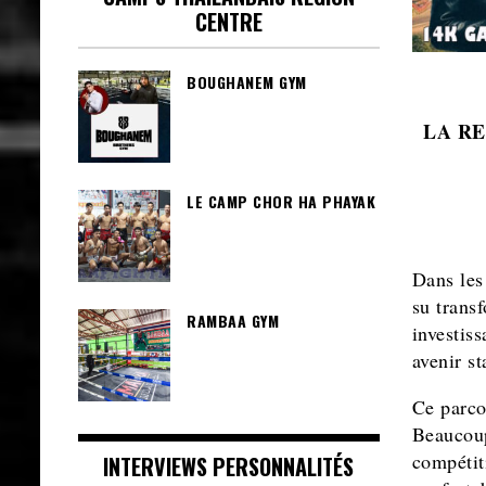
CENTRE
BOUGHANEM GYM
LA RE
LE CAMP CHOR HA PHAYAK
Dans les
su transf
RAMBAA GYM
investiss
avenir st
Ce parco
Beaucoup
compétit
INTERVIEWS PERSONNALITÉS