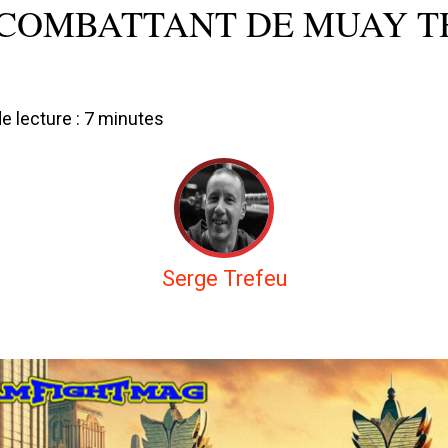
COMBATTANT DE MUAY T
 lecture :
7
minutes
Serge Trefeu