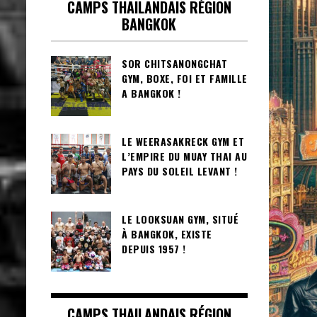
CAMPS THAILANDAIS RÉGION
BANGKOK
SOR CHITSANONGCHAT
GYM, BOXE, FOI ET FAMILLE
A BANGKOK !
LE WEERASAKRECK GYM ET
L’EMPIRE DU MUAY THAI AU
PAYS DU SOLEIL LEVANT !
LE LOOKSUAN GYM, SITUÉ
À BANGKOK, EXISTE
DEPUIS 1957 !
CAMPS THAILANDAIS RÉGION