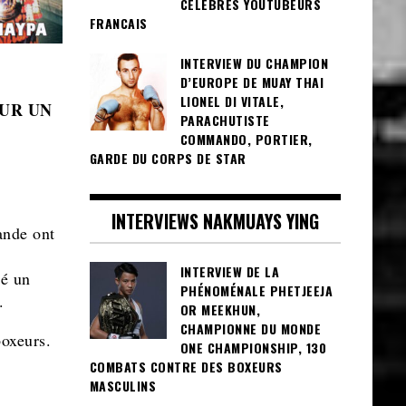
CÉLÈBRES YOUTUBEURS
FRANCAIS
INTERVIEW DU CHAMPION
D’EUROPE DE MUAY THAI
LIONEL DI VITALE,
OUR UN
PARACHUTISTE
COMMANDO, PORTIER,
GARDE DU CORPS DE STAR
INTERVIEWS NAKMUAYS YING
ande ont
INTERVIEW DE LA
ré un
PHÉNOMÉNALE PHETJEEJA
.
OR MEEKHUN,
CHAMPIONNE DU MONDE
boxeurs.
ONE CHAMPIONSHIP, 130
COMBATS CONTRE DES BOXEURS
MASCULINS