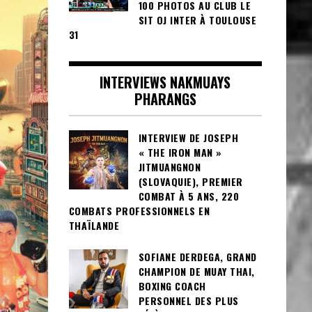
100 PHOTOS AU CLUB LE
SIT OJ INTER À TOULOUSE
31
INTERVIEWS NAKMUAYS
PHARANGS
INTERVIEW DE JOSEPH
« THE IRON MAN »
JITMUANGNON
(SLOVAQUIE), PREMIER
COMBAT À 5 ANS, 220
COMBATS PROFESSIONNELS EN
THAÏLANDE
SOFIANE DERDEGA, GRAND
CHAMPION DE MUAY THAI,
BOXING COACH
PERSONNEL DES PLUS