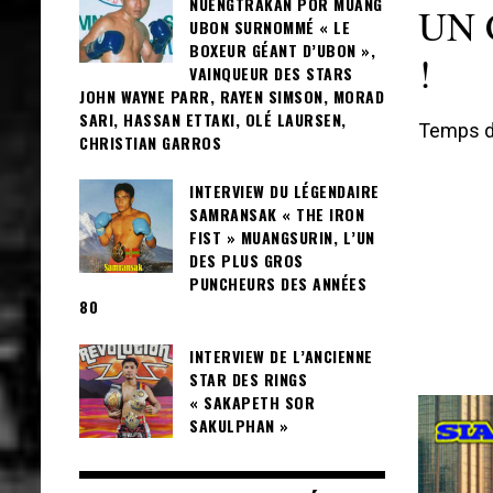
NUENGTRAKAN POR MUANG
UN 
UBON SURNOMMÉ « LE
BOXEUR GÉANT D’UBON »,
!
VAINQUEUR DES STARS
JOHN WAYNE PARR, RAYEN SIMSON, MORAD
SARI, HASSAN ETTAKI, OLÉ LAURSEN,
Temps de
CHRISTIAN GARROS
INTERVIEW DU LÉGENDAIRE
SAMRANSAK « THE IRON
FIST » MUANGSURIN, L’UN
DES PLUS GROS
PUNCHEURS DES ANNÉES
80
INTERVIEW DE L’ANCIENNE
STAR DES RINGS
« SAKAPETH SOR
SAKULPHAN »