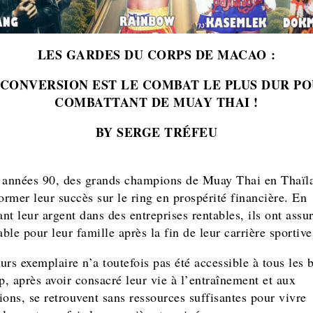
LES GARDES DU CORPS DE MACAO :
CONVERSION EST LE COMBAT LE PLUS DUR P
COMBATTANT DE MUAY THAI !
BY SERGE TRÉFEU
 années 90, des grands champions de Muay Thai en Thaïl
ormer leur succès sur le ring en prospérité financière. En
ant leur argent dans des entreprises rentables, ils ont assu
able pour leur famille après la fin de leur carrière sportive
urs exemplaire n’a toutefois pas été accessible à tous les 
, après avoir consacré leur vie à l’entraînement et aux
ions, se retrouvent sans ressources suffisantes pour vivre