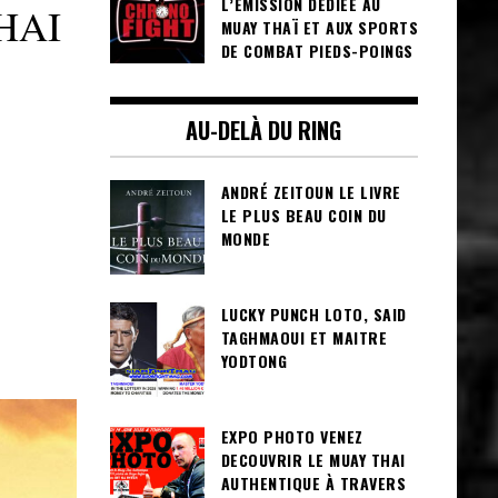
L’ÉMISSION DÉDIÉE AU
HAI
MUAY THAÏ ET AUX SPORTS
DE COMBAT PIEDS-POINGS
AU-DELÀ DU RING
ANDRÉ ZEITOUN LE LIVRE
LE PLUS BEAU COIN DU
MONDE
LUCKY PUNCH LOTO, SAID
TAGHMAOUI ET MAITRE
YODTONG
EXPO PHOTO VENEZ
DECOUVRIR LE MUAY THAI
AUTHENTIQUE À TRAVERS