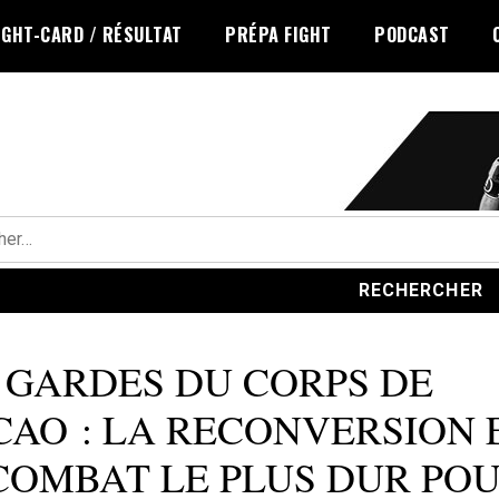
IGHT-CARD / RÉSULTAT
PRÉPA FIGHT
PODCAST
r :
 GARDES DU CORPS DE
AO : LA RECONVERSION 
COMBAT LE PLUS DUR PO